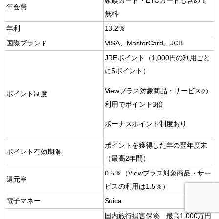
家族カード・ETCカードも含めて
年会費
無料
年利
13.2％
国際ブランド
VISA、MasterCard、JCB
JREポイント（1,000円の利用ごと
に5ポイント）
Viewプラス対象商品・サービスの
ポイント制度
利用でポイント3倍
ボーナスポイント制度あり
ポイントを獲得した年の翌年度末
ポイント有効期限
（最高2年間）
0.5％（Viewプラス対象商品・サー
還元率
ビスの利用は1.5％）
電子マネー
Suica
国内旅行損害保険 最高1,000万円