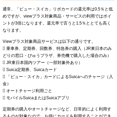
通常、「ビュー・スイカ」リボカードの還元率は0.5％と低
めですが、viewプラス対象商品・サービスの利用ではポイ
ントが3倍になります。還元率で言うと1.5％ととても高く
なります。
Viewプラス対象商品サービスは以下の通りです。
 乗車券、定期券、回数券、特急券の購入（JR東日本のみ
どりの窓口・びゅうプラザ、券売機で購入した場合のみ）
 JR東日本国内ツアー（一部対象外あり）
 Suica定期券、Suicaカード
 「ビュー・スイカ」カードによるSuicaへのチャージ（入
金）
 オートチャージ利用ごと
 モバイルSuicaまたはSuicaアプリ
定期券の購入やオートチャージなど、日常的によく利用す
るものが対象なので、お得にカードを利用することができ