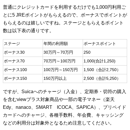
普通にクレジットカードを利用するだけでも1,000円利用ご
とに5 JREポイントがもらえるので、ボーナスでポイントが
もらえるのは嬉しいですね。ステージともらえるポイント
数は以下表の通りです。
ステージ
年間の利用額
ボーナスポイント
ボーナス30
30万円～70万円
250
ボーナス70
70万円～100万円
1,000(合計1,250)
ボーナス100
100万円～150万円
1,500（合計2,750）
ボーナス150
150万円以上
2,500（合計5,250）
ですが、Suicaへのチャージ（入金）、定期券・切符の購入
を含むviewプラス対象商品や一部の電子マネー（楽天
Edy、nanaco、SMART ICOCA、SAPICA）、プリペイド
カードへのチャージ、各種手数料、年会費、キャッシング
などの利用分は対象外となるため注意してください。