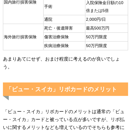
国内旅行損害保険
入院保険金日額の10
手術
倍または5倍
通院
2,000円/日
死亡・後遺障害
最高500万円
海外旅行損害保険
傷害治療保険
50万円限度
疾病治療保険
50万円限度
あまりあてにせず、おまけ程度に考えるのが良いでしょ
う。
「ビュー・スイカ」リボカードのメリット
「ビュー・スイカ」リボカードのメリットは通常の「ビュ
ー・スイカ」カードと被っている点が多いですが、リボ払
いに関するメリットなども増えているのでそちらも参考に