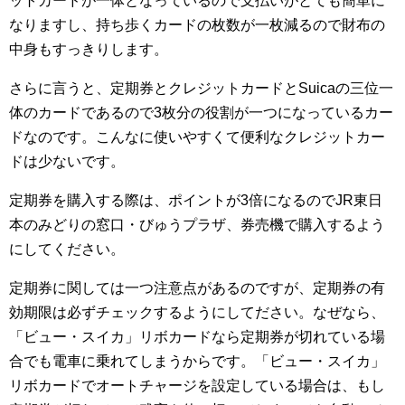
ットカードが一体となっているので支払いがとても簡単に
なりますし、持ち歩くカードの枚数が一枚減るので財布の
中身もすっきりします。
さらに言うと、定期券とクレジットカードとSuicaの三位一
体のカードであるので3枚分の役割が一つになっているカー
ドなのです。こんなに使いやすくて便利なクレジットカー
ドは少ないです。
定期券を購入する際は、ポイントが3倍になるのでJR東日
本のみどりの窓口・びゅうプラザ、券売機で購入するよう
にしてください。
定期券に関しては一つ注意点があるのですが、定期券の有
効期限は必ずチェックするようにしてださい。なぜなら、
「ビュー・スイカ」リボカードなら定期券が切れている場
合でも電車に乗れてしまうからです。「ビュー・スイカ」
リボカードでオートチャージを設定している場合は、もし