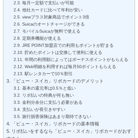
毎月一定額で支払いが可能
他社カードに比べて年利が安い
viewプラス対象商品でポイント3倍
Suicaのオートチャージができる
モバイルSuicaが無料で使える
定期券機能が使える
JRE POINT加盟店での利用もポイントが貯まる
貯めたポイントは交換して便利に使える
年間の利用額によってはボーナスポイントがもらえる
Web明細を利用すれば毎月50ポイントもらえる
駅レンタカーで10％割引
「ビュー・スイカ」リボカードのデメリット
基本の還元率は0.5％と低い
リボ払いの特典が何も無い
金利分余分に支払う必要がある
支払いが長引きやすい
旅行損害保険はあまり期待できない
「ビュー・スイカ」リボカードの基本情報
リボ払いをするなら「ビュー・スイカ」リボカードがおす