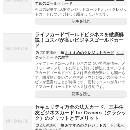
すめのゴールドカード
今回の記事ではOPクレジットゴールドというクレジッ
トカードについて詳しく紹介していきます。
記事を読む
ライフカードゴールドビジネスを徹底解
説！コスパが高いビジネスゴールドカー
ド
2019/10/8
おすすめのクレジットカード
,
クレ
ジットカードの雑学
ライフカードゴールドビジネスについて詳細情報、メ
リットやデメリットに関して詳しく解説します。ライ
フカードゴールドビジネスは年会費が安いにも関わら
ず、限度額が高いことや空港ラウンジなどの付帯サー
ビスが豊富なことが特徴です。便利でコスパが良いラ
イフカードゴールドビジネスは必見です。
記事を読む
セキュリティ万全の法人カード、三井住
友ビジネスカード for Owners（クラシッ
ク）のメリットとデメリット
2019/10/8
おすすめのクレジットカード
,
法人
カードについて