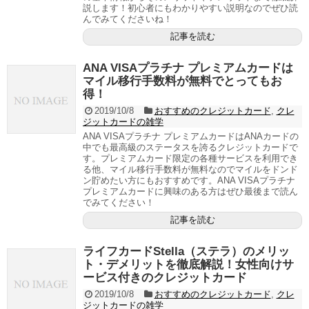
説します！初心者にもわかりやすい説明なのでぜひ読
んでみてくださいね！
記事を読む
ANA VISAプラチナ プレミアムカードは
マイル移行手数料が無料でとってもお
得！
2019/10/8
おすすめのクレジットカード
,
クレ
ジットカードの雑学
ANA VISAプラチナ プレミアムカードはANAカードの
中でも最高級のステータスを誇るクレジットカードで
す。プレミアムカード限定の各種サービスを利用でき
る他、マイル移行手数料が無料なのでマイルをドンド
ン貯めたい方にもおすすめです。ANA VISAプラチナ
プレミアムカードに興味のある方はぜひ最後まで読ん
でみてください！
記事を読む
ライフカードStella（ステラ）のメリッ
ト・デメリットを徹底解説！女性向けサ
ービス付きのクレジットカード
2019/10/8
おすすめのクレジットカード
,
クレ
ジットカードの雑学