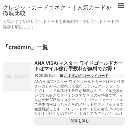
クレジットカードコネクト｜人気カードを
徹底比較
人気おすすめクレジットカードを徹底紹介！クレジットカードの
雑学も解説します！
「
cradmin
」
一覧
ANA VISA/マスター ワイドゴールドカー
ドはマイル移行手数料が無料でお得！
2019/10/8
おすすめのゴールドカード
ANA VISA/マスター ワイドゴールドカードは三井住友
クレカとANAが提携して発行しているクレジットカー
ドです。マイル移行手数料が無料なのでマイル交換が
いつでも好きなタイミングでできるのが特徴です。そ
んなANA VISA/マスター ワイドゴールドカードについ
て基本情報はもちろんそのメリットやデメリットまで
徹底解説します！クレジットカード初心者向けのわか
りやすい説明なのでぜひ目を通してみてくださいね！
記事を読む