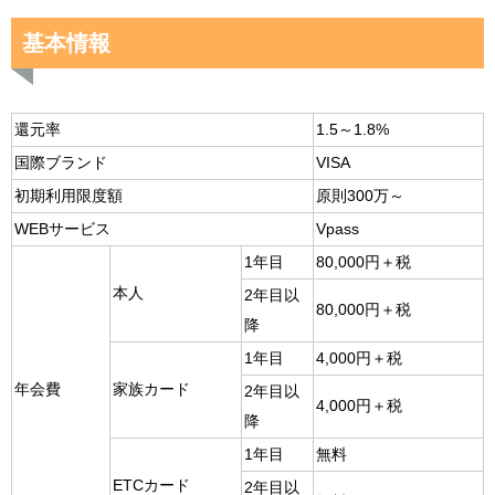
基本情報
還元率
1.5～1.8%
国際ブランド
VISA
初期利用限度額
原則300万～
WEBサービス
Vpass
1年目
80,000円＋税
本人
2年目以
80,000円＋税
降
1年目
4,000円＋税
年会費
家族カード
2年目以
4,000円＋税
降
1年目
無料
ETCカード
2年目以