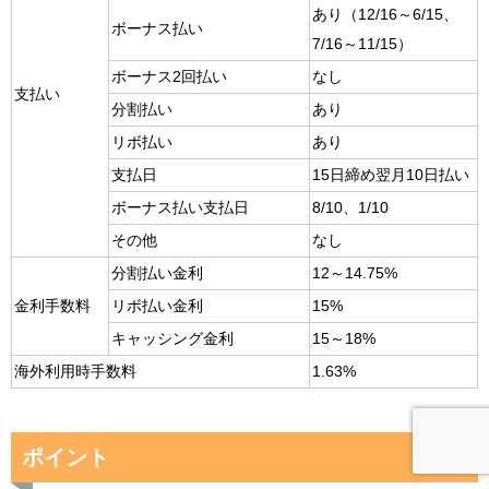
あり（12/16～6/15、
ボーナス払い
7/16～11/15）
ボーナス2回払い
なし
支払い
分割払い
あり
リボ払い
あり
支払日
15日締め翌月10日払い
ボーナス払い支払日
8/10、1/10
その他
なし
分割払い金利
12～14.75%
金利手数料
リボ払い金利
15%
キャッシング金利
15～18%
海外利用時手数料
1.63%
ポイント