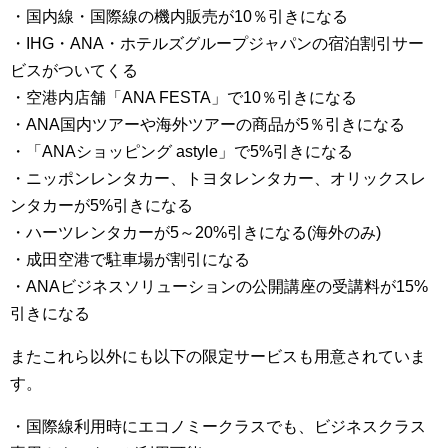
・国内線・国際線の機内販売が10％引きになる
・IHG・ANA・ホテルズグループジャパンの宿泊割引サー
ビスがついてくる
・空港内店舗「ANA FESTA」で10％引きになる
・ANA国内ツアーや海外ツアーの商品が5％引きになる
・「ANAショッピング astyle」で5%引きになる
・ニッポンレンタカー、トヨタレンタカー、オリックスレ
ンタカーが5%引きになる
・ハーツレンタカーが5～20%引きになる(海外のみ)
・成田空港で駐車場が割引になる
・ANAビジネスソリューションの公開講座の受講料が15%
引きになる
またこれら以外にも以下の限定サービスも用意されていま
す。
・国際線利用時にエコノミークラスでも、ビジネスクラス