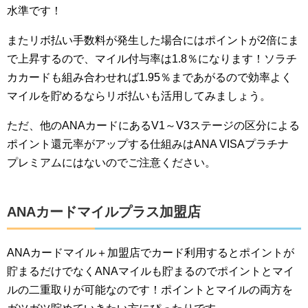
水準です！
またリボ払い手数料が発生した場合にはポイントが2倍にま
で上昇するので、マイル付与率は1.8％になります！ソラチ
カカードも組み合わせれば1.95％まであがるので効率よく
マイルを貯めるならリボ払いも活用してみましょう。
ただ、他のANAカードにあるV1～V3ステージの区分による
ポイント還元率がアップする仕組みはANA VISAプラチナ
プレミアムにはないのでご注意ください。
ANAカードマイルプラス加盟店
ANAカードマイル＋加盟店でカード利用するとポイントが
貯まるだけでなくANAマイルも貯まるのでポイントとマイ
ルの二重取りが可能なのです！ポイントとマイルの両方を