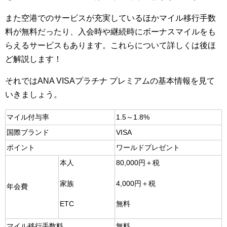
また空港でのサービスが充実しているほかマイル移行手数
料が無料だったり、入会時や継続時にボーナスマイルをも
らえるサービスもあります。これらについて詳しくは後ほ
ど解説します！
それではANA VISAプラチナ プレミアムの基本情報を見て
いきましょう。
マイル付与率
1.5～1.8%
国際ブランド
VISA
ポイント
ワールドプレゼント
本人
80,000円＋税
家族
4,000円＋税
年会費
ETC
無料
マイル移行手数料
無料