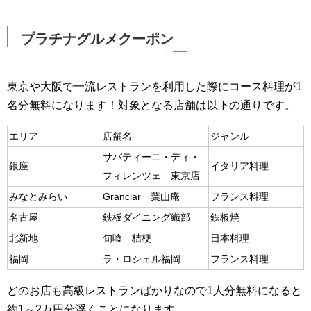
プラチナグルメクーポン
東京や大阪で一流レストランを利用した際にコース料理が1
名分無料になります！対象となる店舗は以下の通りです。
エリア
店舗名
ジャンル
サバティーニ・ディ・
銀座
イタリア料理
フィレンツェ 東京店
みなとみらい
Granciar 葉山庵
フランス料理
名古屋
鉄板ダイニング織部
鉄板焼
北新地
旬喰 桔梗
日本料理
福岡
ラ・ロシェル福岡
フランス料理
どのお店も高級レストランばかりなので1人分無料になると
約1～2万円分浮くことになります。