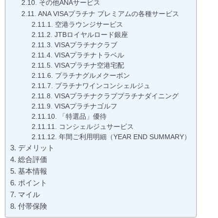
その他ANAサービス
ANA VISAプラチナ プレミアムの各種サービス
空港ラウンジサービス
JTBロイヤルロード銀座
VISAプラチナクラブ
VISAプラチナトラベル
VISAプラチナ空港宅配
プラチナグルメクーポン
プラチナワインコンシェルジュ
VISAプラチナクラブプラチナダイニング
VISAプラチナゴルフ
「特選品」優待
コンシェルジュサービス
年間ご利用明細（YEAR END SUMMARY）
デメリット
総合評価
基本情報
ポイント
マイル
付帯保険