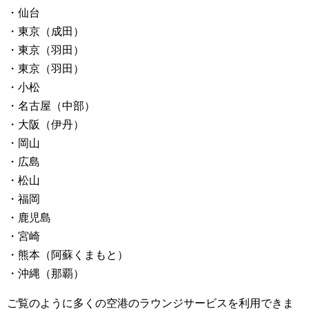
・仙台
・東京（成田）
・東京（羽田）
・東京（羽田）
・小松
・名古屋（中部）
・大阪（伊丹）
・岡山
・広島
・松山
・福岡
・鹿児島
・宮崎
・熊本（阿蘇くまもと）
・沖縄（那覇）
ご覧のように多くの空港のラウンジサービスを利用できま