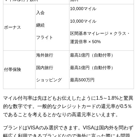
10,000マイル
入会
10,000マイル
継続
ボーナス
区間基本マイレージ × クラス・
フライト
運賃倍率 × 50%
海外旅行
最高1億円（自動付帯）
国内旅行
最高1億円（自動付帯）
付帯保険
ショッピング
最高500万円
マイル付与率は先ほどもお伝えしたように1.5～1.8%と驚異
的な数字です。一般的なクレジットカードの還元率が0.5％
であることを考えるとかなりの高還元率といえます。
ブランドはVISAのみ選択できます。VISAは国内外を問わず
幅広く利用できるブランドなので海外に言った際にも問題