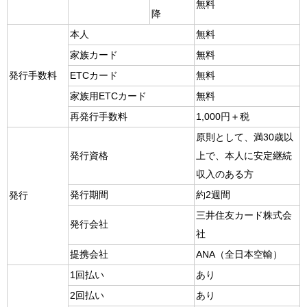
無料
降
本人
無料
家族カード
無料
発行手数料
ETCカード
無料
家族用ETCカード
無料
再発行手数料
1,000円＋税
原則として、満30歳以
発行資格
上で、本人に安定継続
収入のある方
発行期間
約2週間
発行
三井住友カード株式会
発行会社
社
提携会社
ANA（全日本空輸）
1回払い
あり
2回払い
あり