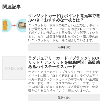
関連記事
クレジットカードはポイント還元率で選
ぶべき！おすすめな一枚とは？
クレジットカード最大の魅力といえばやはりポイン
トが還元されるところです。今回はクレジットカー
ドポイントの仕組みとお得な使い方を解説していき
ます。また、編集部が厳選したポイント還元率の高
いクレジットカードも一緒に紹介していきます。
記事を読む
ラグジュアリーカード（ブラック）のメ
リットとデメリットを徹底解説！高級感
あるハイステータスカード
ラグジュアリーカード（ブラック）のメリットやデ
メリットに関して詳しく解説します。ラグジュアリ
ーカードはクレジットカードの中でも珍しい金属製
のカードで、ステータス性の高いカードです。サー
ビスは記事で紹介しきれないほど豊富なので、年会
費を払えるなら持っていても損はありません。
記事を読む