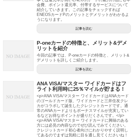
会費、ポイント還元率、付帯するサービスについて
紹介していきます。この記事をチェックすれば
ENEOSカードPのメリットとデメリットがわかるよ
うになります。
記事を読む
P-oneカードの特徴と、メリット&デメ
リットを紹介
今回の記事では、P-oneカードの特徴と、メリット&
デメリットを詳しくご紹介します。
記事を読む
ANA VISA/マスター ワイドカードはフ
ライト利用時に25％マイルが貯まる！
<p>ANA VISA/マスター ワイドカードはANAカード
のゴールドカード版、ワイドカードと三井住友クレ
カがコラボして誕生したクレジットカードです。通
常のANAカードよりもボーナスマイルが充実してい
るなどお得なポイントが盛りだくさんです。</p>
<p>ANA VISA/マスター ワイドカードに興味のある
方には必見の内容なのでぜひ読んでみてください。
クレジットカード初心者向けにわかりやすく説明し
てあるのでまずは気軽に目を通し見てくださいね！