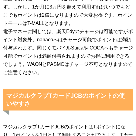
す。しかし、1か月に3万円を超えて利用すればいつでもど
こでもポイントは2倍になりますので大変お得です。ポイン
トモールはT-MALLとなります。
電子マネーに関しては、楽天Edyのチャージは可能ですがポ
イント対象外、nanacoへはチャージ可能でポイントは満額
付与されます。同じくモバイルSuicaやICOCAへもチャージ
可能でポイントは満額付与されますのでお得に利用できる
でしょう。WAONとPASMOはチャージ不可となりますので
ご注意ください。
マジカルクラブTカードJCBのポイントの使
いやすさ
マジカルクラブTカードJCBのポイントはTポイントにな
り、1ポイントを1円として利用することができます。Tカー