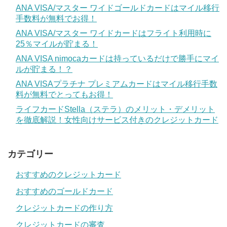
ANA VISA/マスター ワイドゴールドカードはマイル移行
手数料が無料でお得！
ANA VISA/マスター ワイドカードはフライト利用時に
25％マイルが貯まる！
ANA VISA nimocaカードは持っているだけで勝手にマイ
ルが貯まる！？
ANA VISAプラチナ プレミアムカードはマイル移行手数
料が無料でとってもお得！
ライフカードStella（ステラ）のメリット・デメリット
を徹底解説！女性向けサービス付きのクレジットカード
カテゴリー
おすすめのクレジットカード
おすすめのゴールドカード
クレジットカードの作り方
クレジットカードの審査