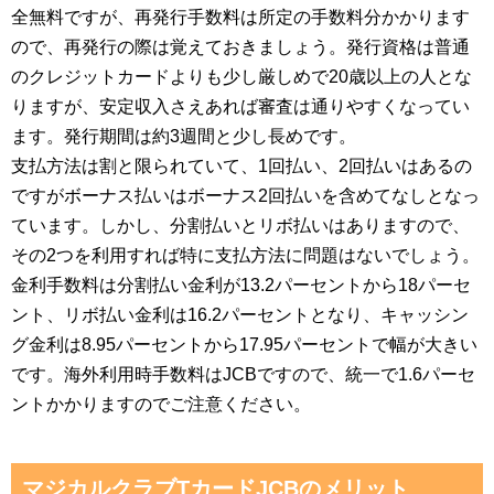
全無料ですが、再発行手数料は所定の手数料分かかります
ので、再発行の際は覚えておきましょう。発行資格は普通
のクレジットカードよりも少し厳しめで20歳以上の人とな
りますが、安定収入さえあれば審査は通りやすくなってい
ます。発行期間は約3週間と少し長めです。
支払方法は割と限られていて、1回払い、2回払いはあるの
ですがボーナス払いはボーナス2回払いを含めてなしとなっ
ています。しかし、分割払いとリボ払いはありますので、
その2つを利用すれば特に支払方法に問題はないでしょう。
金利手数料は分割払い金利が13.2パーセントから18パーセ
ント、リボ払い金利は16.2パーセントとなり、キャッシン
グ金利は8.95パーセントから17.95パーセントで幅が大きい
です。海外利用時手数料はJCBですので、統一で1.6パーセ
ントかかりますのでご注意ください。
マジカルクラブTカードJCBのメリット