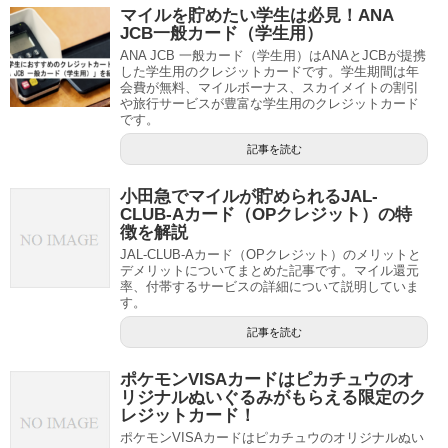
マイルを貯めたい学生は必見！ANA
JCB一般カード（学生用）
ANA JCB 一般カード（学生用）はANAとJCBが提携
した学生用のクレジットカードです。学生期間は年
会費が無料、マイルボーナス、スカイメイトの割引
や旅行サービスが豊富な学生用のクレジットカード
です。
記事を読む
小田急でマイルが貯められるJAL-
CLUB-Aカード（OPクレジット）の特
徴を解説
JAL-CLUB-Aカード（OPクレジット）のメリットと
デメリットについてまとめた記事です。マイル還元
率、付帯するサービスの詳細について説明していま
す。
記事を読む
ポケモンVISAカードはピカチュウのオ
リジナルぬいぐるみがもらえる限定のク
レジットカード！
ポケモンVISAカードはピカチュウのオリジナルぬい