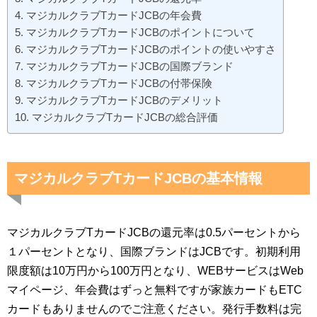
マジカルクラブTカードJCBの年会費
マジカルクラブTカードJCBのポイントについて
マジカルクラブTカードJCBのポイントの使いやすさ
マジカルクラブTカードJCBの国際ブランド
マジカルクラブTカードJCBの付帯保険
マジカルクラブTカードJCBのデメリット
マジカルクラブTカードJCBの総合評価
マジカルクラブTカードJCBの基本情報
マジカルクラブTカードJCBの還元率は0.5パーセントから
１パーセントとなり、国際ブランドはJCBです。初期利用
限度額は10万円から100万円となり、WEBサービスはWeb
マイページ、年会費はずっと無料ですが家族カードもETC
カードもありませんのでご注意ください。発行手数料は完