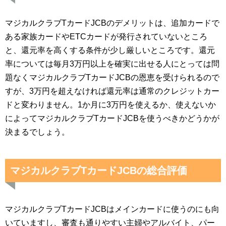
マジカルクラブTカードJCBのデメリットは、追加カードで
ある家族カードやETCカードが発行されていないところ
と、還元率を高くする条件が少し厳しいところです。還元
率については毎月3万円以上を確実に出せる人にとっては問
題なくマジカルクラブTカードJCBの恩恵を受けられるので
すが、3万円を超えなければ還元率は通常のクレジットカー
ドと変わりません。1か月に3万円を使えるか、使えないか
によってマジカルクラブTカードJCBを使うべきかどうかが
決まるでしょう。
マジカルクラブTカードJCBの総合評価
マジカルクラブTカードJCBはメインカードに使うのにも向
いていますし、審査も通りやすい主婦やアルバイト、パー