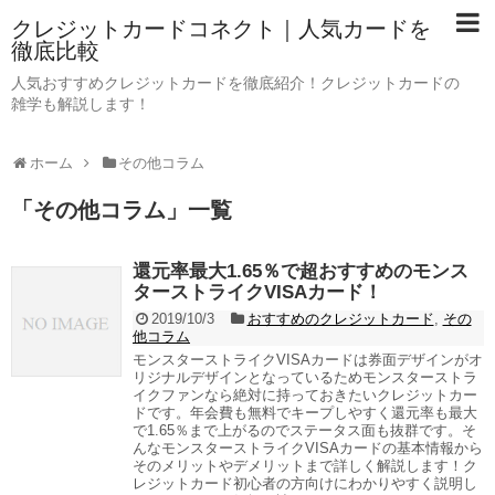
クレジットカードコネクト｜人気カードを
徹底比較
人気おすすめクレジットカードを徹底紹介！クレジットカードの
雑学も解説します！
ホーム
その他コラム
「
その他コラム
」
一覧
還元率最大1.65％で超おすすめのモンス
ターストライクVISAカード！
2019/10/3
おすすめのクレジットカード
,
その
他コラム
モンスターストライクVISAカードは券面デザインがオ
リジナルデザインとなっているためモンスターストラ
イクファンなら絶対に持っておきたいクレジットカー
ドです。年会費も無料でキープしやすく還元率も最大
で1.65％まで上がるのでステータス面も抜群です。そ
んなモンスターストライクVISAカードの基本情報から
そのメリットやデメリットまで詳しく解説します！ク
レジットカード初心者の方向けにわかりやすく説明し