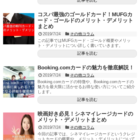
記事を読む
コスパ最強のゴールドカード！MUFGカ
ード・ゴールドのメリット・デメリット
まとめ
2019/7/24
その他コラム
この記事ではMUFGカード・ゴールド概要やメリッ
ト・デメリットについ詳しく書いていきます。
記事を読む
Booking.comカードの魅力を徹底解説！
2019/7/24
その他コラム
Booking.comカードの特徴や、Booking.comカードの
魅力を最大限に活かせるお得な使い方についてご紹介
します。
記事を読む
映画好き必見！シネマイレージカードの
メリット・デメリットまとめ
2019/7/24
その他コラム
今回の記事では、シネマイレージカードというクレジ
ットカードの概要や、メリット・デメリットについて