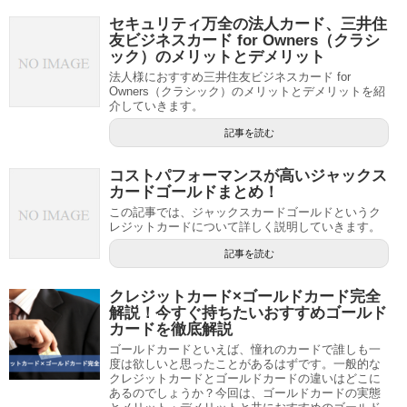
セキュリティ万全の法人カード、三井住
友ビジネスカード for Owners（クラシ
ック）のメリットとデメリット
法人様におすすめ三井住友ビジネスカード for
Owners（クラシック）のメリットとデメリットを紹
介していきます。
記事を読む
コストパフォーマンスが高いジャックス
カードゴールドまとめ！
この記事では、ジャックスカードゴールドというク
レジットカードについて詳しく説明していきます。
記事を読む
クレジットカード×ゴールドカード完全
解説！今すぐ持ちたいおすすめゴールド
カードを徹底解説
ゴールドカードといえば、憧れのカードで誰しも一
度は欲しいと思ったことがあるはずです。一般的な
クレジットカードとゴールドカードの違いはどこに
あるのでしょうか？今回は、ゴールドカードの実態