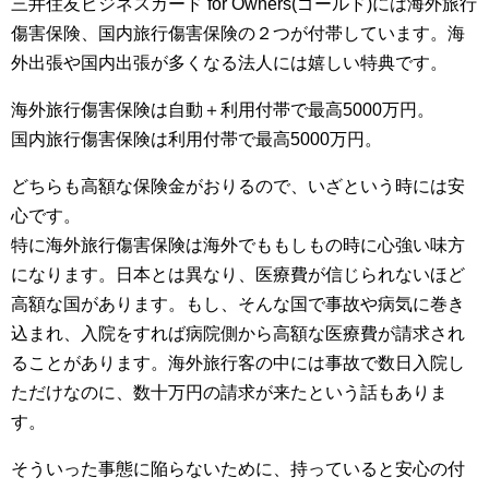
三井住友ビジネスカード for Owners(ゴールド)には海外旅行
傷害保険、国内旅行傷害保険の２つが付帯しています。海
外出張や国内出張が多くなる法人には嬉しい特典です。
海外旅行傷害保険は自動＋利用付帯で最高5000万円。
国内旅行傷害保険は利用付帯で最高5000万円。
どちらも高額な保険金がおりるので、いざという時には安
心です。
特に海外旅行傷害保険は海外でももしもの時に心強い味方
になります。日本とは異なり、医療費が信じられないほど
高額な国があります。もし、そんな国で事故や病気に巻き
込まれ、入院をすれば病院側から高額な医療費が請求され
ることがあります。海外旅行客の中には事故で数日入院し
ただけなのに、数十万円の請求が来たという話もありま
す。
そういった事態に陥らないために、持っていると安心の付