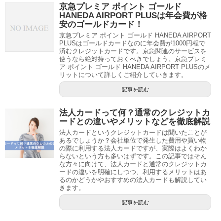
京急プレミア ポイント ゴールド
HANEDA AIRPORT PLUSは年会費が格
安のゴールドカード！
京急プレミア ポイント ゴールド HANEDA AIRPORT
PLUSはゴールドカードなのに年会費が1000円程で
済むクレジットカードです。京急関連のサービスを
使うなら絶対持っておくべきでしょう。京急プレミ
ア ポイント ゴールド HANEDA AIRPORT PLUSのメ
リットについて詳しくご紹介していきます。
記事を読む
法人カードって何？通常のクレジットカ
ードとの違いやメリットなどを徹底解説
法人カードというクレジットカードは聞いたことが
あるでしょうか？会社単位で発生した費用や買い物
の際に利用する法人カードですが、実際はよくわか
らないという方も多いはずです。この記事ではそん
な方々に向けて、法人カードと通常のクレジットカ
ードの違いを明確にしつつ、利用するメリットはあ
るのかどうかやおすすめの法人カードも解説してい
きます。
記事を読む