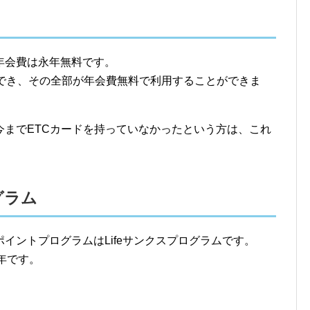
年会費は永年無料です。
行でき、その全部が年会費無料で利用することができま
今までETCカードを持っていなかったという方は、これ
グラム
イントプログラムはLifeサンクスプログラムです。
2年です。