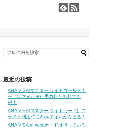
最近の投稿
ANA VISA/マスター ワイドゴールドカ
ードはマイル移行手数料が無料でお
得！
ANA VISA/マスター ワイドカードはフ
ライト利用時に25％マイルが貯まる！
ANA VISA nimocaカードは持っている