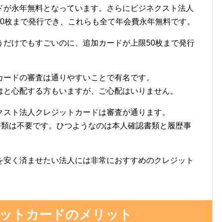
ドが永年無料となっています。さらにビジネクスト法人
50枚まで発行でき、これらも全て年会費永年無料です。
うだけでもすごいのに、追加カードが上限50枚まで発行
カードの審査は通りやすいことで有名です。
はと心配する方もいますが、ご心配はいりません。
クスト法人クレジットカードは審査が通ります。
書類は不要です。ひつようなのは本人確認書類と履歴事
を安く済ませたい法人には非常におすすめのクレジット
ットカードのメリット