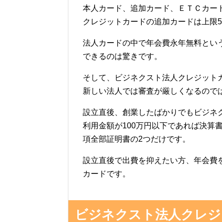
本人カード、追加カード、ＥＴＣカー
クレジットカードの追加カードは上限
法人カードの中で年会費永年無料とい
できるのは驚きです。
そして、ビジネクスト法人クレジット
新しい法人では審査が厳しくなるので
設立直後、創業したばかりでもビジネ
利用金額が100万円以下であれば決算
項全部証明書の2つだけです。
設立直後で出費を抑えたい方、年会費
カードです。
ビジネクスト法人クレジ