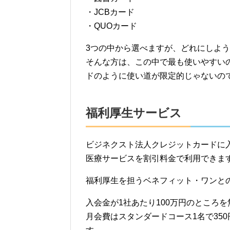
・JCBカード
・QUOカード
3つの中から選べますが、どれにしよ
そんな方は、この中で最も使いやすいの
ドのように使い道が限定的じゃないの
福利厚生サービス
ビジネクスト法人クレジットカードに
医療サービスを割引料金で利用できま
福利厚生を担うベネフィット・ワンと
入会金が1社あたり100万円のところ
月会費はスタンダードコース1名で35