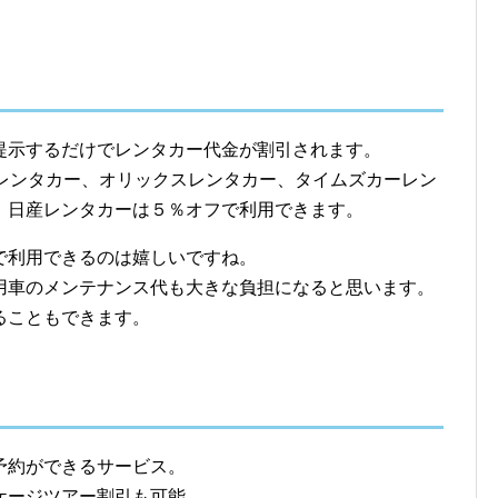
提示するだけでレンタカー代金が割引されます。
ンレンタカー、オリックスレンタカー、タイムズカーレン
、日産レンタカーは５％オフで利用できます。
で利用できるのは嬉しいですね。
用車のメンテナンス代も大きな負担になると思います。
ることもできます。
予約ができるサービス。
ケージツアー割引も可能。