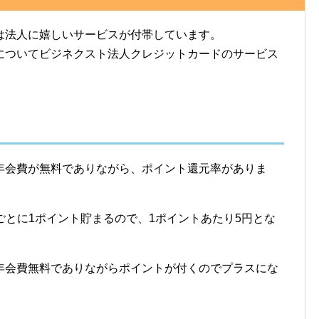
は法人に嬉しいサービスが付帯しています。
についてビジネクスト法人クレジットカードのサービス
年会費が無料でありながら、ポイント還元率がありま
0円ごとに1ポイント貯まるので、1ポイントあたり5円とな
年会費無料でありながらポイントが付くのでプラスにな