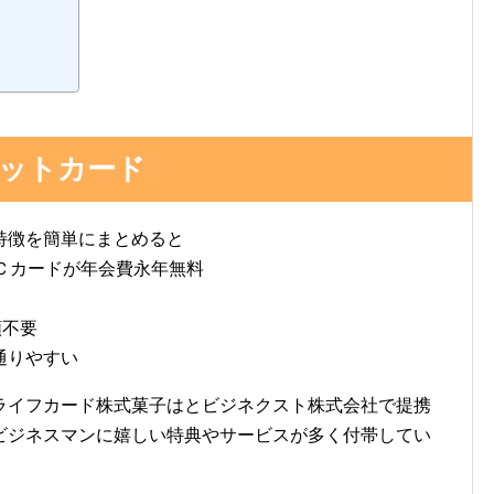
ットカード
特徴を簡単にまとめると
Ｃカードが年会費永年無料
類不要
通りやすい
ライフカード株式菓子はとビジネクスト株式会社で提携
ビジネスマンに嬉しい特典やサービスが多く付帯してい