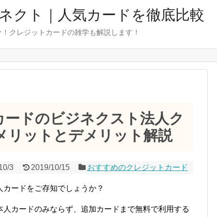
ネクト｜人気カードを徹底比較
介！クレジットカードの雑学も解説します！
カードのビジネクスト法人ク
メリットとデメリット解説
10/3
2019/10/15
おすすめのクレジットカード
人カードをご存知でしょうか？
本人カードのみならず、追加カードまで無料で利用する