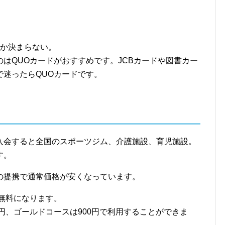
うか決まらない。
はQUOカードがおすすめです。JCBカードや図書カー
で迷ったらQUOカードです。
入会すると全国のスポーツジム、介護施設、育児施設。
す。
の提携で通常価格が安くなっています。
を無料になります。
0円、ゴールドコースは900円で利用することができま