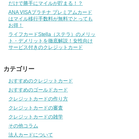
だけで勝手にマイルが貯まる！？
ANA VISAプラチナ プレミアムカード
はマイル移行手数料が無料でとっても
お得！
ライフカードStella（ステラ）のメリッ
ト・デメリットを徹底解説！女性向け
サービス付きのクレジットカード
カテゴリー
おすすめのクレジットカード
おすすめのゴールドカード
クレジットカードの作り方
クレジットカードの審査
クレジットカードの雑学
その他コラム
法人カードについて