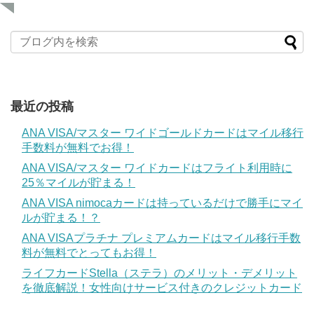
最近の投稿
ANA VISA/マスター ワイドゴールドカードはマイル移行
手数料が無料でお得！
ANA VISA/マスター ワイドカードはフライト利用時に
25％マイルが貯まる！
ANA VISA nimocaカードは持っているだけで勝手にマイ
ルが貯まる！？
ANA VISAプラチナ プレミアムカードはマイル移行手数
料が無料でとってもお得！
ライフカードStella（ステラ）のメリット・デメリット
を徹底解説！女性向けサービス付きのクレジットカード