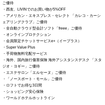
ご優待
・西友、LIVINでのお買い物が5%OFF
・アメリカン・エキスプレス・セレクト 「カレコ・カーシ
ェアリングクラブ」ご優待
・全自動クラウド型会計ソフト「freee」ご優待
・オンラインプロテクション
・会員限定チケットサービスe+（イープラス）
・Super Value Plus
・手荷物無料宅配サービス
・海外、国内旅行傷害保険 海外アシスタンスデスク 「スタ
ジオ・ヨギー」ご優待
・エステサロン「エルセーヌ」ご優待
・「ノースポート・モール」ご優待
・ロフトでお得な3日間
・ショッピング安心保険
・ワールドホテルホットライン