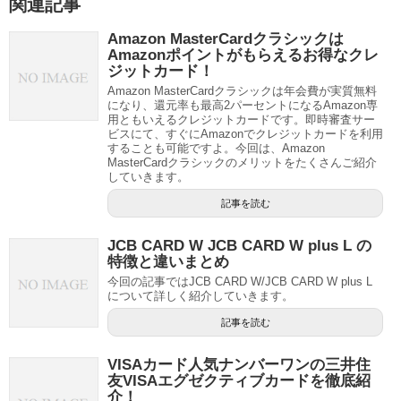
関連記事
Amazon MasterCardクラシックは
Amazonポイントがもらえるお得なクレ
ジットカード！
Amazon MasterCardクラシックは年会費が実質無料
になり、還元率も最高2パーセントになるAmazon専
用ともいえるクレジットカードです。即時審査サー
ビスにて、すぐにAmazonでクレジットカードを利用
することも可能ですよ。今回は、Amazon
MasterCardクラシックのメリットをたくさんご紹介
していきます。
記事を読む
JCB CARD W JCB CARD W plus L の
特徴と違いまとめ
今回の記事ではJCB CARD W/JCB CARD W plus L
について詳しく紹介していきます。
記事を読む
VISAカード人気ナンバーワンの三井住
友VISAエグゼクティブカードを徹底紹
介！