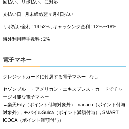
回払い、リボ払い、に対応
支払い日 : 月末締め翌々月4日払い
リボ払い金利 : 14.52% , キャッシング金利 : 12%〜18%
海外利用時手数料 : 2%
電子マネー
クレジットカードに付属する電子マネー : なし
セゾンブルー・アメリカン・エキスプレス・カードでチャ
ージ可能な電子マネー
→楽天Edy（ポイント付与対象外）, nanaco（ポイント付与
対象外）, モバイルSuica（ポイント満額付与）, SMART
ICOCA（ポイント満額付与）