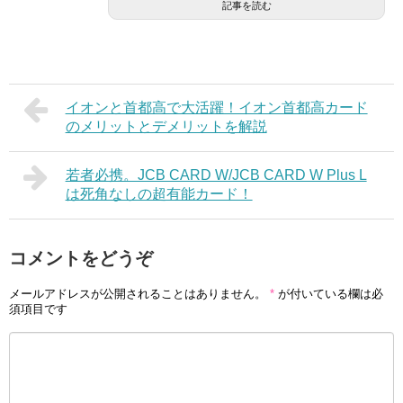
記事を読む
イオンと首都高で大活躍！イオン首都高カード
のメリットとデメリットを解説
若者必携。JCB CARD W/JCB CARD W Plus L
は死角なしの超有能カード！
コメントをどうぞ
メールアドレスが公開されることはありません。
*
が付いている欄は必
須項目です