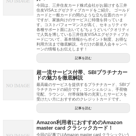
今回は、三井住友カード株式会社がお届けする三井
住友VISAエグゼクティブカードをご紹介。 ゴールド
カードと一般カードの間のような立ち位置のカード
ですが、家族向けのサービスに特徴を持っていま
す。コストパフォーマンスが高く、セキュリティや
各種サポート面においても“ちょうどいい”クオリティ
で人気を博している三井住友VISAエグゼクティブカ
ードについて、基本情報からポイント制度、お得な
利用方法まで徹底解説。今だけの新規入会キャンペ
ーンの情報もお伝えします！
記事を読む
超一流サービス付帯、SBIプラチナカー
ドの魅力を徹底解説
最高級のサービスを提供するプラチナカード、SBIプ
ラチナカードの紹介です。コンシェルジュ、手荷物
宅配、ラウンジ、付帯保険等の充実したサービスを
受けたい方におすすめのクレジットカードです。
記事を読む
Amazon利用者におすすめのAmazon
master card クラシックカード！
今回の記事ではAmazon master card クラシックいう