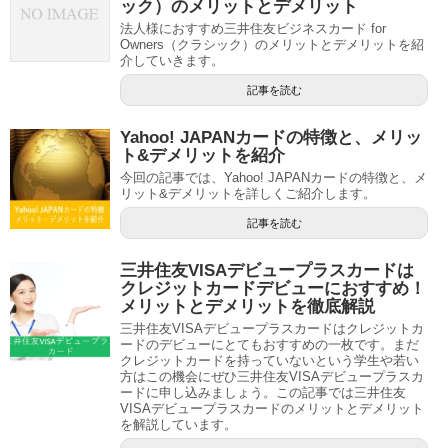
ック）のメリットとデメリット
法人様におすすめ三井住友ビジネスカード for
Owners（クラシック）のメリットとデメリットを紹
介していきます。
記事を読む
Yahoo! JAPANカードの特徴と、メリッ
ト&デメリットを紹介
今回の記事では、Yahoo! JAPANカードの特徴と、メ
リット&デメリットを詳しくご紹介します。
記事を読む
三井住友VISAデビュープラスカードは
クレジットカードデビューにおすすめ！
メリットとデメリットを徹底解説
三井住友VISAデビュープラスカードはクレジットカ
ードのデビューにとてもおすすめの一枚です。まだ
クレジットカードを持っていないという学生や若い
方はこの機会にぜひ三井住友VISAデビュープラスカ
ードに申し込みましょう。この記事では三井住友
VISAデビュープラスカードのメリットとデメリット
を解説しています。