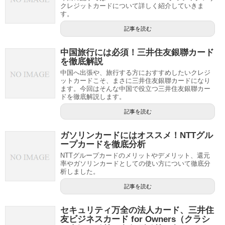
クレジットカードについて詳しく紹介していきま
す。
記事を読む
中国旅行には必須！三井住友銀聯カード
を徹底解説
中国へ出張や、旅行する方におすすめしたいクレジ
ットカードこそ、まさに三井住友銀聯カードになり
ます。今回はそんな中国で役立つ三井住友銀聯カー
ドを徹底解説します。
記事を読む
ガソリンカードにはオススメ！NTTグル
ープカードを徹底分析
NTTグループカードのメリットやデメリット、還元
率やガソリンカードとしての使い方について徹底分
析しました。
記事を読む
セキュリティ万全の法人カード、三井住
友ビジネスカード for Owners（クラシ