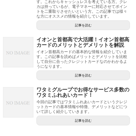
す。これからキャッシュレスを考えている方。クレ
カは持っているが、電子マネーに対応させてポイン
トを二重取りさせたいという方。この記事では様々
な方にオススメの情報を紹介しています。
記事を読む
イオンと首都高で大活躍！イオン首都高
カードのメリットとデメリットを解説
イオン首都高カードの基本的な情報を紹介していま
す。この記事を読めばメリットとデメリットを比較
して自分に合ったクレジットカードなのかわかるよ
うになります。
記事を読む
ワタミグループでお得なサービス多数の
ワタミふれあいカード！
今回の記事ではワタミふれあいカードというクレジ
ットカードの基本情報や特徴、デメリットなどにつ
いて詳しく紹介していきます。
記事を読む