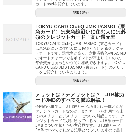
カードnaviを紹介しています。
記事を読む
TOKYU CARD ClubQ JMB PASMO（東
急カード）は東急線沿いに住む人には必
須のクレジットカード！高い還元率
TOKYU CARD ClubQ JMB PASMO（東急カード）
は東急線沿いに住む人には必須ともいえるクレジッ
トカードです。還元率が高く、定期券購入やPASMO
のオートチャージでもポイントが貯まりますので、
年会費分もあっという間に相殺できますよ。TOKYU
CARD ClubQ JMB PASMO（東急カード）のメリッ
トをご紹介していきましょう。
記事を読む
メリットは？デメリットは？ JTB旅カ
ードJMBのすべてを徹底解説！
今回の記事では、JTB旅カードJMBとは一体どんな
クレジットカードなのか、またカードを利用する上
でのメリットとデメリットについて解説します。 ク
レジットカード選びに迷っている方、JTB旅カード
JMBについて知りたい方必見です。 JTB旅カード
JMBのすべてがわかる記事となっていますので是非