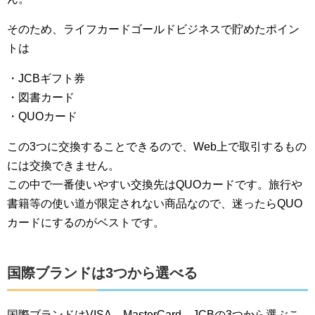
そのため、ライフカードゴールドビジネスで貯めたポイン
トは
・JCBギフト券
・図書カード
・QUOカード
この3つに交換することできるので、Web上で取引するもの
には交換できません。
この中で一番使いやすい交換先はQUOカードです。旅行や
書籍等の使い道が限定されない商品なので、迷ったらQUO
カードにするのがベストです。
国際ブランドは3つから選べる
国際ブランドはVISA、MasterCard、JCBの3つから選ぶこ