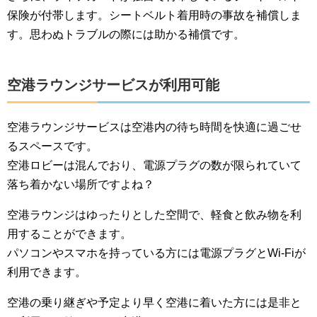
保険が付帯します。シートベルト着用時の事故を補償しま
す。思わぬトラブルの際には助かる補償です。
空港ラウンジサービスが利用可能
空港ラウンジサービスは空港内の待ち時間を快適に過ごせ
るスペースです。
空港ロビーは混んでおり、電源プラグの数が限られていて
落ち着かない場所ですよね？
空港ラウンジはゆったりとした空間で、軽食と飲み物を利
用することができます。
パソコンやスマホを持っている方には電源プラグとWi-Fiが
利用できます。
空港の乗り継ぎや予定より早く空港に着いた方には是非と