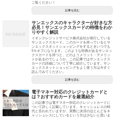
ご覧ください！
記事を読む
サンエックスのキャラクターが好きな方
必見！サンエックスカードの特徴をわか
りやすく解説
イオンクレジットサービス株式会社が発行している
サンエックスカード。このカードを持っているとサ
ンエックスネットショッピングをするときいつでも
5％オフになります。このような特典があるサンエッ
クスカードを持つと、どのようメリット・デメリッ
トがあるのでしょうか。この記事ではサンエックス
カードの詳細について丁寧に紹介しています。サン
エックスネットショッピングをよく使う方は今すぐ
読んでみてください。
記事を読む
電子マネー対応のクレジットカードと
は？おすすめカードを厳選紹介
この記事では電子マネー対応のクレジットカードに
ついて詳しく記載しています。キャッシュレスの時
代と言われていますが、実際に決済のほとんどをキ
ャッシュレスにしているという方は少ないと思いま