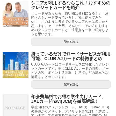
シニアが利用するならこれ！おすすめの
クレジットカードを紹介
「カードがあったら、買い物は便利になる！」「お
隣さんもカード使っているし、私も使ってみた
い！」このように考えているシニアの方は多いかと
思います。そこで今回、そんなシニアの方におすす
めのクレジットカードと、注意点を一挙ご紹介しよ
うと思います。
記事を読む
持っているだけでロードサービスが利用
可能、CLUB AJカードの特徴まとめ
CLUB AJカードはロードサービスに特化したクレジ
ットカードです。主にCLUB AJカードの特徴、サー
ビス内容、ポイント還元率、注意点などの基本的な
情報をまとめています。
記事を読む
年会費無料でお得な学生向けカード、
JALカードnavi(JCB)を徹底解説！
学生向けのクレジットカード、JALカードnavi(JCB)
の特徴からメリット、デメリットまで詳しく解説し
ています。年会費無料でお得なサービス満載のJAL