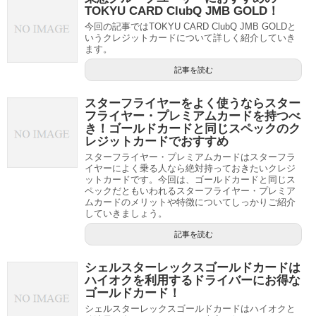
TOKYU CARD ClubQ JMB GOLD！
今回の記事ではTOKYU CARD ClubQ JMB GOLDと
いうクレジットカードについて詳しく紹介していき
ます。
記事を読む
スターフライヤーをよく使うならスター
フライヤー・プレミアムカードを持つべ
き！ゴールドカードと同じスペックのク
レジットカードでおすすめ
スターフライヤー・プレミアムカードはスターフラ
イヤーによく乗る人なら絶対持っておきたいクレジ
ットカードです。今回は、ゴールドカードと同じス
ペックだともいわれるスターフライヤー・プレミア
ムカードのメリットや特徴についてしっかりご紹介
していきましょう。
記事を読む
シェルスターレックスゴールドカードは
ハイオクを利用するドライバーにお得な
ゴールドカード！
シェルスターレックスゴールドカードはハイオクと