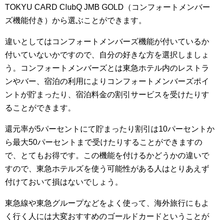
TOKYU CARD ClubQ JMB GOLD（コンフォートメンバー
ズ機能付き）から選ぶことができます。
違いとしてはコンフォートメンバーズ機能が付いているか
付いていないかですので、自分の好きな方を選択しましょ
う。コンフォートメンバーズとは東急ホテル内のレストラ
ンやバー、宿泊の利用によりコンフォートメンバーズポイ
ントが貯まったり、宿泊料金の割引サービスを受けたりす
ることができます。
還元率が5パーセントにて貯まったり割引は10パーセントか
ら最大50パーセントまで受けたりすることができますの
で、とてもお得です。この機能を付けるかどうかの違いで
すので、東急ホテルズを使う可能性がある人はとりあえず
付けておいて損はないでしょう。
東急線や東急グループなどをよく使って、海外旅行にもよ
く行く人には大変おすすめのゴールドカードということが