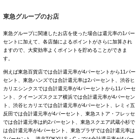
東急グループのお店
東急グループに関連したお店を使った場合は還元率の1パー
セントに加えて、各店舗によるポイントがさらに加算され
ますので、大変効率よくポイントを貯めることができま
す。
例えば東急百貨店では合計還元率が4パーセントから11パー
セント、東急ハンズでは合計還元率は2パーセント、渋谷ヒ
カリエシンクスでは合計還元率が4パーセントから11パーセ
ント、クイーンズスクエア横浜では合計還元率が4パーセン
ト、渋谷ヒカリエでは合計還元率が4パーセント、レミィ五
反田では合計還元率が4パーセント、東急ストア・フレッセ
では合計還元率は約2パーセント、東急スクエア武蔵小杉で
は合計還元率が4パーセント、東急プラザでは合計還元率は
2パーセント、港北TOKYU S・C・では合計還元率が4パー