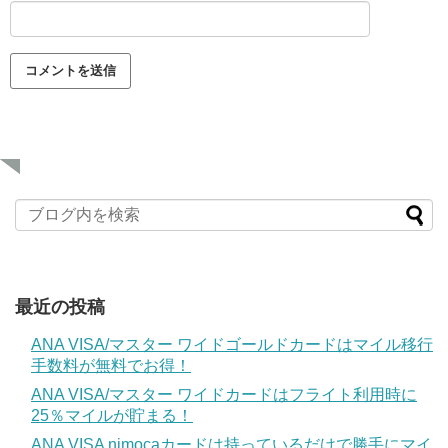
最近の投稿
ANA VISA/マスター ワイドゴールドカードはマイル移行
手数料が無料でお得！
ANA VISA/マスター ワイドカードはフライト利用時に
25％マイルが貯まる！
ANA VISA nimocaカードは持っているだけで勝手にマイ