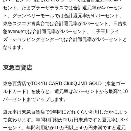
セント、たまプラーザテラスでは合計還元率が4パーセン
ト、グランベリーモールでは合計還元率が4 パーセント、
東急スクエア青葉台では合計還元率が4パーセント、日吉東
急avenueでは合計還元率が4パーセント、二子玉川ライ
ズ・ショッピングセンターでは合計還元率が4パーセントと
なります。
東急百貨店
東急百貨店でTOKYU CARD ClubQ JMB GOLD（東急ゴー
ルドカード）を使うと、還元率は3パーセントから最高で10
パーセントまでアップします。
還元率は東急百貨店で1年間にどれくらい利用したかによっ
て変わります。年間利用額が10万円未満ですと還元率は3パ
ーセント、年間利用額が10万円以上50万円未満ですと還元