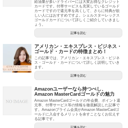
給油量が多いドライバーには大変お得なクレジット
カードです。付帯サービスも充実しているゴールド
カードですので還元率を高くして、さらに特典が欲
しい人にはおすすめですよ。シェルスターレックス
ゴールドカードについて詳しくご紹介していきまし
ょう。
記事を読む
アメリカン・エキスプレス・ビジネス・
ゴールド・カードの特徴まとめ！
この記事では、アメリカン・エキスプレス・ビジネ
ス・ゴールド・カードについて詳しく説明していき
ます。
記事を読む
Amazonユーザーなら持つべし、
Amazon MasterCardゴールドの魅力
Amazon MasterCardゴールドの年会費、ポイント還
元率、付帯サービス等の情報を徹底解説した記事で
す。Amazonプライム会員がAmazon MasterCardゴ
ールドに入会するメリットを余すことなくお伝えす
る記事です。
記事を読む