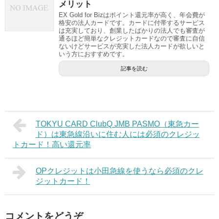
メリット
EX Gold for Bizはポイント還元率が高く、年会費が
格安の法人カードです。カードに付帯するサービス
は充実しており、創業したばかりの法人でも審査が
通るほど簡単なクレジットカードなので審査に自信
ないけどサービスが充実した法人カードが欲しいと
いう方におすすめです。
記事を読む
TOKYU CARD ClubQ JMB PASMO（東急カー
ド）は東急線沿いに住む人には必須のクレジッ
トカード！高い還元率
OPクレジットは小田急線を使うなら必須のクレ
ジットカード！
コメントをどうぞ