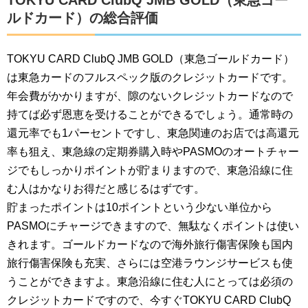
TOKYU CARD ClubQ JMB GOLD（東急ゴー
ルドカード）の総合評価
TOKYU CARD ClubQ JMB GOLD（東急ゴールドカード）
は東急カードのフルスペック版のクレジットカードです。
年会費がかかりますが、隙のないクレジットカードなので
持てば必ず恩恵を受けることができるでしょう。通常時の
還元率でも1パーセントですし、東急関連のお店では高還元
率も狙え、東急線の定期券購入時やPASMOのオートチャー
ジでもしっかりポイントが貯まりますので、東急沿線に住
む人はかなりお得だと感じるはずです。
貯まったポイントは10ポイントという少ない単位から
PASMOにチャージできますので、無駄なくポイントは使い
きれます。ゴールドカードなので海外旅行傷害保険も国内
旅行傷害保険も充実、さらには空港ラウンジサービスも使
うことができますよ。東急沿線に住む人にとっては必須の
クレジットカードですので、今すぐTOKYU CARD ClubQ