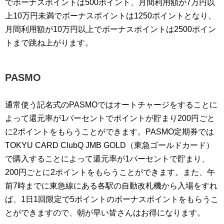
でボーナスポイントは500ポイント、月間利用額が7万円以
上10万円未満でボーナスポイントは1250ポイントとなり、
月間利用額が10万円以上でボーナスポイントは2500ポイン
トまで跳ね上がります。
PASMO
通常使う記名式のPASMOではオートチャージをすることに
よって還元率が1パーセントでポイントが貯まり200円ごと
に2ポイントをもらうことができます。PASMO定期券では
TOKYU CARD ClubQ JMB GOLD（東急ゴールドカード）
で購入することによって還元率が1パーセントで貯まり、
200円ごとに2ポイントをもらうことができます。また、午
前7時までに東急線にある各駅の自動改札機から入場をすれ
ば、1日1回限定で5ポイントのボーナスポイントをもらうこ
とができますので、朝が早い皆さんはお得になります。