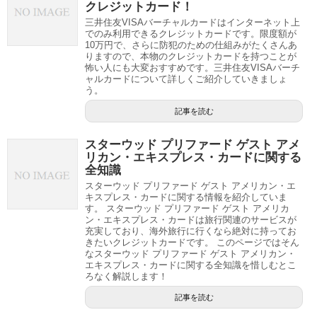
クレジットカード！
三井住友VISAバーチャルカードはインターネット上
でのみ利用できるクレジットカードです。限度額が
10万円で、さらに防犯のための仕組みがたくさんあ
りますので、本物のクレジットカードを持つことが
怖い人にも大変おすすめです。三井住友VISAバーチ
ャルカードについて詳しくご紹介していきましょ
う。
記事を読む
スターウッド プリファード ゲスト アメ
リカン・エキスプレス・カードに関する
全知識
スターウッド プリファード ゲスト アメリカン・エ
キスプレス・カードに関する情報を紹介していま
す。 スターウッド プリファード ゲスト アメリカ
ン・エキスプレス・カードは旅行関連のサービスが
充実しており、海外旅行に行くなら絶対に持ってお
きたいクレジットカードです。 このページではそん
なスターウッド プリファード ゲスト アメリカン・
エキスプレス・カードに関する全知識を惜しむとこ
ろなく解説します！
記事を読む