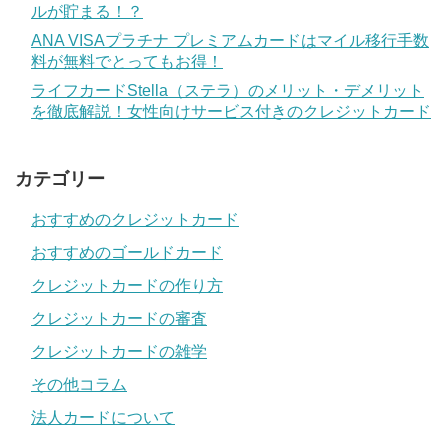
ルが貯まる！？
ANA VISAプラチナ プレミアムカードはマイル移行手数
料が無料でとってもお得！
ライフカードStella（ステラ）のメリット・デメリット
を徹底解説！女性向けサービス付きのクレジットカード
カテゴリー
おすすめのクレジットカード
おすすめのゴールドカード
クレジットカードの作り方
クレジットカードの審査
クレジットカードの雑学
その他コラム
法人カードについて