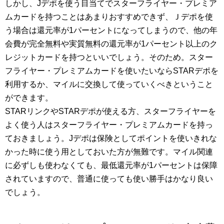
しかし、Jデポを使う目当てでスターフライヤー・プレミア
ムカードを持つことはあまりおすすめできず、Ｊデポを使
う場合は還元率が1パーセントになってしまうので、他の年
会費が完全無料や実質無料の還元率が1パーセント以上のク
レジットカードを持つといいでしょう。そのため。スター
フライヤー・プレミアムカードを使いたいならSTARデポを
利用するか、マイルに交換して使っていくべきということ
ができます。
STARリンクやSTARデポが使える方、スターフライヤーを
よく使う人はスターフライヤー・プレミアムカードを持っ
ておきましょう。Jデポは保険としてポイントを使いきれな
かった時に使う用としておいた方が無難です。マイル関連
に必ずしも使わなくても、最低還元率が1パーセントは保障
されていますので、普通に使っても使い勝手はかなり良い
でしょう。