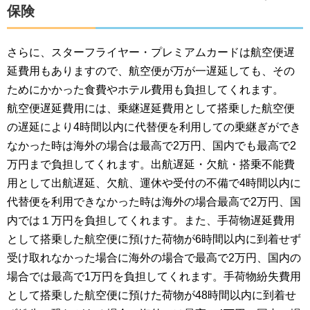
保険
さらに、スターフライヤー・プレミアムカードは航空便遅
延費用もありますので、航空便が万が一遅延しても、その
ためにかかった食費やホテル費用も負担してくれます。
航空便遅延費用には、乗継遅延費用として搭乗した航空便
の遅延により4時間以内に代替便を利用しての乗継ぎができ
なかった時は海外の場合は最高で2万円、国内でも最高で2
万円まで負担してくれます。出航遅延・欠航・搭乗不能費
用として出航遅延、欠航、運休や受付の不備で4時間以内に
代替便を利用できなかった時は海外の場合最高で2万円、国
内では１万円を負担してくれます。また、手荷物遅延費用
として搭乗した航空便に預けた荷物が6時間以内に到着せず
受け取れなかった場合に海外の場合で最高で2万円、国内の
場合では最高で1万円を負担してくれます。手荷物紛失費用
として搭乗した航空便に預けた荷物が48時間以内に到着せ