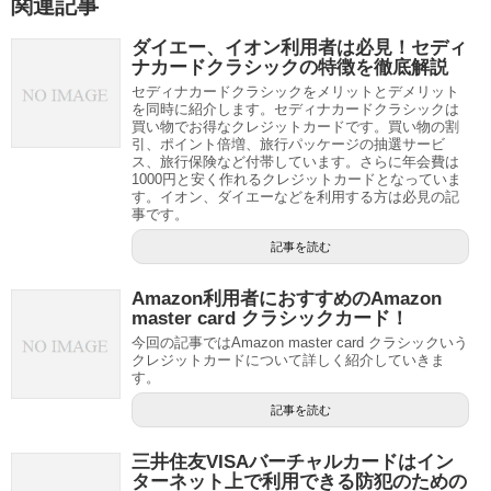
関連記事
ダイエー、イオン利用者は必見！セディ
ナカードクラシックの特徴を徹底解説
セディナカードクラシックをメリットとデメリット
を同時に紹介します。セディナカードクラシックは
買い物でお得なクレジットカードです。買い物の割
引、ポイント倍増、旅行パッケージの抽選サービ
ス、旅行保険など付帯しています。さらに年会費は
1000円と安く作れるクレジットカードとなっていま
す。イオン、ダイエーなどを利用する方は必見の記
事です。
記事を読む
Amazon利用者におすすめのAmazon
master card クラシックカード！
今回の記事ではAmazon master card クラシックいう
クレジットカードについて詳しく紹介していきま
す。
記事を読む
三井住友VISAバーチャルカードはイン
ターネット上で利用できる防犯のための