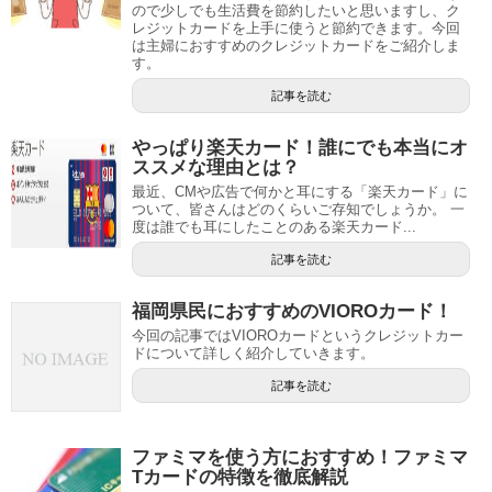
ので少しでも生活費を節約したいと思いますし、ク
レジットカードを上手に使うと節約できます。今回
は主婦におすすめのクレジットカードをご紹介しま
す。
記事を読む
やっぱり楽天カード！誰にでも本当にオ
ススメな理由とは？
最近、CMや広告で何かと耳にする「楽天カード」に
ついて、皆さんはどのくらいご存知でしょうか。 一
度は誰でも耳にしたことのある楽天カード...
記事を読む
福岡県民におすすめのVIOROカード！
今回の記事ではVIOROカードというクレジットカー
ドについて詳しく紹介していきます。
記事を読む
ファミマを使う方におすすめ！ファミマ
Tカードの特徴を徹底解説