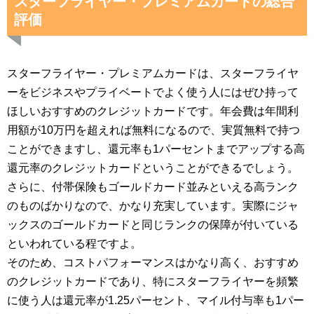
スターフライヤー・プレミアムカードの総合
評価
スターフライヤー・プレミアムカードは、スターフライヤ
ーをビジネスやプライベートでよく使う人にはぜひ持って
ほしいおすすめのクレジットカードです。年会費は年間利
用額が10万円を超えれば無料になるので、実質無料で持つ
ことができますし、還元率も1パーセントまでアップする高
還元率のクレジットカードということができるでしょう。
さらに、付帯保険もゴールドカード並みといえる高ランク
のものばかりなので、かなり充実しています。実際にジャ
ックスのゴールドカードと同じランクの保障が付いている
といわれている程ですよ。
そのため、コストパフォーマンスはかなり高く、おすすめ
のクレジットカードであり、特にスターフライヤーを頻繁
に使う人は還元率が1.25パーセント、マイル付与率も1パー