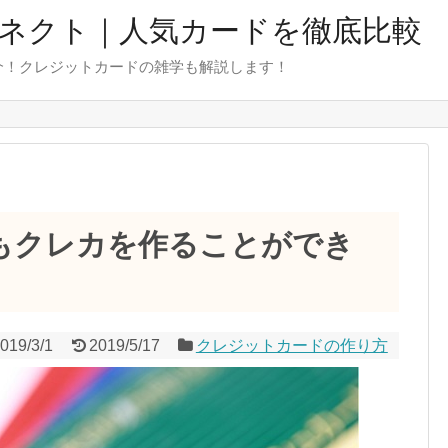
ネクト｜人気カードを徹底比較
介！クレジットカードの雑学も解説します！
もクレカを作ることができ
019/3/1
2019/5/17
クレジットカードの作り方