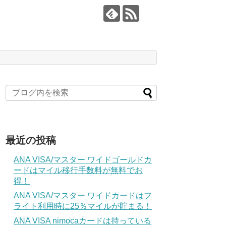
最近の投稿
ANA VISA/マスター ワイドゴールドカ
ードはマイル移行手数料が無料でお
得！
ANA VISA/マスター ワイドカードはフ
ライト利用時に25％マイルが貯まる！
ANA VISA nimocaカードは持っている