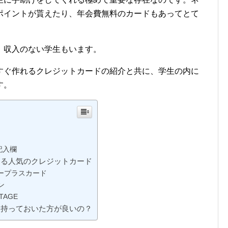
ポイントが貰えたり、年会費無料のカードもあってとて
、収入のない学生もいます。
すぐ作れるクレジットカードの紹介と共に、学生の内に
す。
記入欄
きる人気のクレジットカード
ュープラスカード
ン
TAGE
に持っておいた方が良いの？