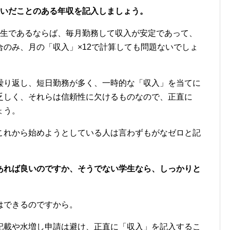
稼いだことのある年収を記入しましょう。
学生であるならば、毎月勤務して収入が安定であって、
のみ、月の「収入」×12で計算しても問題ないでしょ
繰り返し、短日勤務が多く、一時的な「収入」を当てに
乏しく、それらは信頼性に欠けるものなので、正直に
ょう。
これから始めようとしている人は言わずもがなゼロと記
あれば良いのですか、そうでない学生なら、しっかりと
。
はできるのですから。
記載や水増し申請は避け、正直に「収入」を記入するこ