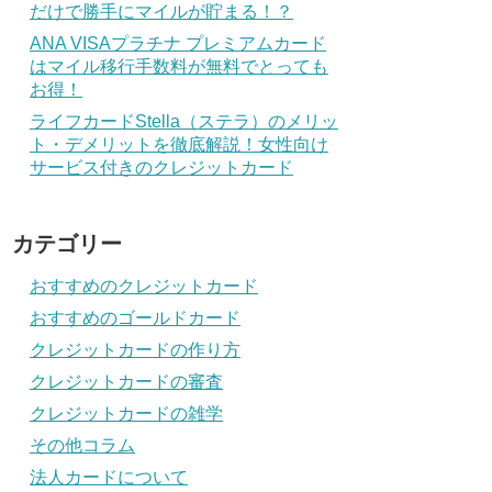
だけで勝手にマイルが貯まる！？
ANA VISAプラチナ プレミアムカード
はマイル移行手数料が無料でとっても
お得！
ライフカードStella（ステラ）のメリッ
ト・デメリットを徹底解説！女性向け
サービス付きのクレジットカード
カテゴリー
おすすめのクレジットカード
おすすめのゴールドカード
クレジットカードの作り方
クレジットカードの審査
クレジットカードの雑学
その他コラム
法人カードについて