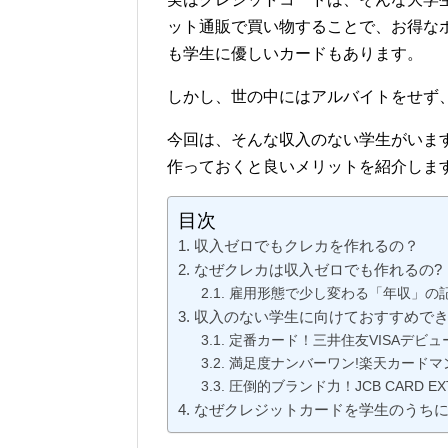
ット通販で買い物することで、お得な
も学生に優しいカードもあります。
しかし、世の中にはアルバイトをせず
今回は、そんな収入のない学生がいま
作っておくと良いメリットを紹介しま
目次
収入ゼロでもクレカを作れるの？
なぜクレカは収入ゼロでも作れるの?
雇用形態で少し変わる「年収」の
収入のない学生に向けておすすめで
定番カード！三井住友VISAデビ
満足度ナンバーワン!楽天カードマ
圧倒的ブランド力！JCB CARD EX
なぜクレジットカードを学生のうち