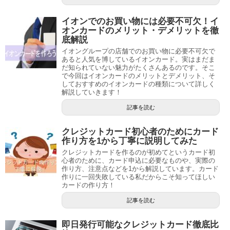
イオンでのお買い物には必要不可欠！イ
オンカードのメリット・デメリットを徹
底解説
イオングループの店舗でのお買い物に必要不可欠で
あると人気を博しているイオンカード。実はまだま
だ知られていない魅力がたくさんあるのです。そこ
で今回はイオンカードのメリットとデメリット、そ
しておすすめのイオンカードの種類について詳しく
解説していきます！
記事を読む
クレジットカード初心者のためにカード
作り方を1から丁寧に説明してみた
クレジットカードを作るのが初めてというカード初
心者のために、カード申込に必要なものや、実際の
作り方、注意点などを1から解説しています。カード
作りに一回失敗している私だからこそ知ってほしい
カードの作り方！
記事を読む
即日発行可能なクレジットカード徹底比