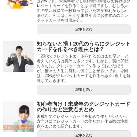
はyesです。未成年者でも親権者の同意さえ得ればク
レジットカードを作ることは可能ですし、むしろ人
生の早い段階で一枚持っておいた方が有利かもしれ
ません。今回は、そんな未成年者におすすめのクレ
ジットカードを徹底紹介。
記事を読む
知らないと損！20代のうちにクレジット
カードを作るべき理由とは？
「20代でクレジットカードを作るのはまだ早い」と
考えている方は意外に多いです。しかし、実は20代
のうちに、クレジットカードを作っておいたほう
が、後々の人生に有利に働くことが多いです。今回
は、20代がクレジットカードを作るべき3つ理由を解
説していきます。
記事を読む
初心者向け！未成年のクレジットカード
の作り方と注意点まとめ
未成年でクレジットカードを初めて作りたいという
方向けにクレジットカードの作り方と作る際の注意
点をまとめて紹介します。
記事を読む