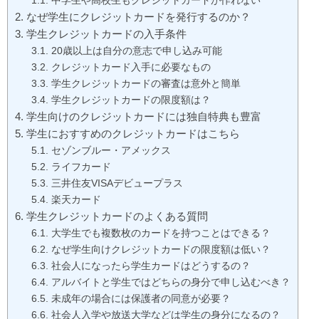
なぜ学生にクレジットカードを発行するのか？
学生クレジットカードの入手条件
20歳以上は自分の意志で申し込み可能
クレジットカード入手に必要なもの
学生クレジットカードの審査は意外と簡単
学生クレジットカードの限度額は？
学生向けのクレジットカードには独自特典も豊富
学生におすすめのクレジットカードはこちら
セゾンブルー・アメックス
ライフカード
三井住友VISAデビュープラス
楽天カード
学生クレジットカードのよくある質問
大学生でも複数枚のカードを持つことはできる？
なぜ学生向けクレジットカードの限度額は低い？
社会人になったら学生カードはどうするの？
アルバイトと学生ではどちらの身分で申し込むべき？
未成年の場合には保護者の同意が必要？
社会人入学や放送大学などは学生の身分になるの？