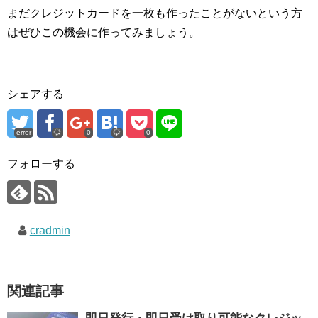
まだクレジットカードを一枚も作ったことがないという方
はぜひこの機会に作ってみましょう。
シェアする
error
0
0
フォローする
cradmin
関連記事