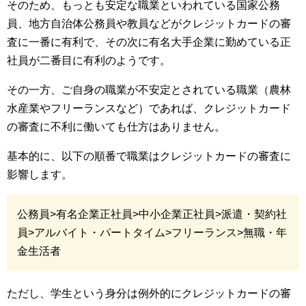
そのため、もっとも安定な職業といわれている国家公務
員、地方自治体公務員や教員などがクレジットカードの審
査に一番に有利で、その次に有名大手企業に勤めている正
社員が二番目に有利のようです。
その一方、ご自身の職業が不安定とされている職業（農林
水産業やフリーランスなど）であれば、クレジットカード
の審査に不利に働いても仕方はありません。
基本的に、以下の順番で職業はクレジットカードの審査に
影響します。
公務員>有名企業正社員>中小企業正社員>派遣・契約社
員>アルバイト・パートタイム>フリーランス>無職・年
金生活者
ただし、学生という身分は例外的にクレジットカードの審