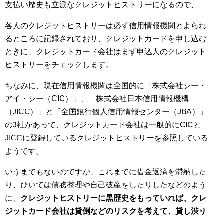
支払い歴史も立派なクレジットヒストリーになるので、
各人のクレジットヒストリーは必ず信用情報機関とよられ
るところに記録されており、クレジットカードを申し込む
ときに、クレジットカード会社はまず申込人のクレジット
ヒストリーをチェックします。
ちなみに、現在信用情報機関は全国的に「株式会社シー・
アイ・シー（CIC）」、「株式会社日本信用情報機構
（JICC）」と「全国銀行個人信用情報センター（JBA）」
の3社があって、クレジットカード会社は一般的にCICと
JICCに登録しているクレジットヒストリーを参照している
ようです。
いうまでもないのですが、これまでに借金返済を滞納した
り、ひいては債務整理や自己破産をしたりしたなどのよう
に、
クレジットヒストリーに黒歴史をもっていれば、クレ
ジットカード会社は貸倒などのリスクを考えて、貸し渋り