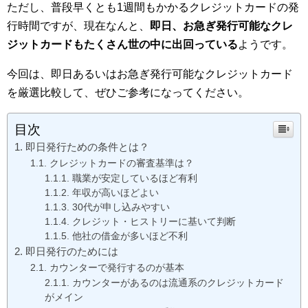
ただし、普段早くとも1週間もかかるクレジットカードの発
行時間ですが、現在なんと、
即日、お急ぎ発行可能なクレ
ジットカードもたくさん世の中に出回っている
ようです。
今回は、即日あるいはお急ぎ発行可能なクレジットカード
を厳選比較して、ぜひご参考になってください。
目次
即日発行ための条件とは？
クレジットカードの審査基準は？
職業が安定しているほど有利
年収が高いほどよい
30代が申し込みやすい
クレジット・ヒストリーに基いて判断
他社の借金が多いほど不利
即日発行のためには
カウンターで発行するのが基本
カウンターがあるのは流通系のクレジットカード
がメイン