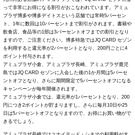
って非常にお得になる割引がおこなわれています。アミュ
プラザ博多や博多デイトスという店舗では常時5パーセン
ト、1年に数回は10パーセントまで割引がされます。書籍や
飲食店、食品等の1部は3パーセントオフまでの割引となり
ますので、ご注意ください。博多特急ではJQ CARD セゾン
を利用すると還元率が2パーセントとなり、200円ごとに4
ポイント付与されます。
アミュプラザ小倉、アミュプラザ長崎、アミュプラザ鹿児
島ではJQ CARD セゾンに入会した後の1か月間は5パーセ
ントオフとなり、さらに期間限定で5パーセントオフになる
キャンペーンが毎年開催されます。
アミュプラザ小倉では、還元率が1パーセントとなり、200
円につき2ポイントが貯まりますし、さらに毎月10日や25
日は5パーセントオフとなりますので、お得にお買い物がで
きるでしょう。
アミュプラザ長崎ではユナイテッド・シネマの利用料が大