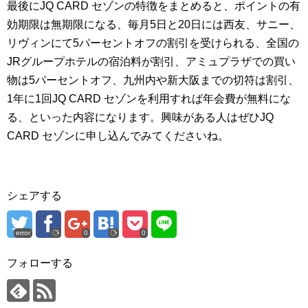
最後にJQ CARD セゾンの特徴をまとめると、ポイントの有
効期限は無期限になる、毎月5日と20日には西友、サニー、
リヴィンにて5パーセントオフの割引を受けられる、全国の
JRグループホテルの宿泊料が割引、アミュプラザでの買い
物は5パーセントオフ、九州内や新大阪までの切符は割引、
1年に1回JQ CARD セゾンを利用すれば年会費が無料にな
る、といった内容になります。興味がある人はぜひJQ
CARD セゾンに申し込んでみてくださいね。
シェアする
error
0
0
フォローする