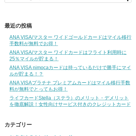
最近の投稿
ANA VISA/マスター ワイドゴールドカードはマイル移行
手数料が無料でお得！
ANA VISA/マスター ワイドカードはフライト利用時に
25％マイルが貯まる！
ANA VISA nimocaカードは持っているだけで勝手にマイ
ルが貯まる！？
ANA VISAプラチナ プレミアムカードはマイル移行手数
料が無料でとってもお得！
ライフカードStella（ステラ）のメリット・デメリット
を徹底解説！女性向けサービス付きのクレジットカード
カテゴリー