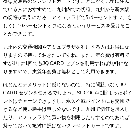
得な交通系のクレジットカードです。とにかく九州に住ん
でいる人におすすめで、九州内での切符、九州から新大阪
の切符が割引になる、アミュプラザで5パーセントオフ、も
しくは10パーセントオフになるというサービスを受けるこ
とができます。
九州内の交通機関やアミュプラザを利用する人はお得にな
りますので持っておきたいですね。また、年会費は有料で
すが1年に1回でもJQ CARD セゾンを利用すれば無料にな
りますので、実質年会費は無料として利用できます。
ほとんどデメリットは感じないので、特に問題点なくJQ
CARD セゾンを使えるでしょう。SUGOCAに貯まったポイ
ントはチャージできますし、永久不滅ポイントにも交換で
きるなど使い勝手は申し分ないです。九州で切符を購入し
たり、アミュプラザで買い物を利用したりするのであれば
持っておいて絶対に損はないクレジットカードですよ。