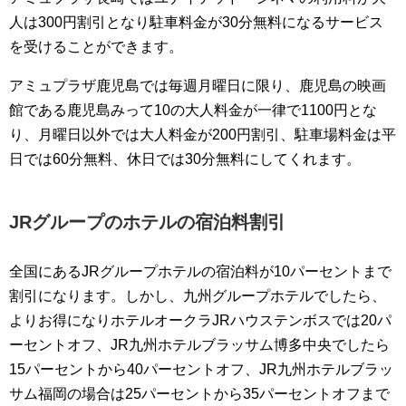
人は300円割引となり駐車料金が30分無料になるサービス
を受けることができます。
アミュプラザ鹿児島では毎週月曜日に限り、鹿児島の映画
館である鹿児島みって10の大人料金が一律で1100円とな
り、月曜日以外では大人料金が200円割引、駐車場料金は平
日では60分無料、休日では30分無料にしてくれます。
JRグループのホテルの宿泊料割引
全国にあるJRグループホテルの宿泊料が10パーセントまで
割引になります。しかし、九州グループホテルでしたら、
よりお得になりホテルオークラJRハウステンボスでは20パ
ーセントオフ、JR九州ホテルブラッサム博多中央でしたら
15パーセントから40パーセントオフ、JR九州ホテルブラッ
サム福岡の場合は25パーセントから35パーセントオフまで