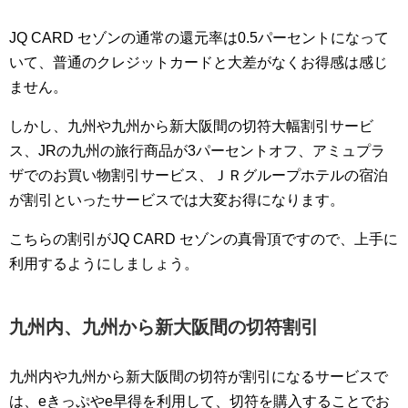
JQ CARD セゾンの通常の還元率は0.5パーセントになって
いて、普通のクレジットカードと大差がなくお得感は感じ
ません。
しかし、九州や九州から新大阪間の切符大幅割引サービ
ス、JRの九州の旅行商品が3パーセントオフ、アミュプラ
ザでのお買い物割引サービス、ＪＲグループホテルの宿泊
が割引といったサービスでは大変お得になります。
こちらの割引がJQ CARD セゾンの真骨頂ですので、上手に
利用するようにしましょう。
九州内、九州から新大阪間の切符割引
九州内や九州から新大阪間の切符が割引になるサービスで
は、eきっぷやe早得を利用して、切符を購入することでお