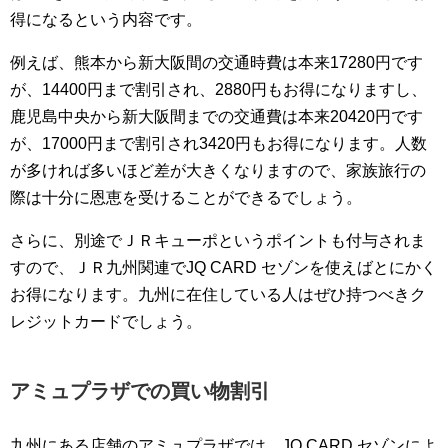
得になるという内容です。
例えば、熊本から新大阪間の交通時費は本来17280円です
が、14400円まで割引され、2880円もお得になりますし、
鹿児島中央から新大阪間までの交通費は本来20420円です
が、17000円まで割引され3420円もお得になります。人数
が多ければ多いほど差が大きくなりますので、家族旅行の
際は十分に恩恵を受けることができるでしょう。
さらに、別途でＪＲキューポというポイントも付与されま
すので、ＪＲ九州関連でJQ CARD セゾンを使えばとにかく
お得になります。九州に在住している人はぜひ持つべきク
レジットカードでしょう。
アミュプラザでの買い物割引
九州にある店舗のアミュプラザでは、JQ CARD セゾンによ