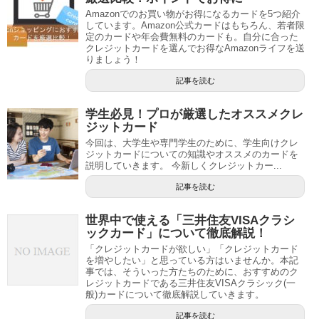
Amazonでのお買い物がお得になるカードを5つ紹介
しています。Amazon公式カードはもちろん、若者限
定のカードや年会費無料のカードも。自分に合った
クレジットカードを選んでお得なAmazonライフを送
りましょう！
記事を読む
学生必見！プロが厳選したオススメクレ
ジットカード
今回は、大学生や専門学生のために、学生向けクレ
ジットカードについての知識やオススメのカードを
説明していきます。 今新しくクレジットカー...
記事を読む
世界中で使える「三井住友VISAクラシ
ックカード」について徹底解説！
「クレジットカードが欲しい」「クレジットカード
を増やしたい」と思っている方はいませんか。本記
事では、そういった方たちのために、おすすめのク
レジットカードである三井住友VISAクラシック(一
般)カードについて徹底解説していきます。
記事を読む