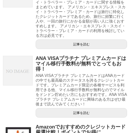
イ・トラベラー・プレミア・カードに関する情報を
まとめています。 アメリカン・エキスプレス・スカ
イ・トラベラー・プレミア・カードは旅行に特化し
たクレジットカードであるため、旅行に頻繁に行く
人や、一回の旅行にかかる金額が高い人に強くおす
すめします。 アメリカン・エキスプレス・スカイ・
トラベラー・プレミア・カードの利用を検討してい
る方は必見です。
記事を読む
ANA VISAプラチナ プレミアムカードは
マイル移行手数料が無料でとってもお
得！
ANA VISAプラチナ プレミアムカードはANAカード
の中でも最高級のステータスを誇るクレジットカー
ドです。プレミアムカード限定の各種サービスを利
用できる他、マイル移行手数料が無料なのでマイル
をドンドン貯めたい方にもおすすめです。ANA VISA
プラチナ プレミアムカードに興味のある方はぜひ最
後まで読んでみてください！
記事を読む
Amazonでおすすめのクレジットカード
厳選比較！ポイントでお得に