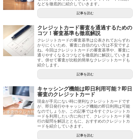
などを徹底的に紹介していきます。
記事を読む
クレジットカード審査を通過するための
コツ！審査基準も徹底解説
クレジットカードの審査基準は公表されておらずわ
かりにくいため、審査に自信のない方は不安ですよ
ね。今回はクレジットカードの審査基準や、審査に
通りやすくなるコツなどを徹底的に解説していきま
す。併せて審査が比較的簡単なクレジットカードも
紹介します。
記事を読む
キャッシング機能は即日利用可能？即日
審査のクレジットカード
現金が手元にない時に便利なクレジットカードです
が、即日発行やキャッシング機能の即日利用は可能
なのでしょうか。この記事では今すぐクレジットカ
ードを利用したい方に向けて、クレジットカード発
行の疑問を解説とともに、おすすめのクレジットカ
ードを紹介していきます。
記事を読む