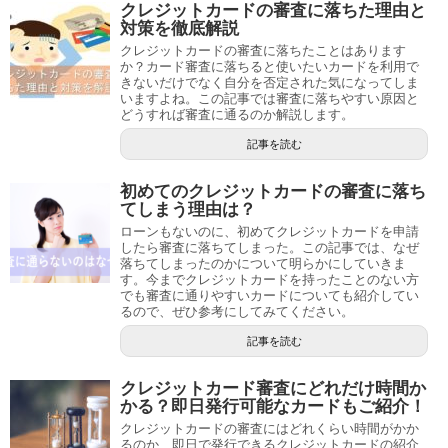
クレジットカードの審査に落ちた理由と
対策を徹底解説
クレジットカードの審査に落ちたことはあります
か？カード審査に落ちると使いたいカードを利用で
きないだけでなく自分を否定された気になってしま
いますよね。この記事では審査に落ちやすい原因と
どうすれば審査に通るのか解説します。
記事を読む
初めてのクレジットカードの審査に落ち
てしまう理由は？
ローンもないのに、初めてクレジットカードを申請
したら審査に落ちてしまった。この記事では、なぜ
落ちてしまったのかについて明らかにしていきま
す。今までクレジットカードを持ったことのない方
でも審査に通りやすいカードについても紹介してい
るので、ぜひ参考にしてみてください。
記事を読む
クレジットカード審査にどれだけ時間か
かる？即日発行可能なカードもご紹介！
クレジットカードの審査にはどれくらい時間がかか
るのか、即日で発行できるクレジットカードの紹介