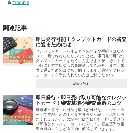
cradmin
関連記事
即日発行可能！クレジットカードの審査
に通るためには…
クレジットカードを作るときの面倒な手続きはなる
べく一回で終わらせたいですよね。即日発行可能な
クレジットカードはたくさんありますが、その中で
も特におすすめなものを厳選してご紹介します。審
査に通るためのコツもご紹介します。最短でクレジ
ットカードを手に入れたい方はご覧ください。
記事を読む
即日発行・即日受け取り可能なクレジッ
トカード！審査基準や審査通過のコツ
最短即日発行・即日受け取りが可能なクレジットカ
ードですが、どのような審査基準が設けられている
のでしょうか。この記事では即日発行・即日受け取
り可能なクレジットカードに関して、審査基準や審
査通過のコツなど徹底的に解説していきます。