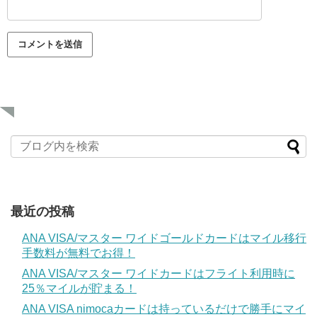
最近の投稿
ANA VISA/マスター ワイドゴールドカードはマイル移行
手数料が無料でお得！
ANA VISA/マスター ワイドカードはフライト利用時に
25％マイルが貯まる！
ANA VISA nimocaカードは持っているだけで勝手にマイ