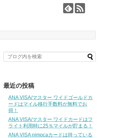
最近の投稿
ANA VISA/マスター ワイドゴールドカ
ードはマイル移行手数料が無料でお
得！
ANA VISA/マスター ワイドカードはフ
ライト利用時に25％マイルが貯まる！
ANA VISA nimocaカードは持っている