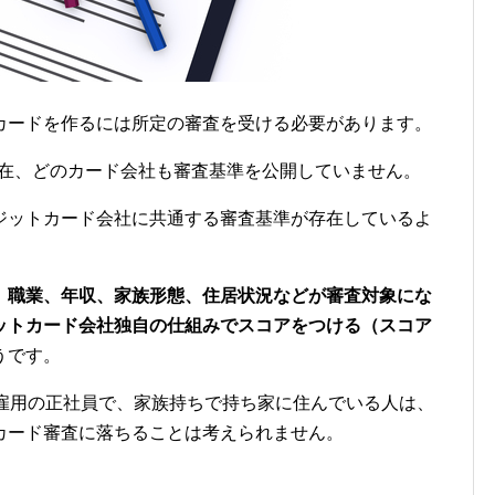
カードを作るには所定の審査を受ける必要があります。
月現在、どのカード会社も審査基準を公開していません。
ジットカード会社に共通する審査基準が存在しているよ
、職業、年収、家族形態、住居状況などが審査対象にな
ットカード会社独自の仕組みでスコアをつける（スコア
うです。
定雇用の正社員で、家族持ちで持ち家に住んでいる人は、
カード審査に落ちることは考えられません。