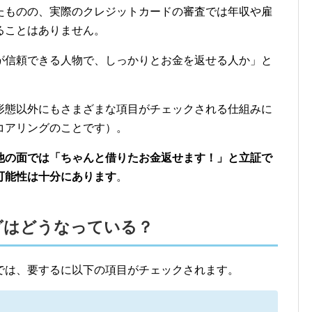
たものの、実際のクレジットカードの審査では年収や雇
ることはありません。
が信頼できる人物で、しっかりとお金を返せる人か」と
形態以外にもさまざまな項目がチェックされる仕組みに
コアリングのことです）。
他の面では「ちゃんと借りたお金返せます！」と立証で
可能性は十分にあります
。
グはどうなっている？
では、要するに以下の項目がチェックされます。