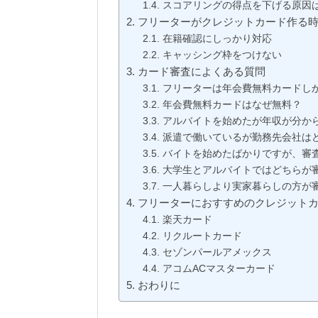
スコアリングの得点を下げる原因
フリーターがクレジットカード作る
在籍確認にしっかり対応
キャッシング枠をつけない
カード審査によくある質問
フリーターは年会費無料カードし
年会費無料カードはなぜ無料？
アルバイトを始めたが年収が分か
派遣で働いているが勤務先会社は
バイトを始めたばかりですが、審
大学生とアルバイトではどちらが
一人暮らしより実家暮らしの方が
フリーターにおすすめのクレジット
楽天カード
リクルートカード
セゾンパールアメックス
アコムACマスターカード
おわりに