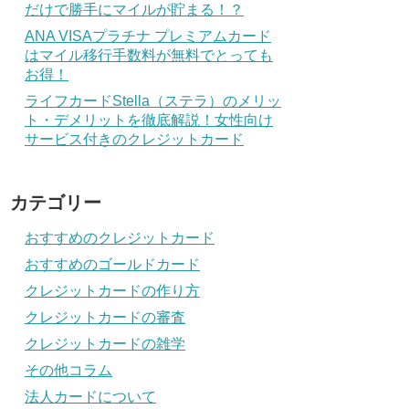
だけで勝手にマイルが貯まる！？
ANA VISAプラチナ プレミアムカード
はマイル移行手数料が無料でとっても
お得！
ライフカードStella（ステラ）のメリッ
ト・デメリットを徹底解説！女性向け
サービス付きのクレジットカード
カテゴリー
おすすめのクレジットカード
おすすめのゴールドカード
クレジットカードの作り方
クレジットカードの審査
クレジットカードの雑学
その他コラム
法人カードについて