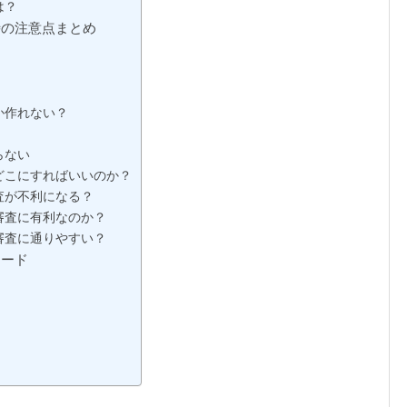
は？
時の注意点まとめ
か作れない？
らない
どこにすればいいのか？
査が不利になる？
審査に有利なのか？
審査に通りやすい？
カード