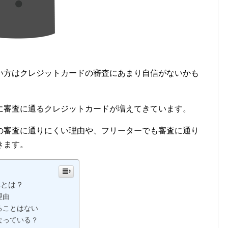
い方はクレジットカードの審査にあまり自信がないかも
に審査に通るクレジットカードが増えてきています。
の審査に通りにくい理由や、フリーターでも審査に通り
きます。
準とは？
理由
ることはない
なっている？