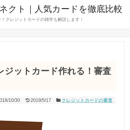
ネクト｜人気カードを徹底比較
介！クレジットカードの雑学も解説します！
レジットカード作れる！審査
！
018/10/30
2019/5/17
クレジットカードの審査