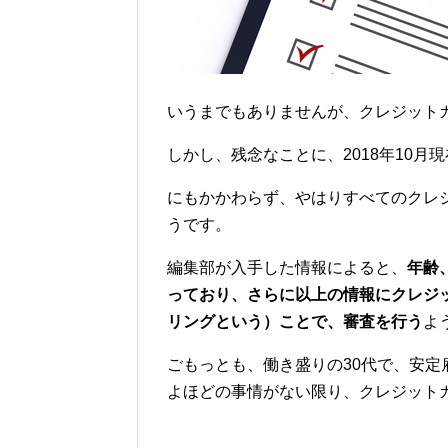
いうまでもありませんが、クレジット
しかし、残念なことに、2018年10
にもかかわらず、やはりすべてのクレ
うです。
編集部が入手した情報によると、
年齢
っており、さらに以上の情報にクレジ
リングという）ことで、審査を行う
よ
ごもっとも、働き盛りの30代で、安
よほどの事情がない限り、クレジット