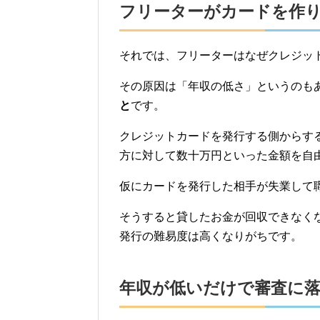
フリーターがカードを作
それでは、フリーターはなぜクレジッ
その原因は「年収の低さ」というのも
と
です。
クレジットカードを発行する側からす
方に対して数十万円といった金額を自
仮にカードを発行した相手が失業して
そうすると貸したお金が回収できなく
発行の難易度は高くなりがちです。
年収が低いだけで審査に