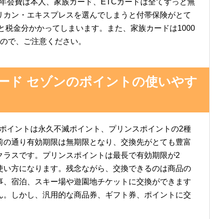
セゾンの年会費は本人、家族カード、ETCカードは全てずっと無
リカン・エキスプレスを選んでしまうと付帯保険がとて
と税金分かかってしまいます。また、家族カードは1000
うので、ご注意ください。
LUBカード セゾンのポイントの使いやす
 セゾンのポイントは永久不滅ポイント、プリンスポイントの2種
前の通り有効期限は無期限となり、交換先がとても豊富
クラスです。プリンスポイントは最長で有効期限が2
使い方になります。残念ながら、交換できるのは商品の
事、宿泊、スキー場や遊園地チケットに交換ができます
ん。しかし、汎用的な商品券、ギフト券、ポイントに交
。