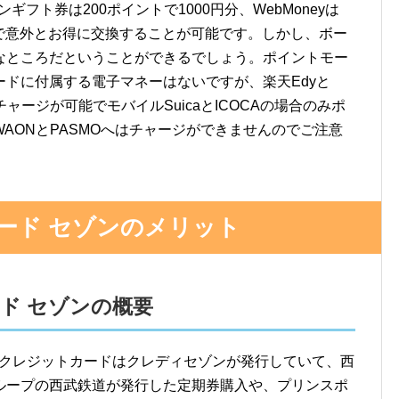
ギフト券は200ポイントで1000円分、WebMoneyは
すので意外とお得に交換することが可能です。しかし、ボー
なところだということができるでしょう。ポイントモー
ドに付属する電子マネーはないですが、楽天Edyと
へはチャージが可能でモバイルSuicaとICOCAの場合のみポ
AONとPASMOへはチャージができませんのでご注意
UBカード セゾンのメリット
Bカード セゾンの概要
 セゾンのクレジットカードはクレディセゾンが発行していて、西
ループの西武鉄道が発行した定期券購入や、プリンスポ