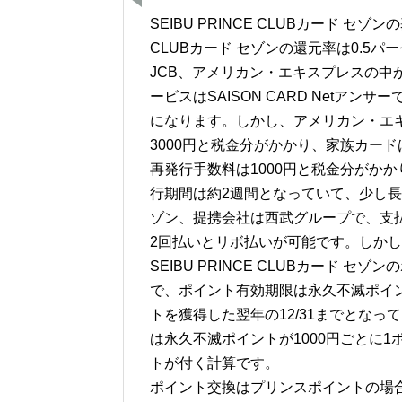
SEIBU PRINCE CLUBカード セ
CLUBカード セゾンの還元率は0.5
JCB、アメリカン・エキスプレスの中
ービスはSAISON CARD Netア
になります。しかし、アメリカン・エ
3000円と税金分がかかり、家族カード
再発行手数料は1000円と税金分がか
行期間は約2週間となっていて、少し
ゾン、提携会社は西武グループで、支
2回払いとリボ払いが可能です。しか
SEIBU PRINCE CLUBカード
で、ポイント有効期限は永久不滅ポイ
トを獲得した翌年の12/31までとな
は永久不滅ポイントが1000円ごとに1
トが付く計算です。
ポイント交換はプリンスポイントの場合