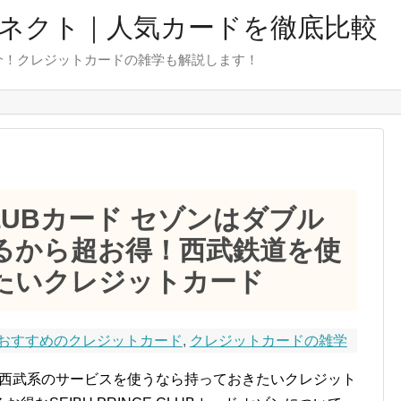
ネクト｜人気カードを徹底比較
介！クレジットカードの雑学も解説します！
E CLUBカード セゾンはダブル
るから超お得！西武鉄道を使
たいクレジットカード
おすすめのクレジットカード
,
クレジットカードの雑学
 セゾンは西武系のサービスを使うなら持っておきたいクレジット