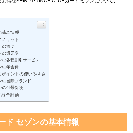
なSEIBU PRINCE CLUBカード セゾンについて、
ンの基本情報
ンのメリット
ゾンの概要
セゾンの還元率
 セゾンの各種割引サービス
セゾンの年会費
セゾンのポイントの使いやすさ
 セゾンの国際ブランド
セゾンの付帯保険
ンの総合評価
UBカード セゾンの基本情報