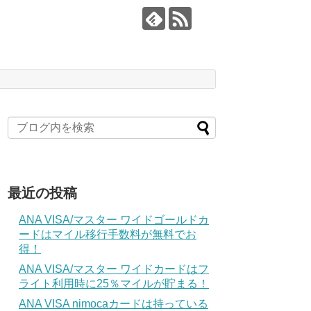
最近の投稿
ANA VISA/マスター ワイドゴールドカ
ードはマイル移行手数料が無料でお
得！
ANA VISA/マスター ワイドカードはフ
ライト利用時に25％マイルが貯まる！
ANA VISA nimocaカードは持っている