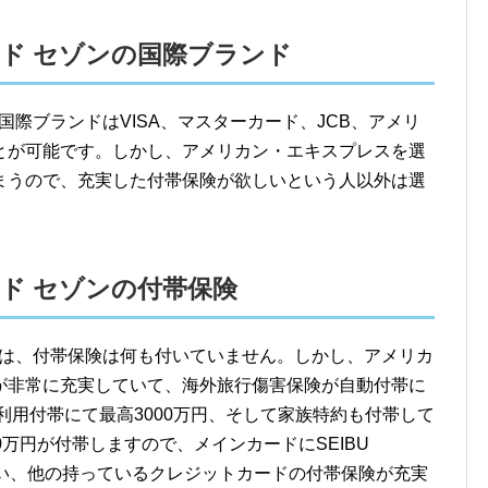
UBカード セゾンの国際ブランド
セゾンの国際ブランドはVISA、マスターカード、JCB、アメリ
とが可能です。しかし、アメリカン・エキスプレスを選
まうので、充実した付帯保険が欲しいという人以外は選
Bカード セゾンの付帯保険
 セゾンには、付帯保険は何も付いていません。しかし、アメリカ
が非常に充実していて、海外旅行傷害保険が自動付帯に
利用付帯にて最高3000万円、そして家族特約も付帯して
万円が付帯しますので、メインカードにSEIBU
使いたい、他の持っているクレジットカードの付帯保険が充実