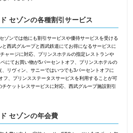
UBカード セゾンの各種割引サービス
Bカード セゾンでは他にも割引サービスや優待サービスを受ける
ルと西武グループと西武鉄道にてお得になるサービスに
トチャージに対応、プリンスホテルの指定レストランや
ペペにてお買い物が5パーセントオフ、プリンスホテルの
友、リヴィン、サニーではいつでも3パーセントオフに
トオフ、プリンスステータスサービスを利用することが可
のチケットレスサービスに対応、西武グループ施設割引
Bカード セゾンの年会費