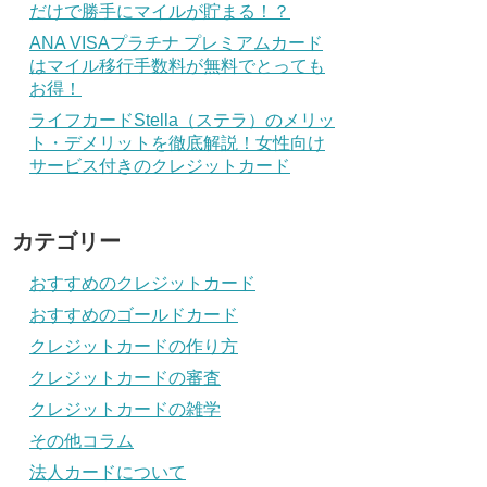
だけで勝手にマイルが貯まる！？
ANA VISAプラチナ プレミアムカード
はマイル移行手数料が無料でとっても
お得！
ライフカードStella（ステラ）のメリッ
ト・デメリットを徹底解説！女性向け
サービス付きのクレジットカード
カテゴリー
おすすめのクレジットカード
おすすめのゴールドカード
クレジットカードの作り方
クレジットカードの審査
クレジットカードの雑学
その他コラム
法人カードについて