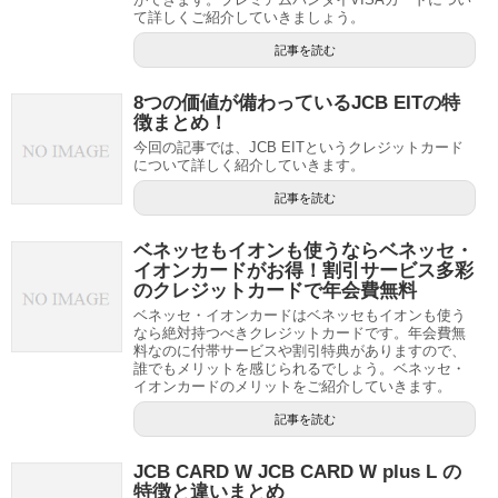
て詳しくご紹介していきましょう。
記事を読む
8つの価値が備わっているJCB EITの特
徴まとめ！
今回の記事では、JCB EITというクレジットカード
について詳しく紹介していきます。
記事を読む
ベネッセもイオンも使うならベネッセ・
イオンカードがお得！割引サービス多彩
のクレジットカードで年会費無料
ベネッセ・イオンカードはベネッセもイオンも使う
なら絶対持つべきクレジットカードです。年会費無
料なのに付帯サービスや割引特典がありますので、
誰でもメリットを感じられるでしょう。ベネッセ・
イオンカードのメリットをご紹介していきます。
記事を読む
JCB CARD W JCB CARD W plus L の
特徴と違いまとめ