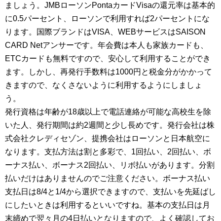
ましょう。JMBローソンPontaカードVisaの還元率は基本的
に0.5パーセント、ローソンで利用すれば2パーセントにな
ります。国際ブランドはVISA、WEBサービスはSAISON
CARD Netアンサーです。年会費は本人も家族カードも、
ETCカードも無料ですので、安心して利用することができ
ます。しかし、再発行手数料は1000円と税金分がかかって
きますので、なくさないように利用するようにしましょ
う。
発行資格は年齢が18歳以上で電話連絡が可能な高校生を除
いた人、発行期間は約2週間と少し長めです。発行会社は株
式会社クレディセゾン、提携会社はローソンと日本航空に
なります。支払方法は割と多彩で、1回払い、2回払い、ボ
ーナス払い、ボーナス2回払い、リボ払いがあります。分割
払いだけはありませんのでご注意ください。ボーナス払い
支払日は8/4と1/4から選択できますので、支払いを先延ばし
にしたいときは利用するといいですね。基本の支払日は月
末締めで翌々月の4日払いとなりますので、よく確認してお