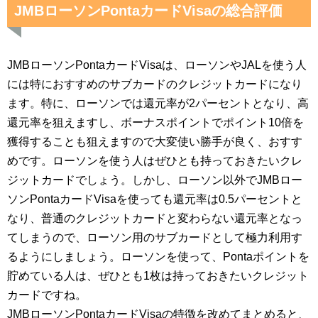
JMBローソンPontaカードVisaの総合評価
JMBローソンPontaカードVisaは、ローソンやJALを使う人
には特におすすめのサブカードのクレジットカードになり
ます。特に、ローソンでは還元率が2パーセントとなり、高
還元率を狙えますし、ボーナスポイントでポイント10倍を
獲得することも狙えますので大変使い勝手が良く、おすす
めです。ローソンを使う人はぜひとも持っておきたいクレ
ジットカードでしょう。しかし、ローソン以外でJMBロー
ソンPontaカードVisaを使っても還元率は0.5パーセントと
なり、普通のクレジットカードと変わらない還元率となっ
てしまうので、ローソン用のサブカードとして極力利用す
るようにしましょう。ローソンを使って、Pontaポイントを
貯めている人は、ぜひとも1枚は持っておきたいクレジット
カードですね。
JMBローソンPontaカードVisaの特徴を改めてまとめると、