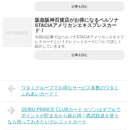
記事を読む
阪急阪神百貨店がお得になるペルソナ
STACIAアメリカンエキスプレスカー
ド！
今回の記事ではペルソナSTACIAアメリカンエキスプ
レスカードというクレジットカードについて詳しく
紹介していきます。
記事を読む
ワタミグループでお得なサービス多数のワタミ
ふれあいカード！
SEIBU PRINCE CLUBカード セゾンはダブルで
ポイントが貯まるから超お得！西武鉄道を使う
なら持っておきたいクレジットカード