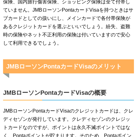
保険、国内旅行傷害保険、ショッピング保険は全て付帯し
ていません。JMBローソンPontaカードVisaを持つときはサ
ブカードとしての扱いにし、メインカードで各付帯保険が
あるクレジットカードを選ぶといいでしょう。紛失、盗難
時の保険やネット不正利用の保険は付いていますので安心
して利用できるでしょう。
JMBローソンPontaカードVisaのメリット
JMBローソンPontaカードVisaの概要
JMBローソンPontaカードVisaのクレジットカードは、クレ
ディセゾンが発行しています。クレディセゾンのクレジッ
トカードなのですが、ポイントは永久不滅ポイントではな
く、Pontaポイントが貯まります。そのため、Pontaポイン