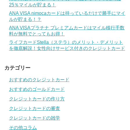
25％マイルが貯まる！
ANA VISA nimocaカードは持っているだけで勝手にマイ
ルが貯まる！？
ANA VISAプラチナ プレミアムカードはマイル移行手数
料が無料でとってもお得！
ライフカードStella（ステラ）のメリット・デメリット
を徹底解説！女性向けサービス付きのクレジットカード
カテゴリー
おすすめのクレジットカード
おすすめのゴールドカード
クレジットカードの作り方
クレジットカードの審査
クレジットカードの雑学
その他コラム