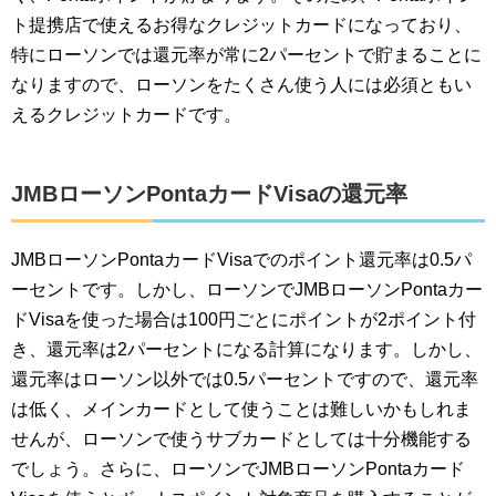
ト提携店で使えるお得なクレジットカードになっており、
特にローソンでは還元率が常に2パーセントで貯まることに
なりますので、ローソンをたくさん使う人には必須ともい
えるクレジットカードです。
JMBローソンPontaカードVisaの還元率
JMBローソンPontaカードVisaでのポイント還元率は0.5パ
ーセントです。しかし、ローソンでJMBローソンPontaカー
ドVisaを使った場合は100円ごとにポイントが2ポイント付
き、還元率は2パーセントになる計算になります。しかし、
還元率はローソン以外では0.5パーセントですので、還元率
は低く、メインカードとして使うことは難しいかもしれま
せんが、ローソンで使うサブカードとしては十分機能する
でしょう。さらに、ローソンでJMBローソンPontaカード