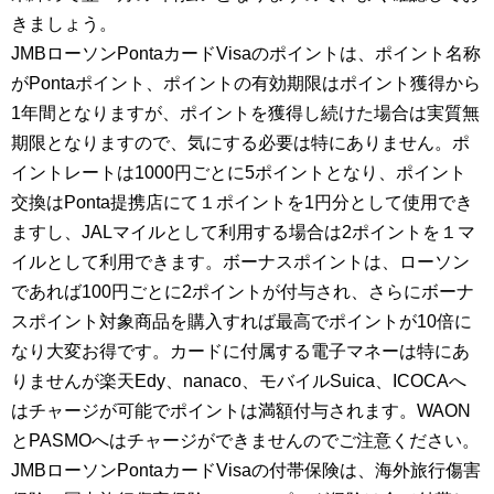
きましょう。
JMBローソンPontaカードVisaのポイントは、ポイント名称
がPontaポイント、ポイントの有効期限はポイント獲得から
1年間となりますが、ポイントを獲得し続けた場合は実質無
期限となりますので、気にする必要は特にありません。ポ
イントレートは1000円ごとに5ポイントとなり、ポイント
交換はPonta提携店にて１ポイントを1円分として使用でき
ますし、JALマイルとして利用する場合は2ポイントを１マ
イルとして利用できます。ボーナスポイントは、ローソン
であれば100円ごとに2ポイントが付与され、さらにボーナ
スポイント対象商品を購入すれば最高でポイントが10倍に
なり大変お得です。カードに付属する電子マネーは特にあ
りませんが楽天Edy、nanaco、モバイルSuica、ICOCAへ
はチャージが可能でポイントは満額付与されます。WAON
とPASMOへはチャージができませんのでご注意ください。
JMBローソンPontaカードVisaの付帯保険は、海外旅行傷害