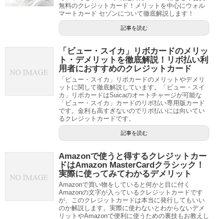
無料のクレジットカード！メリットを中心にウォル
マートカード セゾンについて徹底解説します！
記事を読む
「ビュー・スイカ」リボカードのメリッ
ト・デメリットを徹底解説！リボ払い利
用者におすすめのクレジットカード
「ビュー・スイカ」リボカードのメリットやデメリ
ットに関して徹底解説しています。「ビュー・スイ
カ」リボカードはSuicaのオートチャージが可能な
「ビュー・スイカ」カードのリボ払い専用版カード
です。金利も高すぎないのでリボ払いには向いてい
るクレジットカードです。
記事を読む
Amazonで使うと得するクレジットカー
ドはAmazon MasterCardクラシック！
実際に使ってみてわかるデメリット
Amazonで買い物をしていると何かと目に付く
Amazonの文字が入っているクレジットカードです
が、このクレジットカードは本当に発行してもいい
のか解説します。実際に使わないとわからないデメ
リットやAmazonで便利に使うための裏技もお教えし