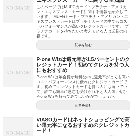
エキスプレス・カードに関する全知識
このページではMUFGカード・プラチナ・アメリカ
ン・エキスプレス・カードに関する情報を紹介して
います。 MUFGカード・プラチナ・アメリカン・エ
キスプレス・カードはプラチナカードの中でもコス
トパフォーマンスが高いクレジットカードです。 プ
ラチナカードを持ちたいと考えている人は必見の内
容です。
記事を読む
P-one Wizは還元率が1.5パーセントのク
レジットカード！初めてクレカを持つ人
にもおすすめ
P-one Wizは年会費が無料なのに還元率がとても高い
コストパフォーマンスに優れたクレジットカードで
す。初めてクレジットカードを持つ人にも向いてい
て、誰でも簡単に恩恵を受けられると大人気。ぜひ
P-one Wizを持ってみてはいかがでしょうか。
記事を読む
VIASOカードはネットショッピングで高
い還元率になるおすすめのクレジットカ
ード！