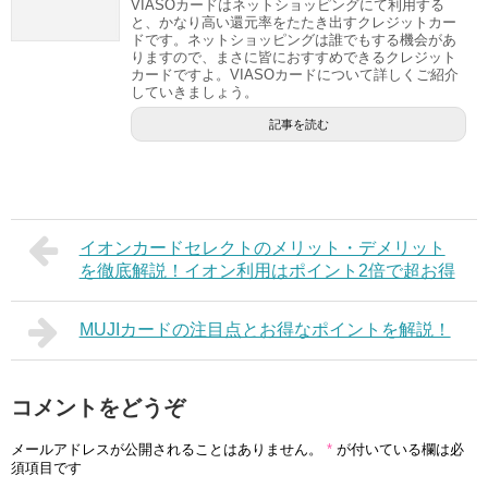
VIASOカードはネットショッピングにて利用する
と、かなり高い還元率をたたき出すクレジットカー
ドです。ネットショッピングは誰でもする機会があ
りますので、まさに皆におすすめできるクレジット
カードですよ。VIASOカードについて詳しくご紹介
していきましょう。
記事を読む
イオンカードセレクトのメリット・デメリット
を徹底解説！イオン利用はポイント2倍で超お得
MUJIカードの注目点とお得なポイントを解説！
コメントをどうぞ
メールアドレスが公開されることはありません。
*
が付いている欄は必
須項目です