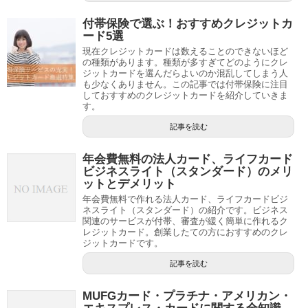
付帯保険で選ぶ！おすすめクレジットカ
ード5選
現在クレジットカードは数えることのできないほど
の種類があります。種類が多すぎてどのようにクレ
ジットカードを選んだらよいのか混乱してしまう人
も少なくありません。この記事では付帯保険に注目
しておすすめのクレジットカードを紹介していきま
す。
記事を読む
年会費無料の法人カード、ライフカード
ビジネスライト（スタンダード）のメリ
ットとデメリット
年会費無料で作れる法人カード、ライフカードビジ
ネスライト（スタンダード）の紹介です。ビジネス
関連のサービスが付帯、審査が緩く簡単に作れるク
レジットカード。創業したての方におすすめのクレ
ジットカードです。
記事を読む
MUFGカード・プラチナ・アメリカン・