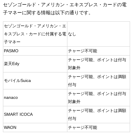
セゾンゴールド・アメリカン・エキスプレス・カードの電
子マネーに関する情報は以下の通りです。
セゾンゴールド・アメリカン・エ
キスプレス・カードに付属する電
なし
子マネー
PASMO
チャージ不可能
チャージ可能、ポイントは付与
楽天Edy
対象外
チャージ可能、ポイントは満額
モバイルSuica
付与
チャージ可能、ポイントは付与
nanaco
対象外
チャージ可能、ポイントは満額
SMART ICOCA
付与
WAON
チャージ不可能