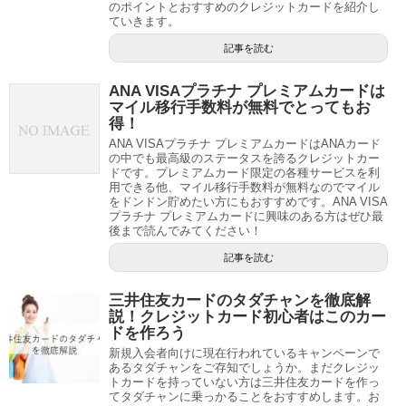
のポイントとおすすめのクレジットカードを紹介し
ていきます。
記事を読む
ANA VISAプラチナ プレミアムカードは
マイル移行手数料が無料でとってもお
得！
ANA VISAプラチナ プレミアムカードはANAカード
の中でも最高級のステータスを誇るクレジットカー
ドです。プレミアムカード限定の各種サービスを利
用できる他、マイル移行手数料が無料なのでマイル
をドンドン貯めたい方にもおすすめです。ANA VISA
プラチナ プレミアムカードに興味のある方はぜひ最
後まで読んでみてください！
記事を読む
三井住友カードのタダチャンを徹底解
説！クレジットカード初心者はこのカー
ドを作ろう
新規入会者向けに現在行われているキャンペーンで
あるタダチャンをご存知でしょうか。まだクレジッ
トカードを持っていない方は三井住友カードを作っ
てタダチャンに乗っかることをおすすめします。お