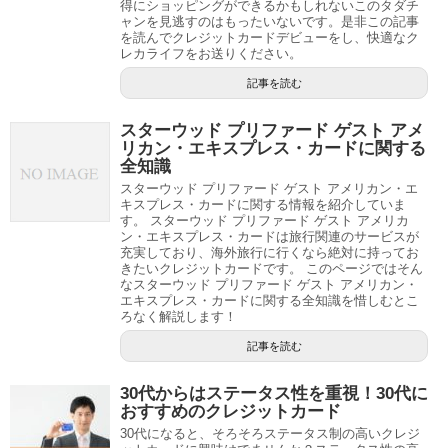
得にショッピングができるかもしれないこのタダチ
ャンを見逃すのはもったいないです。是非この記事
を読んでクレジットカードデビューをし、快適なク
レカライフをお送りください。
記事を読む
スターウッド プリファード ゲスト アメ
リカン・エキスプレス・カードに関する
全知識
スターウッド プリファード ゲスト アメリカン・エ
キスプレス・カードに関する情報を紹介していま
す。 スターウッド プリファード ゲスト アメリカ
ン・エキスプレス・カードは旅行関連のサービスが
充実しており、海外旅行に行くなら絶対に持ってお
きたいクレジットカードです。 このページではそん
なスターウッド プリファード ゲスト アメリカン・
エキスプレス・カードに関する全知識を惜しむとこ
ろなく解説します！
記事を読む
30代からはステータス性を重視！30代に
おすすめのクレジットカード
30代になると、そろそろステータス制の高いクレジ