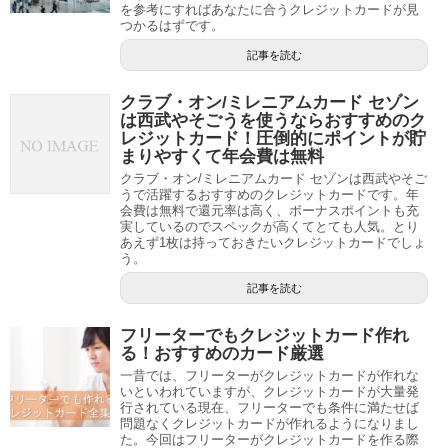
を参考にすればあなたに合うクレジットカードが見
つかるはずです。
記事を読む
クラブ・オン/ミレニアムカード セゾン
は西武やそごうを使うならおすすめのク
レジットカード！圧倒的にポイントが貯
まりやすくて年会費は無料
クラブ・オン/ミレニアムカード セゾンは西武やそご
うで活躍するおすすめのクレジットカードです。年
会費は無料で還元率は高く、ボーナスポイントも充
実しているのでスペックが高くてとても人気。とり
あえず1枚は持っておきたいクレジットカードでしょ
う。
記事を読む
フリーターでもクレジットカード作れ
る！おすすめのカード厳選
一昔では、フリーターがクレジットカードが作れな
いといわれていますが、クレジットカードが大量発
行されている現在、フリーターでも条件に満たせば
問題なくクレジットカードが作れるようになりまし
た。今回はフリーターがクレジットカードを作る際