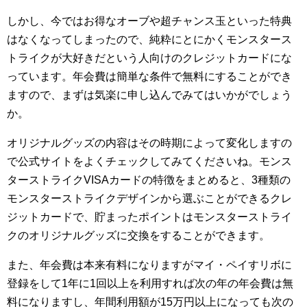
しかし、今ではお得なオーブや超チャンス玉といった特典
はなくなってしまったので、純粋にとにかくモンスタース
トライクが大好きだという人向けのクレジットカードにな
っています。年会費は簡単な条件で無料にすることができ
ますので、まずは気楽に申し込んでみてはいかがでしょう
か。
オリジナルグッズの内容はその時期によって変化しますの
で公式サイトをよくチェックしてみてくださいね。モンス
ターストライクVISAカードの特徴をまとめると、3種類の
モンスターストライクデザインから選ぶことができるクレ
ジットカードで、貯まったポイントはモンスターストライ
クのオリジナルグッズに交換をすることができます。
また、年会費は本来有料になりますがマイ・ペイすリボに
登録をして1年に1回以上を利用すれば次の年の年会費は無
料になりますし、年間利用額が15万円以上になっても次の