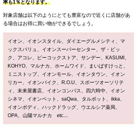
率も1％となります。
対象店舗は以下のようにとても豊富なので近くに店舗があ
る場合はお得に買い物ができるでしょう。
イオン、イオンスタイル、ダイエーグルメシティ、マ
ックスバリュ、イオンスーパーセンター、ザ・ビッ
ク、アコレ、ピーコックストア、サンデー、KASUMI、
KOHYO、マルナカ、ホームワイド、まいばすけっと、
ミニストップ、イオンモール、イオンタウン、イオン
リカー、イオンバイク、R.O.U、スポーツオーソリテ
ィ、未来屋書店、イオンコンパス、四六時中、イオン
シネマ、イオンペット、saQwa、タルボット、ikka、
イオンボディ、ハックドラッグ、ウエルシア薬局、
OPA、山陽マルナカ etc…