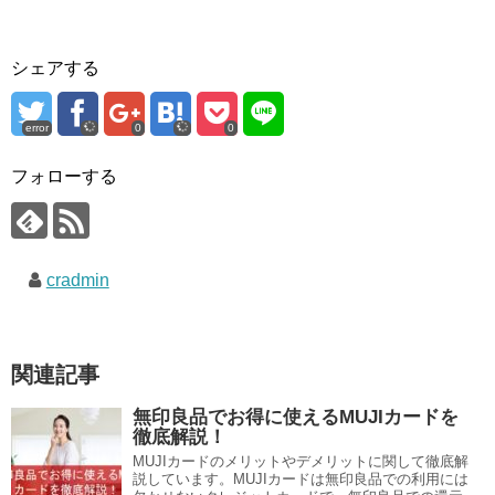
シェアする
error
0
0
フォローする
cradmin
関連記事
無印良品でお得に使えるMUJIカードを
徹底解説！
MUJIカードのメリットやデメリットに関して徹底解
説しています。MUJIカードは無印良品での利用には