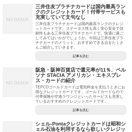
三井住友プラチナカードは国内最高ラン
クのクレジットカード！付帯サービスも
充実していて文句なし
三井住友プラチナカードは国内最高ランクのクレジ
ットカードです。ステータス性も高く安心安全で信
頼性もある三井住友プラチナカードで、快適に過ご
してみてはいかがでしょうか。今回は三井住友プラ
チナカードのメリット、おすすめできる点をたくさ
んご紹介していきます。
記事を読む
阪急・阪神百貨店で還元率が11％、ペル
ソナ STACIA アメリカン・エキスプレ
ス・カードの紹介
TEPCOゴールドカードは電気料金を支払うときにお
得なクレジットカードです。ゴールドカードなので
付帯保険や空港ラウンジといったサービスも充実し
ているおすすめのクレジットカードです。
記事を読む
シェル-Pontaクレジットカードは昭和シ
ェル石油を利用するなら欲しいクレジッ