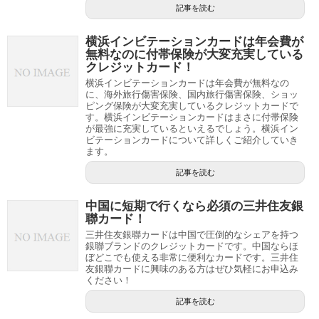
記事を読む
横浜インビテーションカードは年会費が
無料なのに付帯保険が大変充実している
クレジットカード！
横浜インビテーションカードは年会費が無料なの
に、海外旅行傷害保険、国内旅行傷害保険、ショッ
ピング保険が大変充実しているクレジットカードで
す。横浜インビテーションカードはまさに付帯保険
が最強に充実しているといえるでしょう。横浜イン
ビテーションカードについて詳しくご紹介していき
ます。
記事を読む
中国に短期で行くなら必須の三井住友銀
聯カード！
三井住友銀聯カードは中国で圧倒的なシェアを持つ
銀聯ブランドのクレジットカードです。中国ならほ
ぼどこでも使える非常に便利なカードです。三井住
友銀聯カードに興味のある方はぜひ気軽にお申込み
ください！
記事を読む