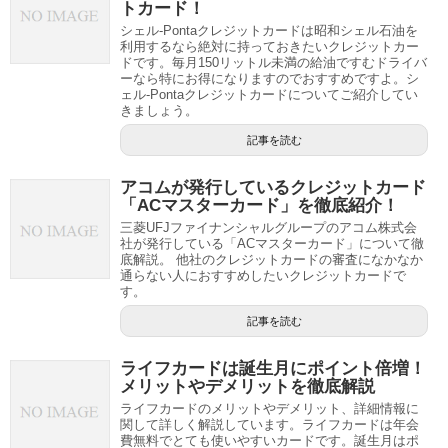
トカード！
シェル-Pontaクレジットカードは昭和シェル石油を
利用するなら絶対に持っておきたいクレジットカー
ドです。毎月150リットル未満の給油ですむドライバ
ーなら特にお得になりますのでおすすめですよ。シ
ェル-Pontaクレジットカードについてご紹介してい
きましょう。
記事を読む
アコムが発行しているクレジットカード
「ACマスターカード」を徹底紹介！
三菱UFJファイナンシャルグループのアコム株式会
社が発行している「ACマスターカード」について徹
底解説。 他社のクレジットカードの審査になかなか
通らない人におすすめしたいクレジットカードで
す。
記事を読む
ライフカードは誕生月にポイント倍増！
メリットやデメリットを徹底解説
ライフカードのメリットやデメリット、詳細情報に
関して詳しく解説しています。ライフカードは年会
費無料でとても使いやすいカードです。誕生月はポ