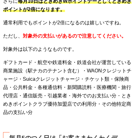
さらに
毎月10日はときめきWポイントデーとしてときめき
ポイントが2倍になります。
通常利用でもポイントが2倍になるのは嬉しいですね。
ただし、
対象外の支払いがあるので注意してください。
対象外は以下のようなものです。
ギフトカード・航空や鉄道料金・鉄道会社が運営している
商業施設（駅ナカのテナント含む）・WAONクレジットチ
ャージ・Suicaクレジットチャージ・チケット類・保険商
品・公共料金・各種通信料・新聞購読料・医療機関・旅行
代理店・通信販売・引越業者・海外でのお支払い分・とき
めきポイントクラブ優待加盟店での利用分・その他特定商
品の支払い分
毎月5のつく日は「お客さまわくわくデ