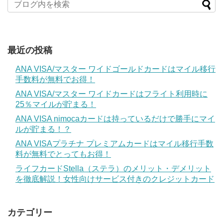
最近の投稿
ANA VISA/マスター ワイドゴールドカードはマイル移行
手数料が無料でお得！
ANA VISA/マスター ワイドカードはフライト利用時に
25％マイルが貯まる！
ANA VISA nimocaカードは持っているだけで勝手にマイ
ルが貯まる！？
ANA VISAプラチナ プレミアムカードはマイル移行手数
料が無料でとってもお得！
ライフカードStella（ステラ）のメリット・デメリット
を徹底解説！女性向けサービス付きのクレジットカード
カテゴリー