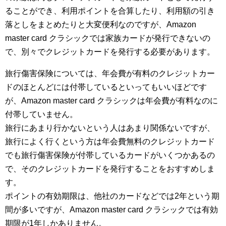
ることができ、利用ポイントを合算したり、利用額の引き
落としをまとめたりと大変便利なのですが、Amazon
master card クラシックでは家族カードが発行できないの
で、別々でクレジットカードを発行する必要があります。
旅行傷害保険については、年会費が有料のクレジットカー
ドのほとんどには付帯しているといってもいいほどです
が、Amazon master card クラシックは年会費が有料なのに
付帯していません。
旅行にあまり行かないという人はあまり関係ないですが、
旅行によく行くという方は年会費無料のクレジットカード
でも旅行傷害保険が付帯しているカードがいくつかあるの
で、そのクレジットカードを発行することをおすすめしま
す。
ポイントの有効期限は、他社のカードなどでは2年という期
間が多いですが、Amazon master card クラシックでは有効
期限が1年しかありません。