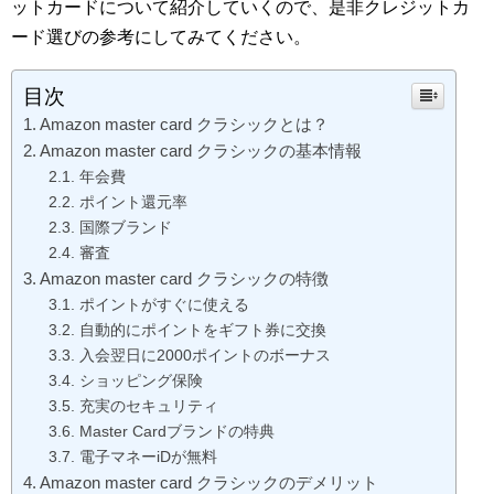
ットカードについて紹介していくので、是非クレジットカ
ード選びの参考にしてみてください。
目次
Amazon master card クラシックとは？
Amazon master card クラシックの基本情報
年会費
ポイント還元率
国際ブランド
審査
Amazon master card クラシックの特徴
ポイントがすぐに使える
自動的にポイントをギフト券に交換
入会翌日に2000ポイントのボーナス
ショッピング保険
充実のセキュリティ
Master Cardブランドの特典
電子マネーiDが無料
Amazon master card クラシックのデメリット