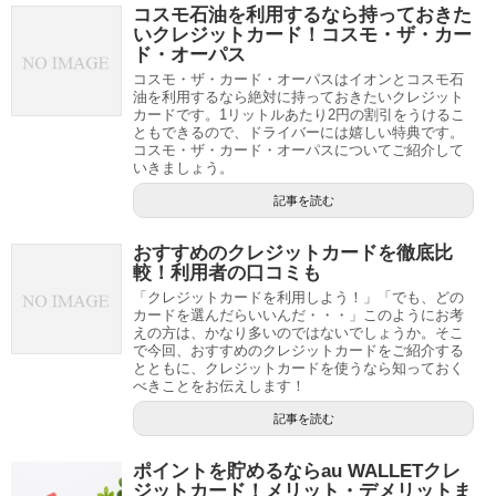
コスモ石油を利用するなら持っておきた
いクレジットカード！コスモ・ザ・カー
ド・オーパス
コスモ・ザ・カード・オーパスはイオンとコスモ石
油を利用するなら絶対に持っておきたいクレジット
カードです。1リットルあたり2円の割引をうけるこ
ともできるので、ドライバーには嬉しい特典です。
コスモ・ザ・カード・オーパスについてご紹介して
いきましょう。
記事を読む
おすすめのクレジットカードを徹底比
較！利用者の口コミも
「クレジットカードを利用しよう！」「でも、どの
カードを選んだらいいんだ・・・」このようにお考
えの方は、かなり多いのではないでしょうか。そこ
で今回、おすすめのクレジットカードをご紹介する
とともに、クレジットカードを使うなら知っておく
べきことをお伝えします！
記事を読む
ポイントを貯めるならau WALLETクレ
ジットカード！メリット・デメリットま