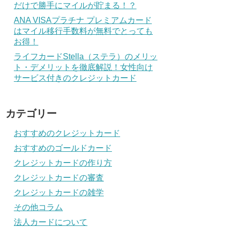
だけで勝手にマイルが貯まる！？
ANA VISAプラチナ プレミアムカード
はマイル移行手数料が無料でとっても
お得！
ライフカードStella（ステラ）のメリッ
ト・デメリットを徹底解説！女性向け
サービス付きのクレジットカード
カテゴリー
おすすめのクレジットカード
おすすめのゴールドカード
クレジットカードの作り方
クレジットカードの審査
クレジットカードの雑学
その他コラム
法人カードについて