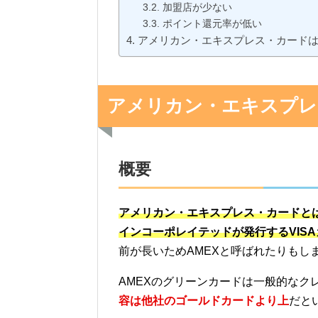
加盟店が少ない
ポイント還元率が低い
アメリカン・エキスプレス・カード
アメリカン・エキスプレ
概要
アメリカン・エキスプレス・カードと
インコーポレイテッドが発行するVIS
前が長いためAMEXと呼ばれたりもし
AMEXのグリーンカードは一般的なク
容は他社のゴールドカードより上
だと