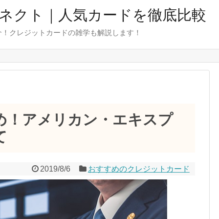
ネクト｜人気カードを徹底比較
介！クレジットカードの雑学も解説します！
め！アメリカン・エキスプ
て
2019/8/6
おすすめのクレジットカード