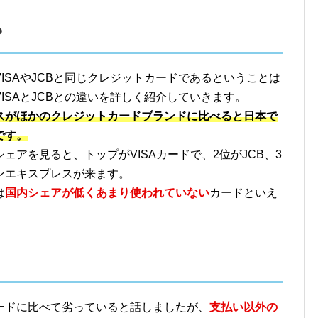
？
ISAやJCBと同じクレジットカードであるということは
ISAとJCBとの違いを詳しく紹介していきます。
スがほかのクレジットカードブランドに比べると日本で
です。
アを見ると、トップがVISAカードで、2位がJCB、3
カンエキスプレスが来ます。
は
国内シェアが低くあまり使われていない
カードといえ
ードに比べて劣っていると話しましたが、
支払い以外の