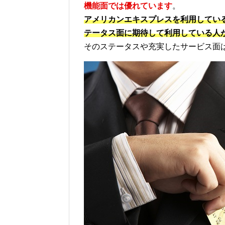
機能面では優れています
。
アメリカンエキスプレスを利用してい
テータス面に期待して利用している人
そのステータスや充実したサービス面