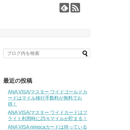
最近の投稿
ANA VISA/マスター ワイドゴールドカ
ードはマイル移行手数料が無料でお
得！
ANA VISA/マスター ワイドカードはフ
ライト利用時に25％マイルが貯まる！
ANA VISA nimocaカードは持っている