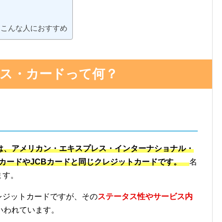
はこんな人におすすめ
ス・カードって何？
は、アメリカン・エキスプレス・インターナショナル・
AカードやJCBカードと同じクレジットカードです。
名
ます。
レジットカードですが、その
ステータス性やサービス内
いわれています。