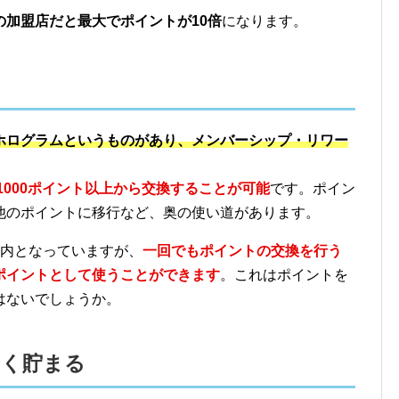
の加盟店だと最大でポイントが10倍
になります。
ホログラムというものがあり、メンバーシップ・リワー
、1000ポイント以上から交換することが可能
です。ポイン
他のポイントに移行など、奥の使い道があります。
以内となっていますが、
一回でもポイントの交換を行う
ポイントとして使うことができます
。これはポイントを
はないでしょうか。
よく貯まる