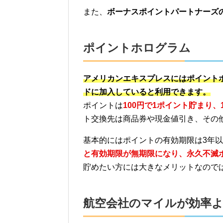
また、
ボーナスポイントパートナーズ
ポイントホログラム
アメリカンエキスプレスにはポイント
ドに加入していると利用できます。
ポイントは
100円で1ポイント貯まり
ト交換先は商品券や現金値引き、その
基本的にはポイントの有効期限は3年
と有効期限が無期限になり、永久不滅
貯めたい方には大きなメリットなので
航空会社のマイルが効率