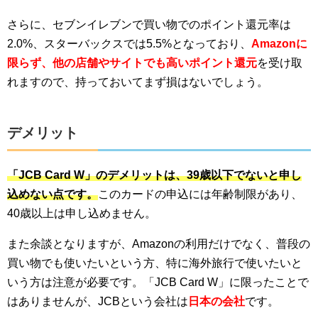
さらに、セブンイレブンで買い物でのポイント還元率は
2.0%、スターバックスでは5.5%となっており、
Amazonに
限らず、他の店舗やサイトでも高いポイント還元
を受け取
れますので、持っておいてまず損はないでしょう。
デメリット
「JCB Card W」のデメリットは、39歳以下でないと申し
込めない点です。
このカードの申込には年齢制限があり、
40歳以上は申し込めません。
また余談となりますが、Amazonの利用だけでなく、普段の
買い物でも使いたいという方、特に海外旅行で使いたいと
いう方は注意が必要です。「
JCB Card W
」に限ったことで
はありませんが、JCBという会社は
日本の会社
です。