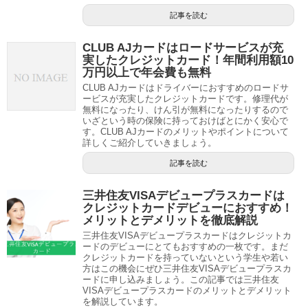
記事を読む
CLUB AJカードはロードサービスが充
実したクレジットカード！年間利用額10
万円以上で年会費も無料
CLUB AJカードはドライバーにおすすめのロードサ
ービスが充実したクレジットカードです。修理代が
無料になったり、けん引が無料になったりするので
いざという時の保険に持っておけばとにかく安心で
す。CLUB AJカードのメリットやポイントについて
詳しくご紹介していきましょう。
記事を読む
三井住友VISAデビュープラスカードは
クレジットカードデビューにおすすめ！
メリットとデメリットを徹底解説
三井住友VISAデビュープラスカードはクレジットカ
ードのデビューにとてもおすすめの一枚です。まだ
クレジットカードを持っていないという学生や若い
方はこの機会にぜひ三井住友VISAデビュープラスカ
ードに申し込みましょう。この記事では三井住友
VISAデビュープラスカードのメリットとデメリット
を解説しています。