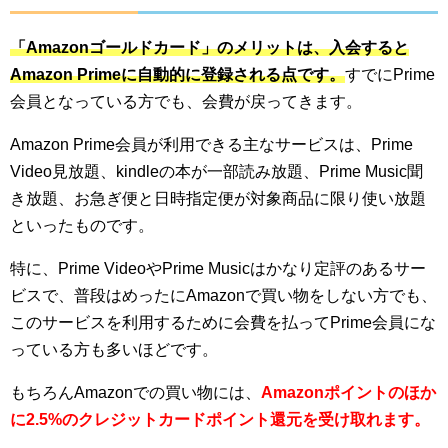
「Amazonゴールドカード」のメリットは、入会すると
Amazon Primeに自動的に登録される点です。
すでにPrime
会員となっている方でも、会費が戻ってきます。
Amazon Prime会員が利用できる主なサービスは、Prime
Video見放題、kindleの本が一部読み放題、Prime Music聞
き放題、お急ぎ便と日時指定便が対象商品に限り使い放題
といったものです。
特に、Prime VideoやPrime Musicはかなり定評のあるサー
ビスで、普段はめったにAmazonで買い物をしない方でも、
このサービスを利用するために会費を払ってPrime会員にな
っている方も多いほどです。
もちろんAmazonでの買い物には、
Amazonポイントのほか
に2.5%のクレジットカードポイント還元を受け取れます。