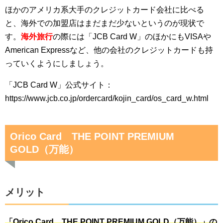
ほかのアメリカ系大手のクレジットカード会社に比べる
と、海外での加盟店はまだまだ少ないというのが現状で
す。
海外旅行
の際には「JCB Card W」のほかにもVISAや
American Expressなど、他の会社のクレジットカードも持
っていくようにしましょう。
「JCB Card W」
公式サイト：
https://www.jcb.co.jp/ordercard/kojin_card/os_card_w.html
Orico Card THE POINT PREMIUM
GOLD（万能）
メリット
「Orico Card THE POINT PREMIUM GOLD（万能）」の