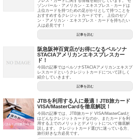
プレス・カードに関する情報を紹介しています。 セ
ゾンパール・アメリカン・エキスプレス・カードは
上位カードを持つための足がかりとして持つことを
おすすめするクレジットカードです。 上位のセゾ
ン・アメリカン・エキスプレス・カードを持ちたい
人は必見です！
記事を読む
阪急阪神百貨店がお得になるペルソナ
STACIAアメリカンエキスプレスカー
ド！
今回の記事ではペルソナSTACIAアメリカンエキスプ
レスカードというクレジットカードについて詳しく
紹介していきます。
記事を読む
JTBを利用する人に最適！JTB旅カード
VISA/MasterCardを徹底解説！
今回の記事では、JTB旅カード VISA/MasterCardと
はどんなクレジットカードなのか、またカードを利
用する上でのメリットとデメリットについて徹底解
説します。 クレジットカード選びに迷っている方、
旅行好きな方必見です。