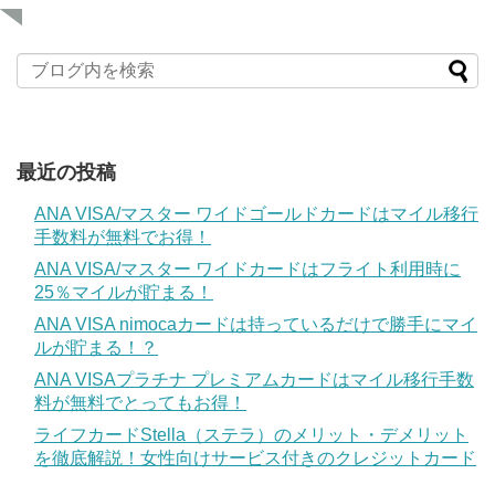
最近の投稿
ANA VISA/マスター ワイドゴールドカードはマイル移行
手数料が無料でお得！
ANA VISA/マスター ワイドカードはフライト利用時に
25％マイルが貯まる！
ANA VISA nimocaカードは持っているだけで勝手にマイ
ルが貯まる！？
ANA VISAプラチナ プレミアムカードはマイル移行手数
料が無料でとってもお得！
ライフカードStella（ステラ）のメリット・デメリット
を徹底解説！女性向けサービス付きのクレジットカード