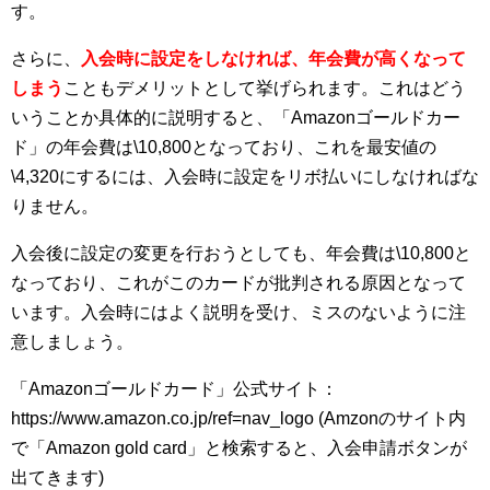
す。
さらに、
入会時に設定をしなければ、年会費が高くなって
しまう
こともデメリットとして挙げられます。これはどう
いうことか具体的に説明すると、
「Amazonゴールドカー
ド」の年会費は\10,800となっており、これを最安値の
\4,320にするには、入会時に設定をリボ払いにしなければな
りません。
入会後に設定の変更を行おうとしても、年会費は\10,800と
なっており、これがこのカードが批判される原因となって
います。入会時にはよく説明を受け、ミスのないように注
意しましょう。
「Amazonゴールドカード」
公式サイト：
https://www.amazon.co.jp/ref=nav_logo (Amzonのサイト内
で「Amazon gold card」と検索すると、入会申請ボタンが
出てきます)