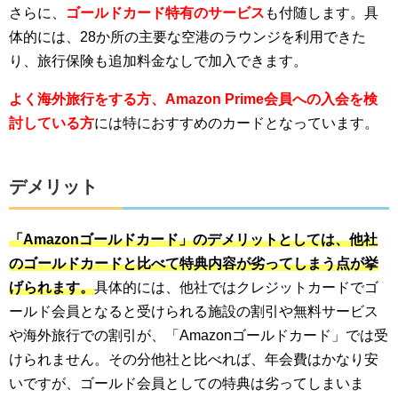
さらに、
ゴールドカード特有のサービス
も付随します。具
体的には、
28か所の主要な空港
のラウンジを利用できた
り、旅行保険も追加料金なしで加入できます。
よく海外旅行をする方、Amazon Prime会員への入会を検
討している方
には特におすすめのカードとなっています。
デメリット
「Amazonゴールドカード」のデメリットとしては、他社
のゴールドカードと比べて特典内容が劣ってしまう点が挙
げられます。
具体的には、他社ではクレジットカードでゴ
ールド会員となると受けられる施設の割引や無料サービス
や海外旅行での割引が、
「Amazonゴールドカード」では受
けられません。
その分他社と比べれば、年会費はかなり安
いですが、ゴールド会員としての特典は劣ってしまいま