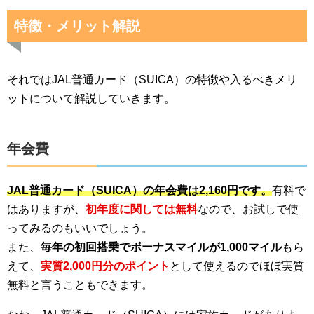
特徴・メリット解説
それではJAL普通カード（SUICA）の特徴や入るべきメリ
ットについて解説していきます。
年会費
JAL普通カード（SUICA）の年会費は2,160円です。
有料で
はありますが、
初年度に関しては無料
なので、お試しで使
ってみるのもいいでしょう。
また、
毎年の初回搭乗でボーナスマイルが1,000マイル
もら
えて、
実質2,000円分のポイント
として使えるのでほぼ実質
無料と言うこともできます。