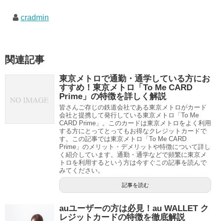
cradmin
関連記事
東京メトロで通勤・通学している方にお
すすめ！東京メトロ「To Me CARD
Prime」の特徴を詳しく解説
皆さんご存じの鉄道会社である東京メトロがカード
会社と提携して発行している東京メトロ「To Me
CARD Prime」。このカードは東京メトロをよく利用
する方にとってとってもお得なクレジットカードで
す。この記事では東京メトロ「To Me CARD
Prime」のメリット・デメリットや特徴について詳し
く紹介しています。通勤・通学などで頻繁に東京メ
トロを利用するという方は今すぐこの記事を読んで
みてください。
記事を読む
auユーザーの方は必見！au WALLET ク
レジットカードの特徴を徹底解説