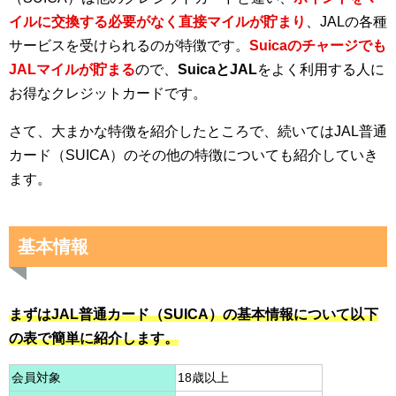
イルに交換する必要がなく直接マイルが貯まり
、JALの各種
サービスを受けられるのが特徴です。
Suicaのチャージでも
JALマイルが貯まる
ので、
SuicaとJAL
をよく利用する人に
お得なクレジットカードです。
さて、大まかな特徴を紹介したところで、続いてはJAL普通
カード（SUICA）のその他の特徴についても紹介していき
ます。
基本情報
まずはJAL普通カード（SUICA）の基本情報について以下
の表で簡単に紹介します。
会員対象
18歳以上