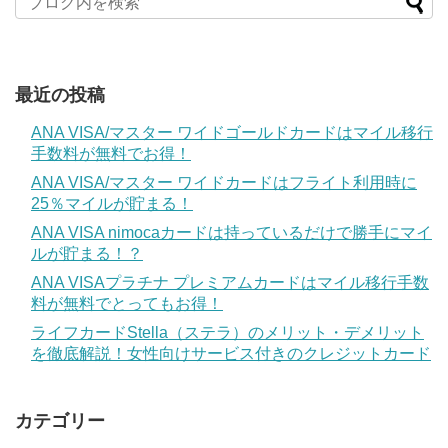
最近の投稿
ANA VISA/マスター ワイドゴールドカードはマイル移行
手数料が無料でお得！
ANA VISA/マスター ワイドカードはフライト利用時に
25％マイルが貯まる！
ANA VISA nimocaカードは持っているだけで勝手にマイ
ルが貯まる！？
ANA VISAプラチナ プレミアムカードはマイル移行手数
料が無料でとってもお得！
ライフカードStella（ステラ）のメリット・デメリット
を徹底解説！女性向けサービス付きのクレジットカード
カテゴリー