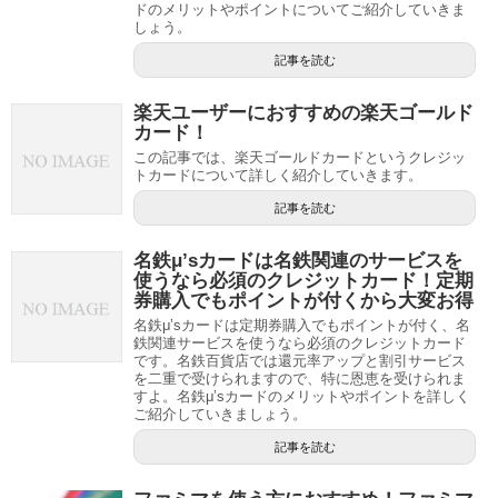
ドのメリットやポイントについてご紹介していきま
しょう。
記事を読む
楽天ユーザーにおすすめの楽天ゴールド
カード！
この記事では、楽天ゴールドカードというクレジッ
トカードについて詳しく紹介していきます。
記事を読む
名鉄μ’sカードは名鉄関連のサービスを
使うなら必須のクレジットカード！定期
券購入でもポイントが付くから大変お得
名鉄μ’sカードは定期券購入でもポイントが付く、名
鉄関連サービスを使うなら必須のクレジットカード
です。名鉄百貨店では還元率アップと割引サービス
を二重で受けられますので、特に恩恵を受けられま
すよ。名鉄μ’sカードのメリットやポイントを詳しく
ご紹介していきましょう。
記事を読む