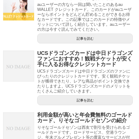
auユーザーの方なら一回は聞いたことのあるau
WALLET クレジットカード。このカードがauユーザ
ーならポイントをどんどん貯めることができるお得
なカードです。この記事ではこのカードの特徴やメ
リットについて詳しく紹介しています。auユーザー
の方は今すぐ読んでみてください。
記事を読む
UCSドラゴンズカードは中日ドラゴンズ
ファンにおすすめ！観戦チケットが安く
手に入るお得なクレジットカード
UCSドラゴンズカードは中日ドラゴンズのファンに
ぴったりのクレジットカードです。安く観戦チケッ
トが獲得できたり、レアな商品がポイント交換でき
たりしますよ。UCSドラゴンズカードのメリットを
たくさんご紹介していきます。
記事を読む
利用金額が高いと年会費無料のゴールド
カード、りそなゴールドセゾンの紹介
りそなゴールドセゾンは西友で割引を受けられるゴ
ールドカードです。ロードサービス、空港ラウン
ジ、年末グルメプレゼント等の豊富なサービスが付