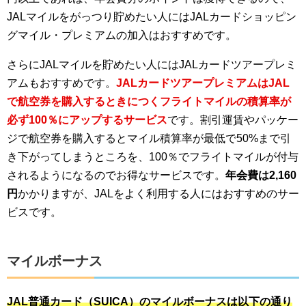
JALマイルをがっつり貯めたい人にはJALカードショッピン
グマイル・プレミアムの加入はおすすめです。
さらにJALマイルを貯めたい人にはJALカードツアープレミ
アムもおすすめです。
JALカードツアープレミアムはJAL
で航空券を購入するときにつくフライトマイルの積算率が
必ず100％にアップするサービス
です。割引運賃やパッケー
ジで航空券を購入するとマイル積算率が最低で50%まで引
き下がってしまうところを、100％でフライトマイルが付与
されるようになるのでお得なサービスです。
年会費は2,160
円
かかりますが、JALをよく利用する人にはおすすめのサー
ビスです。
マイルボーナス
JAL普通カード（SUICA）のマイルボーナスは以下の通り