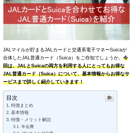
JALマイルが貯まるJALカードと交通系電子マネーSuicaが
合体したJAL普通カード（Suica）をご存知でしょうか。
今
回は、JALとSuicaの両方を利用する人にとってもお得な
JAL普通カード（Suica）について、基本情報からお得なサ
ービスまで詳しく紹介していきます！
目次
特徴まとめ
基本情報
特徴・メリット解説
年会費