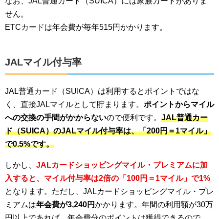
なお、JAL普通カード（SUICA）には家族カードがありま
せん。
ETCカードは年会費が毎年515円かかります。
JALマイル付与率
JAL普通カード（SUICA）は利用するとポイントではな
く、直接JALマイルとして貯まります。
ポイントからマイル
への交換の手間がかからない
ので便利です。
JAL普通カー
ド（SUICA）のJALマイル付与率は、「200円＝1マイル」
で0.5%です。
しかし、
JALカードショッピングマイル・プレミアムに加
入すると、マイル付与率は2倍の「100円＝1マイル」で1%
となります。ただし、JALカードショッピングマイル・プレ
ミアムは
年会費が3,240円
かかります。年間の利用額が30万
円以上であれば、年会費分のポイントは獲得できるので、