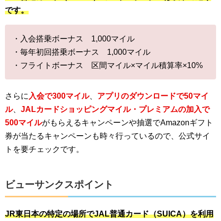
です。
・入会搭乗ボーナス 1,000マイル
・毎年初回搭乗ボーナス 1,000マイル
・フライトボーナス 区間マイル×マイル積算率×10%
さらに
入会で300マイル
、
アプリのダウンロードで50マイ
ル
、
JALカードショッピングマイル・プレミアムの加入で
500マイル
がもらえるキャンペーンや抽選でAmazonギフト
券が当たるキャンペーンも時々行っているので、公式サイ
トを要チェックです。
ビューサンクスポイント
JR東日本の特定の場所でJAL普通カード（SUICA）を利用