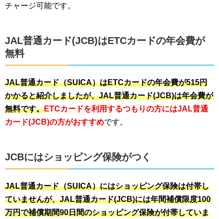
チャージ可能です。
JAL普通カード(JCB)はETCカードの年会費が
無料
JAL普通カード（SUICA）はETCカードの年会費が515円
かかると紹介しましたが、JAL普通カード(JCB)は年会費が
無料です。
ETCカードを利用するつもりの方にはJAL普通
カード(JCB)の方がおすすめ
です。
JCBにはショッピング保険がつく
JAL普通カード（SUICA）にはショッピング保険は付帯し
ていませんが、JAL普通カード(JCB)には年間補償限度100
万円で補償期間90日間のショッピング保険が付帯していま