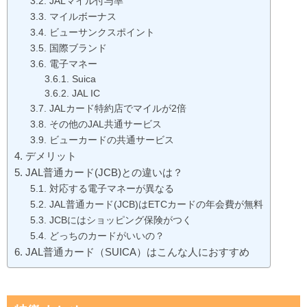
JALマイル付与率
マイルボーナス
ビューサンクスポイント
国際ブランド
電子マネー
Suica
JAL IC
JALカード特約店でマイルが2倍
その他のJAL共通サービス
ビューカードの共通サービス
デメリット
JAL普通カード(JCB)との違いは？
対応する電子マネーが異なる
JAL普通カード(JCB)はETCカードの年会費が無料
JCBにはショッピング保険がつく
どっちのカードがいいの？
JAL普通カード（SUICA）はこんな人におすすめ