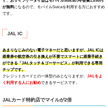
す。
おサイフケータイ型はモバイルSuicaの年会費1,030円
が無料
になるので、モバイルSuicaを利用する方におすすめ
です。
JAL IC
あまりなじみのない電子マネーだと思いますが、JAL ICは
搭乗券や航空券の引き換えが不要でスマートに搭乗手続き
ができる「JALタッチ＆ゴーサービス」が利用できる専用
チップです。
クレジットカードとの一体型のみとなりますが、
JALをよ
く利用する人にお勧め
できるサービスです。
JALカード特約店でマイルが2倍