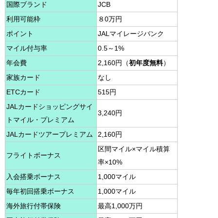
国際ブランド
JCB
利用可能枠
８0万円
ポイント
JALマイレージバンク
マイル付与率
0.5～1%
年会費
2,160円（
初年度無料
）
家族カード
なし
ETCカード
515円
JALカードショッピングサイ
3,240円
トマイル・プレミアム
JALカードツアープレミアム
2,160円
区間マイル×マイル積算
フライトボーナス
率×10%
入会搭乗ボーナス
1,000マイル
毎年初回搭乗ボーナス
1,000マイル
海外旅行付帯保険
最高1,000万円