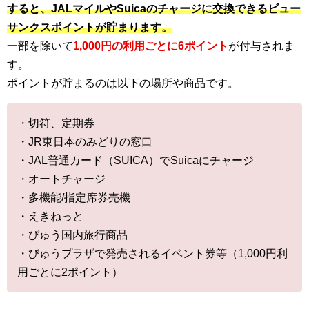
すると、JALマイルやSuicaのチャージに交換できるビュー
サンクスポイントが貯まります。
一部を除いて
1,000円の利用ごとに6ポイント
が付与されま
す。
ポイントが貯まるのは以下の場所や商品です。
・切符、定期券
・JR東日本のみどりの窓口
・JAL普通カード（SUICA）でSuicaにチャージ
・オートチャージ
・多機能/指定席券売機
・えきねっと
・びゅう国内旅行商品
・びゅうプラザで発売されるイベント券等（1,000円利
用ごとに2ポイント）