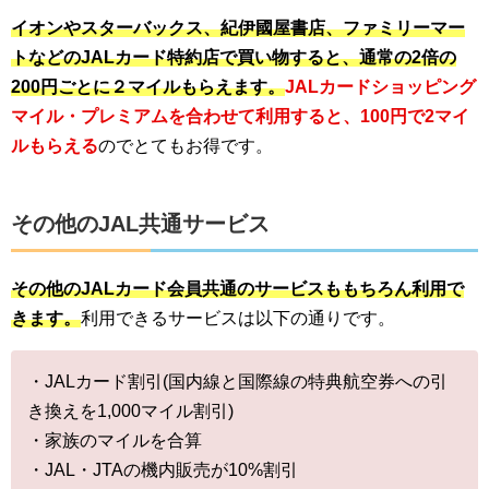
イオンやスターバックス、紀伊國屋書店、ファミリーマー
トなどのJALカード特約店で買い物すると、通常の2倍の
200円ごとに２マイルもらえます。
JALカードショッピング
マイル・プレミアムを合わせて利用すると、100円で2マイ
ルもらえる
のでとてもお得です。
その他のJAL共通サービス
その他のJALカード会員共通のサービスももちろん利用で
きます。
利用できるサービスは以下の通りです。
・JALカード割引(国内線と国際線の特典航空券への引
き換えを1,000マイル割引)
・家族のマイルを合算
・JAL・JTAの機内販売が10%割引