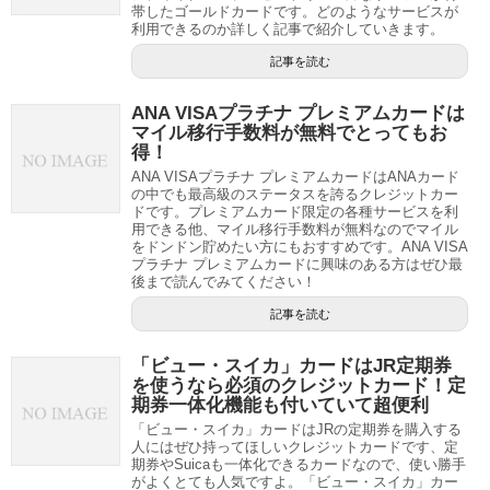
帯したゴールドカードです。どのようなサービスが
利用できるのか詳しく記事で紹介していきます。
記事を読む
ANA VISAプラチナ プレミアムカードは
マイル移行手数料が無料でとってもお
得！
ANA VISAプラチナ プレミアムカードはANAカード
の中でも最高級のステータスを誇るクレジットカー
ドです。プレミアムカード限定の各種サービスを利
用できる他、マイル移行手数料が無料なのでマイル
をドンドン貯めたい方にもおすすめです。ANA VISA
プラチナ プレミアムカードに興味のある方はぜひ最
後まで読んでみてください！
記事を読む
「ビュー・スイカ」カードはJR定期券
を使うなら必須のクレジットカード！定
期券一体化機能も付いていて超便利
「ビュー・スイカ」カードはJRの定期券を購入する
人にはぜひ持ってほしいクレジットカードです、定
期券やSuicaも一体化できるカードなので、使い勝手
がよくとても人気ですよ。「ビュー・スイカ」カー