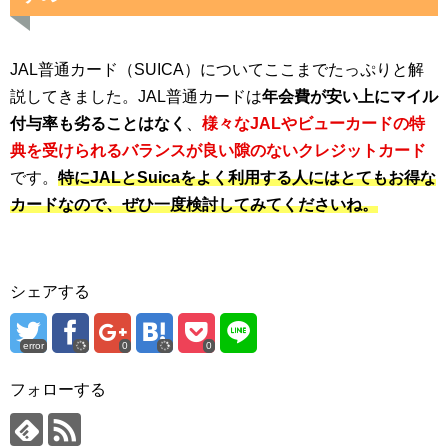
JAL普通カード（SUICA）についてここまでたっぷりと解
説してきました。JAL普通カードは
年会費が安い上にマイル
付与率も劣ることはなく
、
様々なJALやビューカードの特
典を受けられるバランスが良い隙のないクレジットカード
です。
特にJALとSuicaをよく利用する人にはとてもお得な
カードなので、ぜひ一度検討してみてくださいね。
シェアする
error
0
0
フォローする