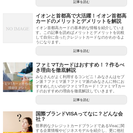
記事を読む
イオンと首都高で大活躍！イオン首都高
カードのメリットとデメリットを解説
イオン首都高カードの基本的な情報を紹介していま
す。この記事を読めばメリットとデメリットを比較
して自分に合ったクレジットカードなのかわかるよ
うになります。
記事を読む
ファミマTカードはおすすめ！？作るべ
き理由を徹底解説
みなさんがよく利用するコンビニ！みなさんはセブ
ン派？ファミマ派？ファミマ派のみなさんに特にお
すすめしたいのがファミマTカード！ファミマTカー
ドのおすすめの理由を徹底解説していきます。
記事を読む
国際ブランドVISAってなに？どんな会
社？
世界的なクレジットカードブランドであるVisaに関
する企業情報やビジネスモデルを紹介し、更に他社