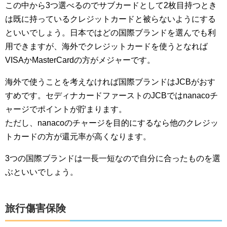
この中から3つ選べるのでサブカードとして2枚目持つとき
は既に持っているクレジットカードと被らないようにする
といいでしょう。日本ではどの国際ブランドを選んでも利
用できますが、海外でクレジットカードを使うとなれば
VISAかMasterCardの方がメジャーです。
海外で使うことを考えなければ国際ブランドはJCBがおす
すめです。セディナカードファーストのJCBではnanacoチ
ャージでポイントが貯まります。
ただし、nanacoのチャージを目的にするなら他のクレジッ
トカードの方が還元率が高くなります。
3つの国際ブランドは一長一短なので自分に合ったものを選
ぶといいでしょう。
旅行傷害保険