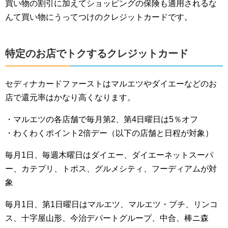
買い物の割引に加えてショッピングの保険も適用されるな
んて買い物にうってつけのクレジットカードです。
特定のお店でトクするクレジットカード
セディナカードファーストはマルエツやダイエーなどのお
店で還元率はかなり高くなります。
・マルエツの各店舗で毎月第2、第4日曜日は5％オフ
・わくわくポイント2倍デー（以下の店舗と日程が対象）
毎月1日、毎週木曜日はダイエー、ダイエーネットスーパ
ー、カテプリ、トポス、グルメシティ、フーディアムが対
象
毎月1日、第1日曜日はマルエツ、マルエツ・プチ、リンコ
ス、十字屋山形、今治デパートグループ、中合、棒ニ森