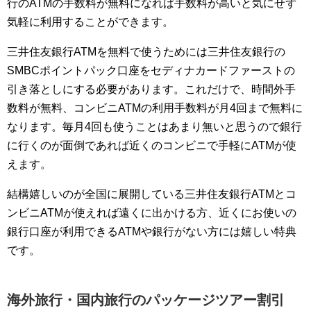
行のATMの手数料が無料になれば手数料が高いと気にせず
気軽に利用することができます。
三井住友銀行ATMを無料で使うためには三井住友銀行の
SMBCポイントパック口座をセディナカードファーストの
引き落としにする必要があります。これだけで、時間外手
数料が無料、コンビニATMの利用手数料が月4回まで無料に
なります。毎月4回も使うことはあまり無いと思うので銀行
に行くのが面倒であれば近くのコンビニで手軽にATMが使
えます。
結構嬉しいのが全国に展開している三井住友銀行ATMとコ
ンビニATMが使えれば遠くに出かける方、近くにお使いの
銀行口座が利用できるATMや銀行がない方には嬉しい特典
です。
海外旅行・国内旅行のパッケージツアー割引