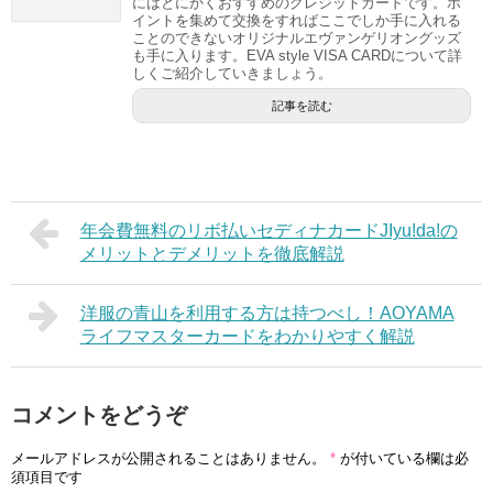
にはとにかくおすすめのクレジットカードです。ポ
イントを集めて交換をすればここでしか手に入れる
ことのできないオリジナルエヴァンゲリオングッズ
も手に入ります。EVA style VISA CARDについて詳
しくご紹介していきましょう。
記事を読む
年会費無料のリボ払いセディナカードJIyu!da!の
メリットとデメリットを徹底解説
洋服の青山を利用する方は持つべし！AOYAMA
ライフマスターカードをわかりやすく解説
コメントをどうぞ
メールアドレスが公開されることはありません。
*
が付いている欄は必
須項目です