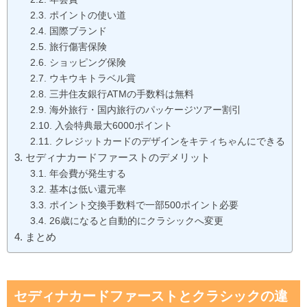
ポイントの使い道
国際ブランド
旅行傷害保険
ショッピング保険
ウキウキトラベル賞
三井住友銀行ATMの手数料は無料
海外旅行・国内旅行のパッケージツアー割引
入会特典最大6000ポイント
クレジットカードのデザインをキティちゃんにできる
セディナカードファーストのデメリット
年会費が発生する
基本は低い還元率
ポイント交換手数料で一部500ポイント必要
26歳になると自動的にクラシックへ変更
まとめ
セディナカードファーストとクラシックの違