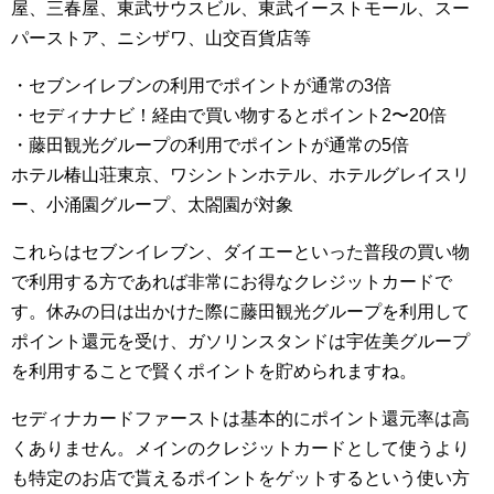
屋、三春屋、東武サウスビル、東武イーストモール、スー
パーストア、ニシザワ、山交百貨店等
・セブンイレブンの利用でポイントが通常の3倍
・セディナナビ！経由で買い物するとポイント2〜20倍
・藤田観光グループの利用でポイントが通常の5倍
ホテル椿山荘東京、ワシントンホテル、ホテルグレイスリ
ー、小涌園グループ、太閤園が対象
これらはセブンイレブン、ダイエーといった普段の買い物
で利用する方であれば非常にお得なクレジットカードで
す。休みの日は出かけた際に藤田観光グループを利用して
ポイント還元を受け、ガソリンスタンドは宇佐美グループ
を利用することで賢くポイントを貯められますね。
セディナカードファーストは基本的にポイント還元率は高
くありません。メインのクレジットカードとして使うより
も特定のお店で貰えるポイントをゲットするという使い方