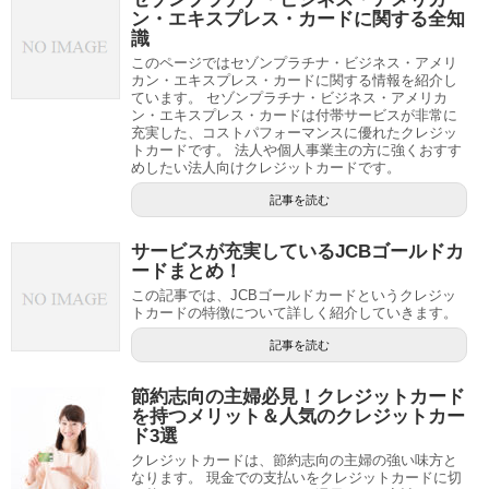
ン・エキスプレス・カードに関する全知
識
このページではセゾンプラチナ・ビジネス・アメリ
カン・エキスプレス・カードに関する情報を紹介し
ています。 セゾンプラチナ・ビジネス・アメリカ
ン・エキスプレス・カードは付帯サービスが非常に
充実した、コストパフォーマンスに優れたクレジッ
トカードです。 法人や個人事業主の方に強くおすす
めしたい法人向けクレジットカードです。
記事を読む
サービスが充実しているJCBゴールドカ
ードまとめ！
この記事では、JCBゴールドカードというクレジッ
トカードの特徴について詳しく紹介していきます。
記事を読む
節約志向の主婦必見！クレジットカード
を持つメリット＆人気のクレジットカー
ド3選
クレジットカードは、節約志向の主婦の強い味方と
なります。 現金での支払いをクレジットカードに切