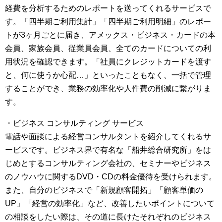
経費を分析するためのレポートを送ってくれるサービスで
す。「四半期ご利用集計」「四半期ご利用明細」のレポー
トが3ヶ月ごとに届き、アメックス・ビジネス・カードの本
会員、家族会員、従業員会員、全てのカードについての利
用状況を確認できます。「社員にクレジットカードを渡す
と、何に使うか心配…」といったこともなく、一括で管理
することができ、業務の効率化や人件費の削減に繋がりま
す。
・ビジネス コンサルティング サービス
電話や面談による経営コンサルタントを紹介してくれるサ
ービスです。ビジネス界で有名な「船井総合研究所」をは
じめとするコンサルティング会社の、セミナーやビジネス
のノウハウに関するDVD・CDの料金優待を受けられます。
また、自分のビジネスで「新規顧客開拓」「顧客単価の
UP」「経営の効率化」など、改善したいポイントについて
の相談をしたい際は、その道に長けたそれぞれのビジネス