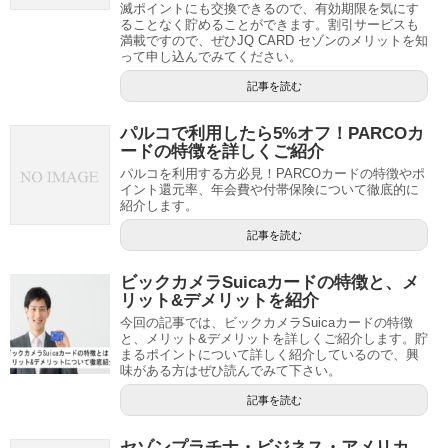
滅ポイントにも交換できるので、有効期限を気にす
ることなく貯めることができます。割引サービスも
満載ですので、ぜひJQ CARD セゾンのメリットを知
って申し込んでみてください。
記事を読む
パルコで利用したら5%オフ！PARCOカ
ードの特徴を詳しくご紹介
パルコを利用する方必見！PARCOカードの特徴やポ
イント還元率、年会費や付帯保険について徹底的に
紹介します。
記事を読む
ビックカメラSuicaカードの特徴と、メ
リット&デメリットを紹介
今回の記事では、ビックカメラSuicaカードの特徴
と、メリット&デメリットを詳しくご紹介します。貯
まるポイントについて詳しく紹介しているので、興
味がある方はぜひ読んでみて下さい。
記事を読む
セゾンプラチナ・ビジネス・アメリカ