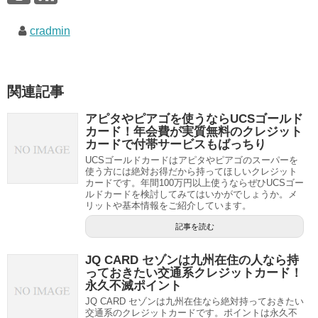
cradmin
関連記事
アピタやピアゴを使うならUCSゴールド
カード！年会費が実質無料のクレジット
カードで付帯サービスもばっちり
UCSゴールドカードはアピタやピアゴのスーパーを
使う方には絶対お得だから持ってほしいクレジット
カードです。年間100万円以上使うならぜひUCSゴー
ルドカードを検討してみてはいかがでしょうか。メ
リットや基本情報をご紹介しています。
記事を読む
JQ CARD セゾンは九州在住の人なら持
っておきたい交通系クレジットカード！
永久不滅ポイント
JQ CARD セゾンは九州在住なら絶対持っておきたい
交通系のクレジットカードです。ポイントは永久不