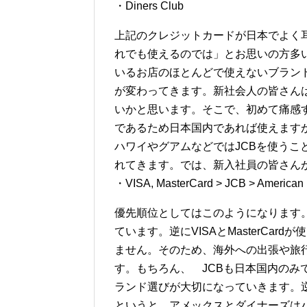
・Diners Club
上記のクレジットカードが日本でよく
れでも使えるのでは」とお思いの方多
いるお店のほとんどで使えないブラン
が変わってきます。新社会人の皆さん
いかと思います。そこで、初めて痛感す
であるため日本国内であれば使えます
ハワイやグアムなどではJCBを使うこ
れてきます。では、新入社員の皆さん
・VISA, MasterCard > JCB > American 
優先順位としてはこのようになります。まず
ています。逆にVISAとMasterCa
ません。そのため、海外への出張や旅行を念
す。もちろん、 JCBも日本国内のみ
ランド選びが大切になっていきます。
というと、アメックスとダイナーズは