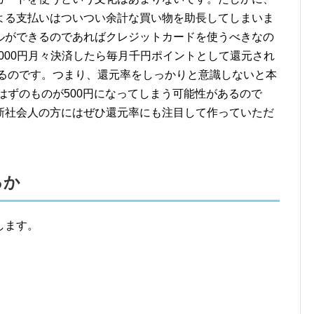
よる支払いはついつい余計な買い物を助長してしまいま
ルができるのであればクレジットカードを使うべきなの
,000円月々決済したら毎月千円ポイントとして還元され
するのです。つまり、還元率をしっかりと意識しないと本
たはずのものが500円になってしまう可能性があるので
新社会人の方にはぜひ還元率にも注目して作っていただ
るか
します。