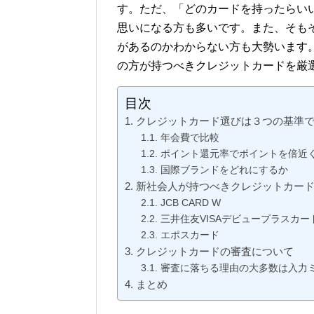
す。ただ、「どのカードを持ったらい
思いになる方も多いです。また、そも
があるのかわからない方も大勢います
の方が持つべきクレジットカードを厳
目次
クレジットカード選びは３つの基準
年会費で比較
ポイント還元率でポイントを倍近
国際ブランドをどれにするか
新社会人が持つべきクレジットカー
JCB CARD W
三井住友VISAデビュープラスカー
エポスカード
クレジットカードの審査について
審査に落ちる理由の大多数は入力
まとめ