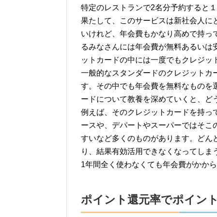
特定のレストランで2名分予約すると
果たして、このサービスは新社会人に
いけれど、年会費もかなり高めで持っ
るみなさんには年会費が無料あるいは
ットカードの中には一度でもクレジッ
一般的なスタンダードのクレジットカード
す。その中でも年会費を無料なものを
ードについて教養を深めていくと、ど
例えば、そのクレジットカードを持っ
ースや、デパートやスーパーではそこ
すいなど多くのものがあります。どん
り、結果有効活用できなくなってしま
1年間全く使わなくても年会費がかか
ポイント還元率でポイン