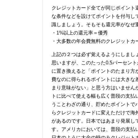
クレジットカード全てが同じポイント
な条件などを設けてポイントを付与し
識しましょう。そもそも還元率がなぜ
・1%以上の還元率＝優秀
・大多数の年会費無料のクレジットカー
上記の２つは必ず覚えるようにしましょ
思いますが、このたった0.5パーセン
に置き換えると「ポイントのたまり方
費なのに得られるポイントには大きな
まり意味がない」と思う方はいません
トに比べて使える幅も広く普段の支払
うことわざの通り、貯めたポイントで
らクレジットカードに変えただけで海
があるのです。日本ではあまり発展し
す。アメリカにおいては、普段の支払
日本のように大金の時のみクレジット