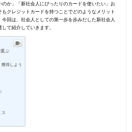
いのか」「新社会人にぴったりのカードを使いたい」お
そもクレジットカードを持つことでどのようなメリット
。今回は、社会人としての第一歩を歩みだした新社会人
選して紹介していきます。
で選ぶ
く獲得しよう
ド
ド
ミス