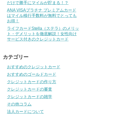
だけで勝手にマイルが貯まる！？
ANA VISAプラチナ プレミアムカード
はマイル移行手数料が無料でとっても
お得！
ライフカードStella（ステラ）のメリッ
ト・デメリットを徹底解説！女性向け
サービス付きのクレジットカード
カテゴリー
おすすめのクレジットカード
おすすめのゴールドカード
クレジットカードの作り方
クレジットカードの審査
クレジットカードの雑学
その他コラム
法人カードについて