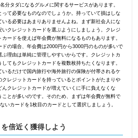
１名分タダになるグルメに関するサービスがあります。
とって必要なものなのでしょうか。持っていて損はしな
ている必要はあまりありませんよね。まず新社会人にな
安いクレジットカードを選ぶようにしましょう。クレジ
トカードを使えば年会費が無料になるものもあります。
の場合、年会費は2000円から3000円のものが多いで
選ぶ理由は単純に管理しやすいからです。クレジットカ
うしてもクレジットカードを複数枚持ちたくなります。
ているだけで国内旅行や海外旅行の保険が付帯されるケ
のクレジットカードを持っているとポイントがたまりや
どんクレジットカードが増えていくに手に負えなくな
うことが多いのです。そのため、まずは年会費が無料で
らないカードを1枚目のカードとして選択しましょう。
トを倍近く獲得しよう