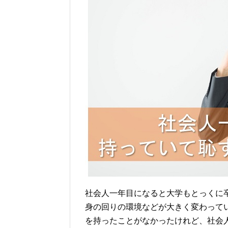
社会人一年目になると大学もとっくに
身の回りの環境などが大きく変わって
を持ったことがなかったけれど、社会