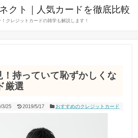
ネクト｜人気カードを徹底比較
介！クレジットカードの雑学も解説します！
見！持っていて恥ずかしくな
ド厳選
/3/25
2019/5/17
おすすめのクレジットカード