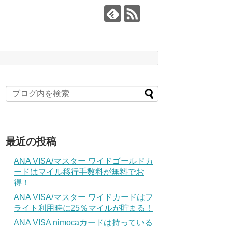
最近の投稿
ANA VISA/マスター ワイドゴールドカ
ードはマイル移行手数料が無料でお
得！
ANA VISA/マスター ワイドカードはフ
ライト利用時に25％マイルが貯まる！
ANA VISA nimocaカードは持っている