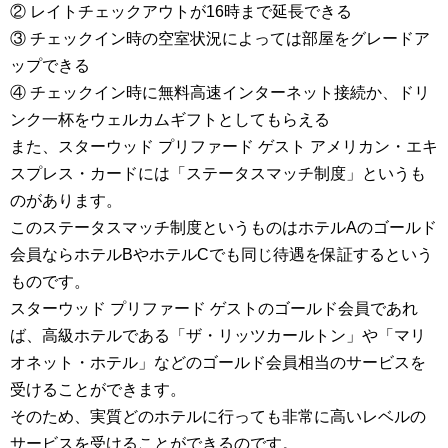
② レイトチェックアウトが16時まで延長できる
③ チェックイン時の空室状況によっては部屋をグレードア
ップできる
④ チェックイン時に無料高速インターネット接続か、ドリ
ンク一杯をウェルカムギフトとしてもらえる
また、スターウッド プリファード ゲスト アメリカン・エキ
スプレス・カードには「ステータスマッチ制度」というも
のがあります。
このステータスマッチ制度というものはホテルAのゴールド
会員ならホテルBやホテルCでも同じ待遇を保証するという
ものです。
スターウッド プリファード ゲストのゴールド会員であれ
ば、高級ホテルである「ザ・リッツカールトン」や「マリ
オネット・ホテル」などのゴールド会員相当のサービスを
受けることができます。
そのため、実質どのホテルに行っても非常に高いレベルの
サービスを受けることができるのです。