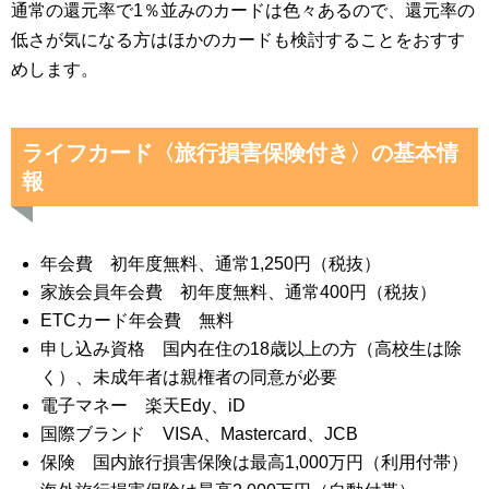
通常の還元率で1％並みのカードは色々あるので、還元率の
低さが気になる方はほかのカードも検討することをおすす
めします。
ライフカード〈旅行損害保険付き〉の基本情
報
年会費 初年度無料、通常1,250円（税抜）
家族会員年会費 初年度無料、通常400円（税抜）
ETCカード年会費 無料
申し込み資格 国内在住の18歳以上の方（高校生は除
く）、未成年者は親権者の同意が必要
電子マネー 楽天Edy、iD
国際ブランド VISA、Mastercard、JCB
保険 国内旅行損害保険は最高1,000万円（利用付帯）