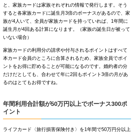
と、家族カードは家族それぞれの情報で発行します。そう
すると各家族カードに誕生月3倍のボーナスがあるので、家
族が4人いて、全員が家族カードを持っていれば、1年間に
誕生月が4回ある計算になります。（家族の誕生日が被って
いない場合）
家族カードの利用分の請求や付与されるポイントはすべて
本カード会員のところに合算されるため、家族全員でポイ
ントをお得に貯めることが可能になるのです。婚約者の分
だけだとしても、合わせて年に2回もポイント3倍の月があ
るのはとてもお得ですね。
年間利用合計額が50万円以上でボーナス300ポ
イント
ライフカード〈旅行損害保険付き〉を1年間で50万円分以上