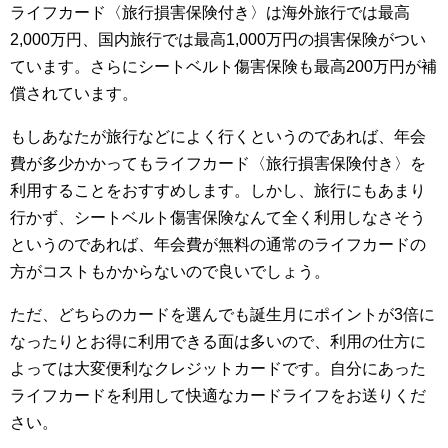
ライフカード〈旅行損害保険付き〉は海外旅行では最高
2,000万円、国内旅行では最高1,000万円の損害保険がつい
ています。さらにシートベルト傷害保険も最高200万円が補
償されています。
もしあなたが旅行などによく行くというのであれば、年会
費が多少かかってもライフカード〈旅行損害保険付き〉を
利用することをおすすめします。しかし、旅行にもあまり
行かず、シートベルト傷害保険なんて全く利用しなさそう
というのであれば、年会費が無料の通常のライフカードの
方がコストもかからないので良いでしょう。
ただ、どちらのカードを選んでも誕生月にポイントが3倍に
なったりとお得に利用できる面は多いので、利用の仕方に
よっては大変便利なクレジットカードです。自分にあった
ライフカードを利用して快適なカードライフをお送りくだ
さい。