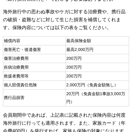
海外旅行中の思わぬ事故やケガに対する治療費や、携行品
の破損・盗難などに対して生じた損害を補償してくれま
す。保険内容については以下の表をご覧ください。
補償内容
最高保険金額
傷害死亡・後遺傷害
最高2,000万円
傷害治療費用
200万円
疾病治療費用
200万円
救援者費用等
200万円
個人賠償責任危険
2,000万円（免責金額無し）
20万円（免責金額1事故3,000万
携行品損害
円）
会員期間中であれば、上記表に記載された保険内容は何度
海外旅行に行っても適用されます。また、家族カード（年
会費400円）を発行すれば、家族も保険の対象になります。