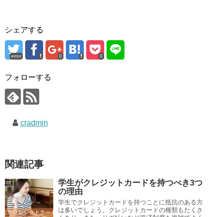
シェアする
error
0
0
フォローする
cradmin
関連記事
学生がクレジットカードを持つべき3つ
の理由
学生でクレジットカードを持つことに抵抗のある方
は多いでしょう。クレジットカードの種類もたくさ