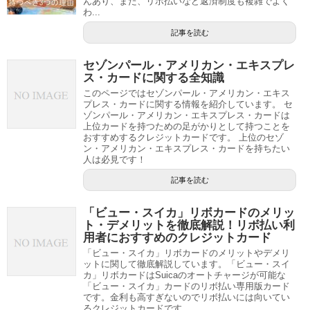
んあり、また、リボ払いなど返済制度も複雑でよく
わ...
記事を読む
セゾンパール・アメリカン・エキスプレ
ス・カードに関する全知識
このページではセゾンパール・アメリカン・エキス
プレス・カードに関する情報を紹介しています。 セ
ゾンパール・アメリカン・エキスプレス・カードは
上位カードを持つための足がかりとして持つことを
おすすめするクレジットカードです。 上位のセゾ
ン・アメリカン・エキスプレス・カードを持ちたい
人は必見です！
記事を読む
「ビュー・スイカ」リボカードのメリッ
ト・デメリットを徹底解説！リボ払い利
用者におすすめのクレジットカード
「ビュー・スイカ」リボカードのメリットやデメリ
ットに関して徹底解説しています。「ビュー・スイ
カ」リボカードはSuicaのオートチャージが可能な
「ビュー・スイカ」カードのリボ払い専用版カード
です。金利も高すぎないのでリボ払いには向いてい
るクレジットカードです。