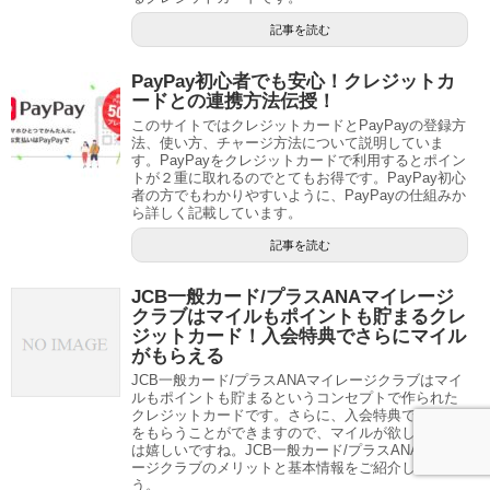
記事を読む
PayPay初心者でも安心！クレジットカ
ードとの連携方法伝授！
このサイトではクレジットカードとPayPayの登録方
法、使い方、チャージ方法について説明していま
す。PayPayをクレジットカードで利用するとポイン
トが２重に取れるのでとてもお得です。PayPay初心
者の方でもわかりやすいように、PayPayの仕組みか
ら詳しく記載しています。
記事を読む
JCB一般カード/プラスANAマイレージ
クラブはマイルもポイントも貯まるクレ
ジットカード！入会特典でさらにマイル
がもらえる
JCB一般カード/プラスANAマイレージクラブはマイ
ルもポイントも貯まるというコンセプトで作られた
クレジットカードです。さらに、入会特典でマイル
をもらうことができますので、マイルが欲しい方に
は嬉しいですね。JCB一般カード/プラスANAマイレ
ージクラブのメリットと基本情報をご紹介しましょ
う。