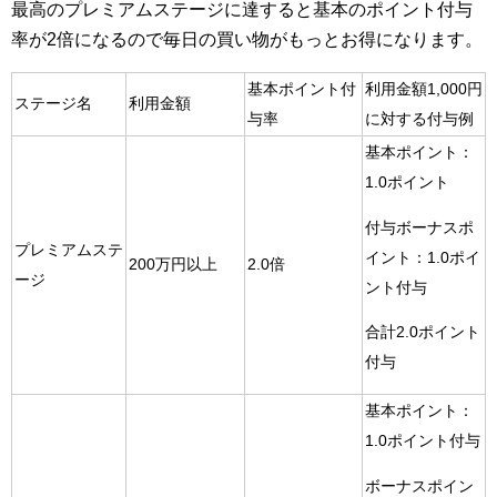
最高のプレミアムステージに達すると基本のポイント付与
率が2倍になるので毎日の買い物がもっとお得になります。
基本ポイント付
利用金額1,000円
ステージ名
利用金額
与率
に対する付与例
基本ポイント：
1.0ポイント
付与ボーナスポ
プレミアムステ
イント：1.0ポイ
200万円以上
2.0倍
ージ
ント付与
合計2.0ポイント
付与
基本ポイント：
1.0ポイント付与
ボーナスポイン