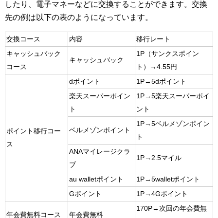
したり、電子マネーなどに交換することができます。交換
先の例は以下の表のようになっています。
交換コース
内容
移行レート
キャッシュバック
1P（サンクスポイン
キャッシュバック
コース
ト）→4.55円
dポイント
1P→5dポイント
楽天スーパーポイン
1P→5楽天スーパーポイ
ト
ント
1P→5ベルメゾンポイン
ベルメゾンポイント
ポイント移行コー
ト
ス
ANAマイレージクラ
1P→2.5マイル
ブ
au walletポイント
1P→5walletポイント
Gポイント
1P→4Gポイント
170P→次回の年会費無
年会費無料コース
年会費無料