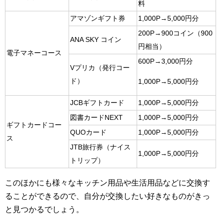
料
アマゾンギフト券
1,000P→5,000円分
200P→900コイン（900
ANA SKY コイン
円相当）
電子マネーコース
600P→3,000円分
Vプリカ（発行コー
ド）
1,000P→5,000円分
JCBギフトカード
1,000P→5,000円分
図書カードNEXT
1,000P→5,000円分
ギフトカードコー
QUOカード
1,000P→5,000円分
ス
JTB旅行券（ナイス
1,000P→5,000円分
トリップ）
このほかにも様々なキッチン用品や生活用品などに交換す
ることができるので、自分が交換したい好きなものがきっ
と見つかるでしょう。