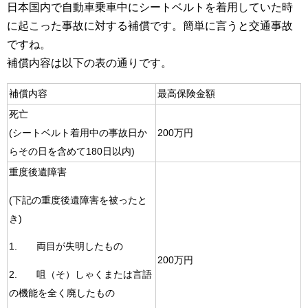
日本国内で自動車乗車中にシートベルトを着用していた時
に起こった事故に対する補償です。簡単に言うと交通事故
ですね。
補償内容は以下の表の通りです。
補償内容
最高保険金額
死亡
(シートベルト着用中の事故日か
200万円
らその日を含めて180日以内)
重度後遺障害
(下記の重度後遺障害を被ったと
き)
1. 両目が失明したもの
200万円
2. 咀（そ）しゃくまたは言語
の機能を全く廃したもの