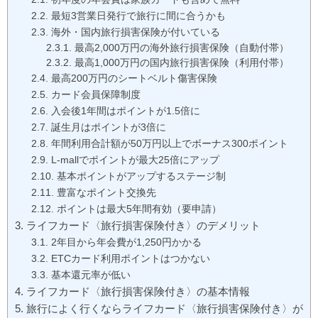
最短3営業日発行で旅行に間に合うかも
海外・国内旅行損害保険が付いている
最高2,000万円の海外旅行損害保険（自動付帯）
最高1,000万円の国内旅行損害保険（利用付帯）
最高200万円のシートベルト傷害保険
カード会員保障制度
入会後1年間はポイントが1.5倍に
誕生月はポイントが3倍に
年間利用合計額が50万円以上でボーナス300ポイント
L-mallでポイントが最大25倍にアップ
基本ポイントがアップするステージ制
豊富なポイント交換先
ポイントは最大5年間有効（要申請）
ライフカード〈旅行損害保険付き〉のデメリット
2年目から年会費が1,250円かかる
ETCカード利用ポイントはつかない
基本還元率が低い
ライフカード〈旅行損害保険付き〉の基本情報
旅行によく行くならライフカード〈旅行損害保険付き〉が