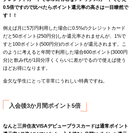
0.5倍ですので比べたらポイント還元率の高さは一目瞭然で
す！！
例えば月に5万円利用した場合に0.5%のクレジットカード
だと50ポイント(250円分)しか還元率されませんが、1%で
すと100ポイント(500円分)のポイントが還元されます。こ
のように考えると年間で利用した場合600ポイント(3000円
分)と飲み代が1回分浮くくらいに差がでるので使えば使う
ほどお得になります。
金欠な学生にとって非常にうれしい特典ですね。
入会後3か月間ポイント5倍
なんと三井住友VISAデビュープラスカードは通常ポイント