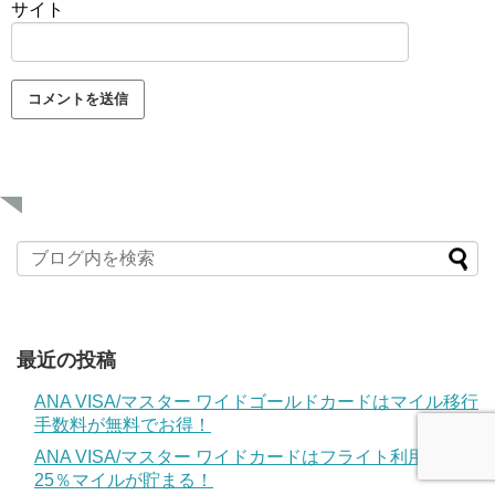
サイト
最近の投稿
ANA VISA/マスター ワイドゴールドカードはマイル移行
手数料が無料でお得！
ANA VISA/マスター ワイドカードはフライト利用時に
25％マイルが貯まる！