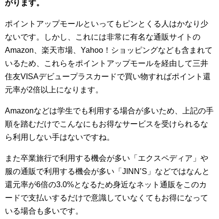
がります。
ポイントアップモールといってもピンとくる人はかなり少
ないです。しかし、これには非常に有名な通販サイトの
Amazon、楽天市場、Yahoo！ショッピングなども含まれて
いるため、これらをポイントアップモールを経由して三井
住友VISAデビュープラスカードで買い物すればポイント還
元率が2倍以上になります。
Amazonなどは学生でも利用する場合が多いため、上記の手
順を踏むだけでこんなにもお得なサービスを受けられるな
ら利用しない手はないですね。
また卒業旅行で利用する機会が多い「エクスペディア」や
服の通販で利用する機会が多い「JINN’S」などではなんと
還元率が6倍の3.0%となるため身近なネット通販をこのカ
ードで支払いするだけで意識していなくてもお得になって
いる場合も多いです。