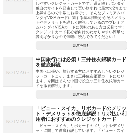
しやすいクレジットカードです。還元率もバンダイ
独自のサイトを経由して買い物すれば最大で2％まで
上昇するので非常にお得です。そんなプレミアムバ
ンダイVISAカードに関する基本情報からそのメリッ
トやデメリットを詳しく解説しているのでプレミア
ムバンダイVISAカードに興味のある方は必見です！
クレジットカード初心者向けのわかりやすい簡単な
説明ばかりなので気軽に読んでみてください！
記事を読む
中国旅行には必須！三井住友銀聯カード
を徹底解説
中国へ出張や、旅行する方におすすめしたいクレジ
ットカードこそ、まさに三井住友銀聯カードになり
ます。今回はそんな中国で役立つ三井住友銀聯カー
ドを徹底解説します。
記事を読む
「ビュー・スイカ」リボカードのメリッ
ト・デメリットを徹底解説！リボ払い利
用者におすすめのクレジットカード
「ビュー・スイカ」リボカードのメリットやデメリ
ットに関して徹底解説しています。「ビュー・スイ