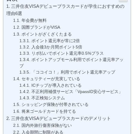
三井住友VISAデビュープラスカードが学生におすすめの
理由6選
年会費が無料
国際ブランドがVISA
ポイントがざくざくたまる
ポイント還元率が常に2倍
入会後3か月間ポイント5倍
リボ払いでポイント還元率0.5%プラス
ポイントアップモール利用でポイント還元率アッ
プ
「ココイコ！」利用でポイント還元率アップ
セキュリティーが充実している
ICチップが導入されている
不正利用補償サービス「VpassID安心サービス」
不正検知システム
ショッピング保険が付帯されている
将来ゴールドカードを持てる
三井住友VISAデビュープラスカードのデメリット
国内外旅行傷害保険がない
入会期間に制限がある