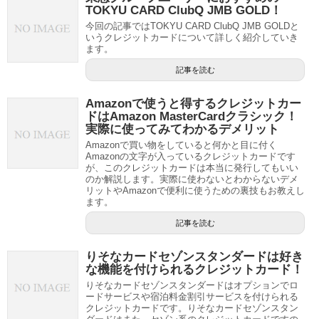
TOKYU CARD ClubQ JMB GOLD！
今回の記事ではTOKYU CARD ClubQ JMB GOLDと
いうクレジットカードについて詳しく紹介していき
ます。
記事を読む
Amazonで使うと得するクレジットカー
ドはAmazon MasterCardクラシック！
実際に使ってみてわかるデメリット
Amazonで買い物をしていると何かと目に付く
Amazonの文字が入っているクレジットカードです
が、このクレジットカードは本当に発行してもいい
のか解説します。実際に使わないとわからないデメ
リットやAmazonで便利に使うための裏技もお教えし
ます。
記事を読む
りそなカードセゾンスタンダードは好き
な機能を付けられるクレジットカード！
りそなカードセゾンスタンダードはオプションでロ
ードサービスや宿泊料金割引サービスを付けられる
クレジットカードです。りそなカードセゾンスタン