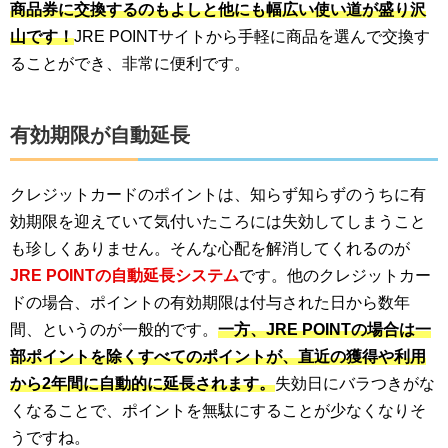
商品券に交換するのもよしと他にも幅広い使い道が盛り沢
山です！
JRE POINTサイトから手軽に商品を選んで交換す
ることができ、非常に便利です。
有効期限が自動延長
クレジットカードのポイントは、知らず知らずのうちに有
効期限を迎えていて気付いたころには失効してしまうこと
も珍しくありません。そんな心配を解消してくれるのが
JRE POINTの自動延長システム
です。他のクレジットカー
ドの場合、ポイントの有効期限は付与された日から数年
間、というのが一般的です。
一方、JRE POINTの場合は一
部ポイントを除くすべてのポイントが、直近の獲得や利用
から2年間に自動的に延長されます。
失効日にバラつきがな
くなることで、ポイントを無駄にすることが少なくなりそ
うですね。