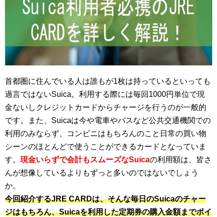
首都圏に住んでいる人は誰もが1枚は持っているといっても
過言ではないSuica。利用する際には毎回1000円単位で現
金ないしクレジットカードからチャージを行うのが一般的
です。また、Suicaは今や電車やバスなど公共交通機関での
利用のみならず、コンビニはもちろんのこと日常の買い物
シーンのほとんどで使うことができるカードとなっていま
す。
現金いらずで会計もスムーズなSuica
の利用額は、皆さ
んが想像しているよりもずっと多いのではないでしょう
か。
今回紹介するJRE CARDは、そんな毎日のSuicaのチャー
ジはもちろん、Suicaを利用した定期券の購入金額までポイ