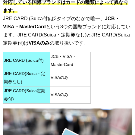
対応している国際ブランドはカードの種類によって異なり
ます。
JRE CARD (Suica付)は3タイプのなかで唯一、
JCB・
VISA・MasterCard
という3つの国際ブランドに対応してい
ます。JRE CARD(Suica・定期券なし)とJRE CARD(Suica
定期券付)は
VISAのみ
の取り扱いです。
JCB・VISA・
JRE CARD (Suica付)
MasterCard
JRE CARD(Suica・定
VISAのみ
期券なし)
JRE CARD(Suica定期
VISAのみ
券付)