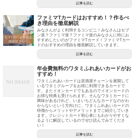
記事を読む
ファミマTカードはおすすめ！？作るべ
き理由を徹底解説
みなさんがよく利用するコンビニ！みなさんはセブ
ン派？ファミマ派？ファミマ派のみなさんに特にお
すすめしたいのがファミマTカード！ファミマTカー
ドのおすすめの理由を徹底解説していきます。
記事を読む
年会費無料のワタミふれあいカードがお
すすめ！
ワタミふれあいカードは居酒屋チェーンを展開して
いるワタミグループをお得に利用できるカードで
す。またイオンカードでもあるのでイオンカードの
お得な特典も受けられます。そんなワタミカードに
興味があるけれど、いまいちどんなカードなのかわ
からないという方向けに、ワタミふれあいカードの
特徴からメリットやデメリットまでご紹介していき
ます。クレジットカード初心者にもわかりやすくな
るように解説しているのでぜひ読んでみてくださ
い！
記事を読む