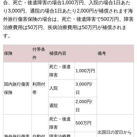
合、死亡・後遺障害の場合1,000万円、入院の場合1日あた
り3,000円、通院の場合1日あたり2,000円が補償されます海
外旅行傷害保険の場合は、死亡・後遺障害で500万円、障害
治療費用は50万円、疾病治療費用は50万円が補償されま
す。
付帯条
保険
補償内容
備考
件
死亡・後遺
1,000万円
障害
国内旅行傷害
利用付
3,000円/
入院
保険
帯
日
2,000円/
通院
日
死亡・後遺
500万円
障害
出国日の翌日から
海外旅行傷害
自動付
障害治療費