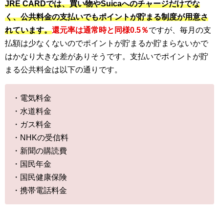
JRE CARDでは、買い物やSuicaへのチャージだけでな
く、公共料金の支払いでもポイントが貯まる制度が用意さ
れています。
還元率は通常時と同様0.5％
ですが、毎月の支
払額は少なくないのでポイントが貯まるか貯まらないかで
はかなり大きな差がありそうです。支払いでポイントが貯
まる公共料金は以下の通りです。
・電気料金
・水道料金
・ガス料金
・NHKの受信料
・新聞の購読費
・国民年金
・国民健康保険
・携帯電話料金