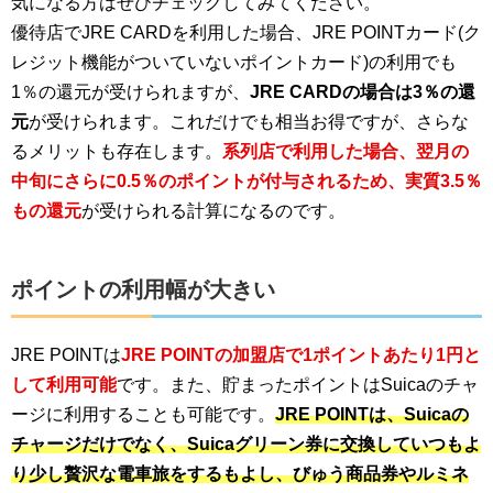
気になる方はぜひチェックしてみてください。
優待店でJRE CARDを利用した場合、JRE POINTカード(ク
レジット機能がついていないポイントカード)の利用でも
1％の還元が受けられますが、
JRE CARDの場合は3％の還
元
が受けられます。これだけでも相当お得ですが、さらな
るメリットも存在します。
系列店で利用した場合、翌月の
中旬にさらに0.5％のポイントが付与されるため、実質3.5％
もの還元
が受けられる計算になるのです。
ポイントの利用幅が大きい
JRE POINTは
JRE POINTの加盟店で1ポイントあたり1円と
して利用可能
です。また、貯まったポイントはSuicaのチャ
ージに利用することも可能です。
JRE POINTは、Suicaの
チャージだけでなく、Suicaグリーン券に交換していつもよ
り少し贅沢な電車旅をするもよし、びゅう商品券やルミネ