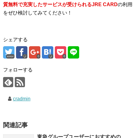
質無料で充実したサービスが受けられるJRE CARD
の利用
をぜひ検討してみてください！
シェアする
error
0
0
フォローする
cradmin
関連記事
東急グループユーザーにおすすめの