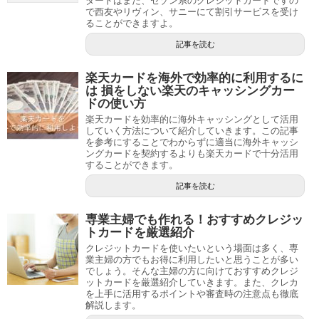
ダードはまた、セゾン系のクレジットカードですの
で西友やリヴィン、サニーにて割引サービスを受け
ることができますよ。
記事を読む
楽天カードを海外で効率的に利用するに
は 損をしない楽天のキャッシングカー
ドの使い方
楽天カードを効率的に海外キャッシングとして活用
していく方法について紹介していきます。この記事
を参考にすることでわからずに適当に海外キャッシ
ングカードを契約するよりも楽天カードで十分活用
することができます。
記事を読む
専業主婦でも作れる！おすすめクレジッ
トカードを厳選紹介
クレジットカードを使いたいという場面は多く、専
業主婦の方でもお得に利用したいと思うことが多い
でしょう。そんな主婦の方に向けておすすめクレジ
ットカードを厳選紹介していきます。また、クレカ
を上手に活用するポイントや審査時の注意点も徹底
解説します。