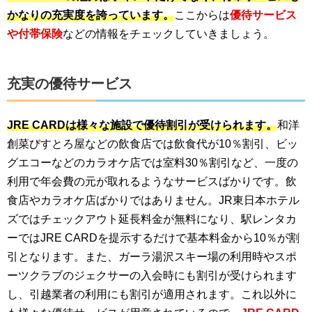
かなりの充実度を誇っています。
ここからは
優待サービス
や付帯保険
などの情報をチェックしていきましょう。
充実の優待サービス
JRE CARDは様々な施設で優待割引が受けられます。
和洋
創菜びすとろ屋などの飲食店では飲食代が10％割引、ビッ
グエコーなどのカラオケ店では室料30％割引など、一度の
利用で年会費の元が取れるようなサービスばかりです。飲
食店やカラオケ店ばかりではありません。JR東日本ホテル
ズではチェックアウト延長料金が無料になり、駅レンタカ
ーではJRE CARDを提示するだけで基本料金から10％が割
引となります。また、ガーラ湯沢スキー場の利用時やスポ
ーツクラブのジェクサーの入会時にも割引が受けられます
し、引越業者の利用にも割引が適用されます。これ以外に