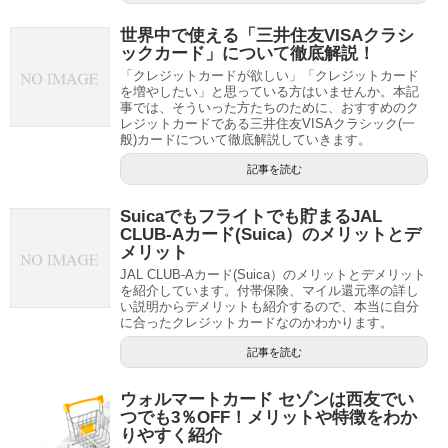
世界中で使える「三井住友VISAクラシ
ックカード」について徹底解説！
「クレジットカードが欲しい」「クレジットカード
を増やしたい」と思っている方はいませんか。本記
事では、そういった方たちのために、おすすめのク
レジットカードである三井住友VISAクラシック(一
般)カードについて徹底解説していきます。
記事を読む
Suicaでもフライトでも貯まるJAL
CLUB-Aカード(Suica）のメリットとデ
メリット
JAL CLUB-Aカード(Suica）のメリットとデメリット
を紹介しています。付帯保険、マイル還元率の詳し
い説明からデメリットも紹介するので、本当に自分
に合ったクレジットカードなのかわかります。
記事を読む
ウォルマートカード セゾンは西友でい
つでも3％OFF！メリットや特徴をわか
りやすく紹介