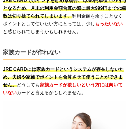
JRE CARDでポイントを貯める場合、1,000円単位での付与
となるため、月末の利用金額合算の際に最大999円までの端
数は切り捨てられてしまいます。
利用金額を余すことなく
ポイントとして使いたい方にとっては、少し
もったいない
と感じられてしまうかもしれません。
家族カードが作れない
JRE CARDには家族カードというシステムが存在しないた
め、夫婦や家族でポイントを合算させて使うことができま
せん。
どうしても
家族カードが欲しいという方には向いて
いない
カードと言えるかもしれません。