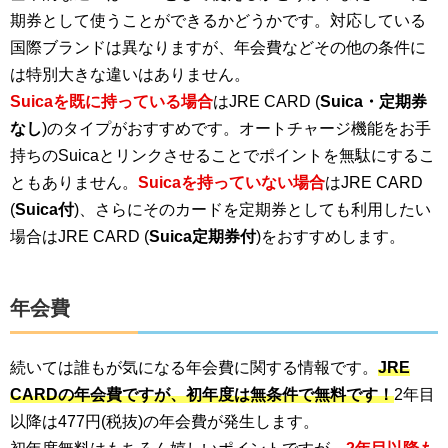
期券として使うことができるかどうかです。対応している
国際ブランドは異なりますが、年会費などその他の条件に
は特別大きな違いはありません。
Suicaを既に持っている場合
はJRE CARD (
Suica・定期券
なし
)のタイプがおすすめです。オートチャージ機能をお手
持ちのSuicaとリンクさせることでポイントを無駄にするこ
ともありません。
Suicaを持っていない場合
はJRE CARD
(
Suica付
)、さらにそのカードを定期券としても利用したい
場合はJRE CARD (
Suica定期券付
)をおすすめします。
年会費
続いては誰もが気になる年会費に関する情報です。
JRE
CARDの年会費ですが、初年度は無条件で無料です！
2年目
以降は477円(税抜)の年会費が発生します。