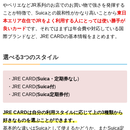
やペリエなどJR系列のお店でのお買い物で強さを発揮する
ことが特徴で、Suicaとの親和性がかなり高いことから
東日
本エリア在住でJRをよく利用する人にとっては使い勝手が
良いカード
です。それではまずは年会費や対応している国
際ブランドなど、JRE CARDの基本情報をまとめます。
選べる3つのスタイル
・JRE CARD(
Suica・定期券なし
)
・JRE CARD(
Suica付
)
・JRE CARD(
Suica定期券付
)
JRE CARDは自分の利用スタイルに応じて上の3種類から
好きなものを選ぶことができます。
基本的な違いはSuicaとして使えるかどうか、またSuica定