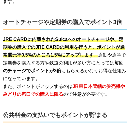
ます。
オートチャージや定期券の購入でポイント3倍
JRE CARDに内蔵されたSuicaへのオートチャージや、定
期券の購入でのJRE CARDの利用を行うと、ポイントが通
常還元率0.5%のところ1.5%にアップします。
通勤や通学で
定期券を購入する方や鉄道の利用が多い方にとっては
毎回
のチャージでポイントが3倍
ももらえるかなりお得な仕組み
になっています。
また、ポイントがアップするのは
JR東日本管轄の券売機や
みどりの窓口での購入に限る
ので注意が必要です。
公共料金の支払いでもポイントが貯まる