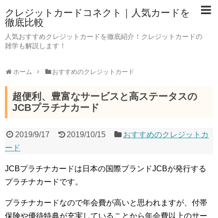
クレジットカードコネクト｜人気カードを
徹底比較
人気おすすめクレジットカードを徹底紹介！クレジットカードの
雑学も解説します！
ホーム
おすすめのクレジットカード
超便利、豊富なサービスと高ステータスの
JCBプラチナカード
2019/9/17
2019/10/15
おすすめのクレジットカ
ード
JCBプラチナカードは日本の国際ブランドJCBが発行する
プラチナカードです。
プラチナカードなので年会費が高いと思われますが、付帯
保険や優待特典が充実していることから年会費以上のサー