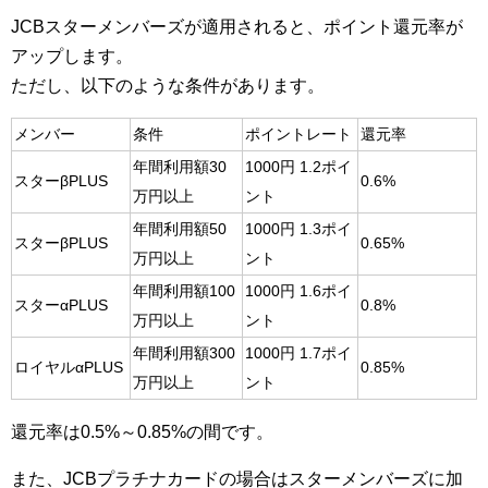
JCBスターメンバーズが適用されると、ポイント還元率が
アップします。
ただし、以下のような条件があります。
メンバー
条件
ポイントレート
還元率
年間利用額30
1000円 1.2ポイ
スターβPLUS
0.6%
万円以上
ント
年間利用額50
1000円 1.3ポイ
スターβPLUS
0.65%
万円以上
ント
年間利用額100
1000円 1.6ポイ
スターαPLUS
0.8%
万円以上
ント
年間利用額300
1000円 1.7ポイ
ロイヤルαPLUS
0.85%
万円以上
ント
還元率は0.5%～0.85%の間です。
また、JCBプラチナカードの場合はスターメンバーズに加