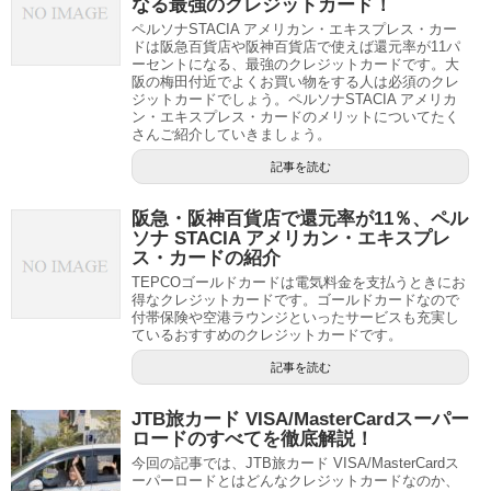
なる最強のクレジットカード！
ペルソナSTACIA アメリカン・エキスプレス・カー
ドは阪急百貨店や阪神百貨店で使えば還元率が11パ
ーセントになる、最強のクレジットカードです。大
阪の梅田付近でよくお買い物をする人は必須のクレ
ジットカードでしょう。ペルソナSTACIA アメリカ
ン・エキスプレス・カードのメリットについてたく
さんご紹介していきましょう。
記事を読む
阪急・阪神百貨店で還元率が11％、ペル
ソナ STACIA アメリカン・エキスプレ
ス・カードの紹介
TEPCOゴールドカードは電気料金を支払うときにお
得なクレジットカードです。ゴールドカードなので
付帯保険や空港ラウンジといったサービスも充実し
ているおすすめのクレジットカードです。
記事を読む
JTB旅カード VISA/MasterCardスーパー
ロードのすべてを徹底解説！
今回の記事では、JTB旅カード VISA/MasterCardス
ーパーロードとはどんなクレジットカードなのか、