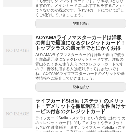
ても優秀なクレジットカードです。リボ専用となり
ますので、メインカードにはおすすめをすることが
できないのが残念です。R-styleカードについて詳し
くご紹介していきましょう。
記事を読む
AOYAMAライフマスターカードは洋服
の青山で最強になるクレジットカード！
トップクラスの還元率でとにかくお得
AOYAMAライフマスターカードは洋服の青山で使う
と超高還元率になるクレジットカードです。洋服の
青山をたくさん使う人向けのクレジットカードです
ので、普段利用する人は絶対持っておきたいです
ね。AOYAMAライフマスターカードのメリットや基
本情報をご紹介していきましょう。
記事を読む
ライフカードStella（ステラ）のメリッ
ト・デメリットを徹底解説！女性向けサ
ービス付きのクレジットカード
ライフカードStella（ステラ）という女性におすすめ
のクレジットカードに関してメリットやデメリット
も含めて徹底解説します。ライフカードStella（ステ