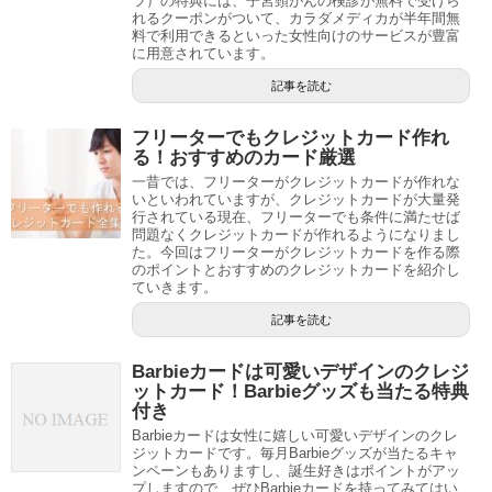
ラ）の特典には、子宮頸がんの検診が無料で受けら
れるクーポンがついて、カラダメディカが半年間無
料で利用できるといった女性向けのサービスが豊富
に用意されています。
記事を読む
フリーターでもクレジットカード作れ
る！おすすめのカード厳選
一昔では、フリーターがクレジットカードが作れな
いといわれていますが、クレジットカードが大量発
行されている現在、フリーターでも条件に満たせば
問題なくクレジットカードが作れるようになりまし
た。今回はフリーターがクレジットカードを作る際
のポイントとおすすめのクレジットカードを紹介し
ていきます。
記事を読む
Barbieカードは可愛いデザインのクレジ
ットカード！Barbieグッズも当たる特典
付き
Barbieカードは女性に嬉しい可愛いデザインのクレ
ジットカードです。毎月Barbieグッズが当たるキャ
ンペーンもありますし、誕生好きはポイントがアッ
プしますので、ぜひBarbieカードを持ってみてはい