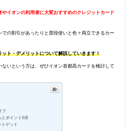
者やイオンの利用者に大変おすすめのクレジットカード
ンでの割引があったりと普段使いと色々両立できるカー
リット・デメリットについて解説していきます！
いないという方は、ぜひイオン首都高カードを検討して
オフ
るとポイント5倍
ントゲット