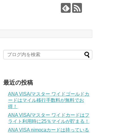
最近の投稿
ANA VISA/マスター ワイドゴールドカ
ードはマイル移行手数料が無料でお
得！
ANA VISA/マスター ワイドカードはフ
ライト利用時に25％マイルが貯まる！
ANA VISA nimocaカードは持っている