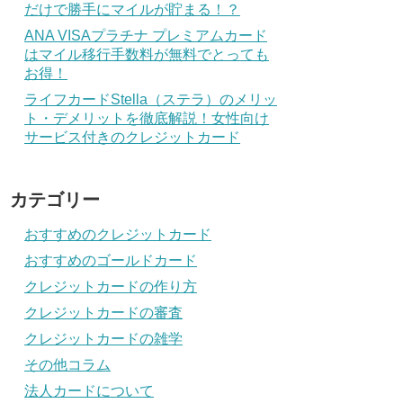
だけで勝手にマイルが貯まる！？
ANA VISAプラチナ プレミアムカード
はマイル移行手数料が無料でとっても
お得！
ライフカードStella（ステラ）のメリッ
ト・デメリットを徹底解説！女性向け
サービス付きのクレジットカード
カテゴリー
おすすめのクレジットカード
おすすめのゴールドカード
クレジットカードの作り方
クレジットカードの審査
クレジットカードの雑学
その他コラム
法人カードについて