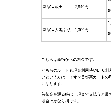
新宿→成田
2,840円
(
1
新宿→大黒ふ頭
1,300円
(
こちらは新宿からの料金です。
どちらのルートも現金利用時やETC利
いという方は、イオン首都高カードの
になります。
首都高を通る時は、現金で支払うと最大
場合はかなり損です。