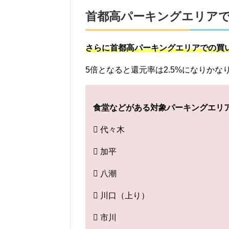
首都高パーキングエリアで
さらに首都高パーキングエリアでの買
5倍となると還元率は2.5%になりかな
食堂などがある対象パーキングエリ
 代々木
 加平
 八潮
 川口（上り）
 市川