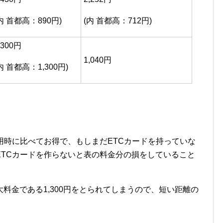
内 首都高：890円)
(内 首都高：712円)
,300円
1,040円
内 首都高：1,300円)
用時に比べてお得で、もしまだETCカードを持っていな
ETCカードを作らないと表の料金分の損をしていること
料金である1,300円をとられてしまうので、短い距離の