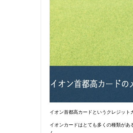
イオン首都高カードというクレジット
イオンカードはとても多くの種類があ
ん。