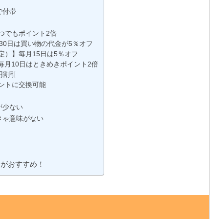
で付帯
つでもポイント2倍
30日は買い物の代金が5％オフ
定）】毎月15日は5％オフ
毎月10日はときめきポイント2倍
円割引
イントに交換可能
が少ない
きゃ意味がない
ドがおすすめ！