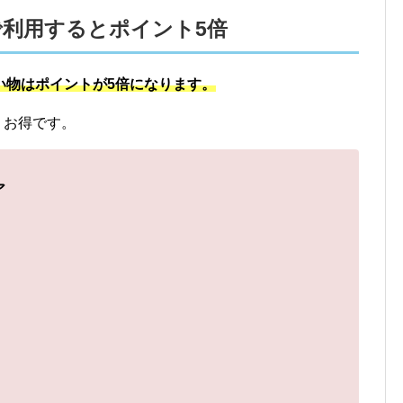
利用するとポイント5倍
い物はポイントが5倍になります。
りお得です。
ア