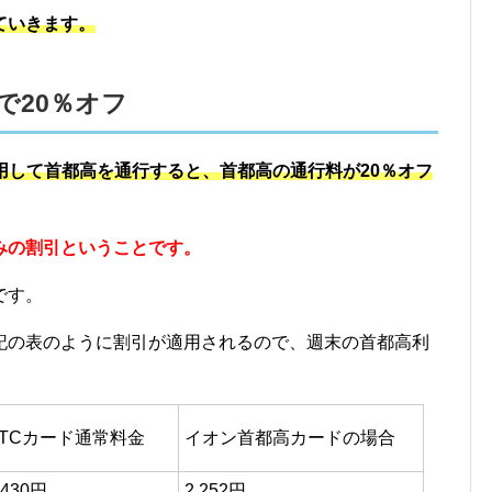
ていきます。
で20％オフ
用して首都高を通行すると、首都高の通行料が20％オフ
みの割引ということです。
です。
記の表のように割引が適用されるので、週末の首都高利
ETCカード通常料金
イオン首都高カードの場合
,430円
2,252円