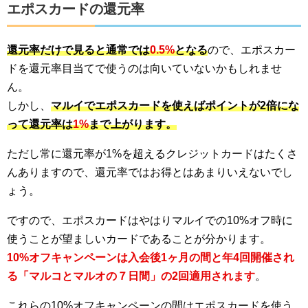
エポスカードの還元率
還元率だけで見ると通常では
0.5%
となる
ので、エポスカー
ドを還元率目当てで使うのは向いていないかもしれませ
ん。
しかし、
マルイでエポスカードを使えばポイントが2倍にな
って還元率は
1%
まで上がります。
ただし常に還元率が1%を超えるクレジットカードはたくさ
んありますので、還元率ではお得とはあまりいえないでし
ょう。
ですので、エポスカードはやはりマルイでの10%オフ時に
使うことが望ましいカードであることが分かります。
10%オフキャンペーンは入会後1ヶ月の間と年4回開催され
る「マルコとマルオの７日間」の2回適用されます
。
これらの10%オフキャンペーンの間はエポスカードを使う