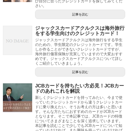
ひ自分に合ったクレジットカードを探してみてくだ
さい。
記事を読む
ジャックスカードアクルクスは海外旅行
をする学生向けのクレジットカード！
ジャックスカードアクルクスは海外旅行をする学生
のための、学生限定のクレジットカードです。学生
しか作ることができないクレジットカードですが、
海外旅行傷害保険が充実していますので大変おすす
めです。ジャックスカードアクルクスについて詳し
くご紹介していきましょう。
記事を読む
JCBカードを持ちたい方必見！JCBカー
ドのあれこれを解説
新しくクレジットカードを持ってみたい、今まで使
っていたクレジットカードから違うクレジットカー
ドに乗り換えたい、そうお考えの方は多いと思いま
す。そんな方たちにおすすめのカードがJCBカード
となります。そこで本記事では、JCBカードの特徴
についてさまざまなことを深く追求していきます。
本記事を読むことで少しでもJCBカードについて知
っていただければ、また興味を持っていただければ