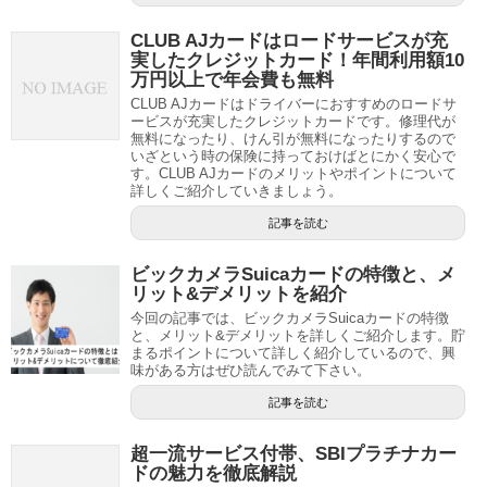
CLUB AJカードはロードサービスが充
実したクレジットカード！年間利用額10
万円以上で年会費も無料
CLUB AJカードはドライバーにおすすめのロードサ
ービスが充実したクレジットカードです。修理代が
無料になったり、けん引が無料になったりするので
いざという時の保険に持っておけばとにかく安心で
す。CLUB AJカードのメリットやポイントについて
詳しくご紹介していきましょう。
記事を読む
ビックカメラSuicaカードの特徴と、メ
リット&デメリットを紹介
今回の記事では、ビックカメラSuicaカードの特徴
と、メリット&デメリットを詳しくご紹介します。貯
まるポイントについて詳しく紹介しているので、興
味がある方はぜひ読んでみて下さい。
記事を読む
超一流サービス付帯、SBIプラチナカー
ドの魅力を徹底解説