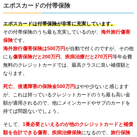
エポスカードの付帯保険
エポスカードは付帯保険が非常に充実しています。
その付帯保険のうち最も充実しているのが、
海外旅行傷害
保険
です。
海外旅行傷害保険は500万円
が自動で付くのですが、その他
にも
傷害保険だと200万円
、
疾病治療だと270万円
等年会費
無料のクレジットカードでは、最高クラスに良い補償額と
なります。
死亡、後遺障害の保険金500万円
はやや少ないと感じます
が、これは持っているクレジットカードのうち最も高い金
額が適用されるので、他にメインカードやサブのカードを
持てば問題ないでしょう。
そして、
1番必要といえるのが他のクレジットカードと補償
額を合計できる傷害、疾病治療保険
になるので、
旅行保険