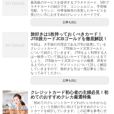
最高級のサービスを提供するプラチナカード、SBIプ
ラチナカードの紹介です。コンシェルジュ、手荷物
宅配、ラウンジ、付帯保険等の充実したサービスを
受けたい方におすすめのクレジットカードです。
記事を読む
旅好きは1枚持っておくべきカード！
JTB旅カードJCBゴールドを徹底解説！
今回は、大手旅行代理店であるJTBが提携している
クレジットカード、「JTB旅カードJCBゴールド」
について紹介していきます。 JTBをよく利用する人
は一枚持っていて損はないカードであるといえるで
しょう。 JTB旅カードJCBゴールドの概要、所有す
る上でのメリット、デメリットについて詳しく解説
していきますので、旅好きな方は一度記事をご覧に
なってみてください。
記事を読む
クレジットカード初心者の主婦必見！初
めてのおすすめクレカ厳選特集
「初めてのクレジットカードどれがいいかわからな
い！」という主婦の方に向けておすすめのクレジッ
トカードを紹介していきます。この記事を参考にぜ