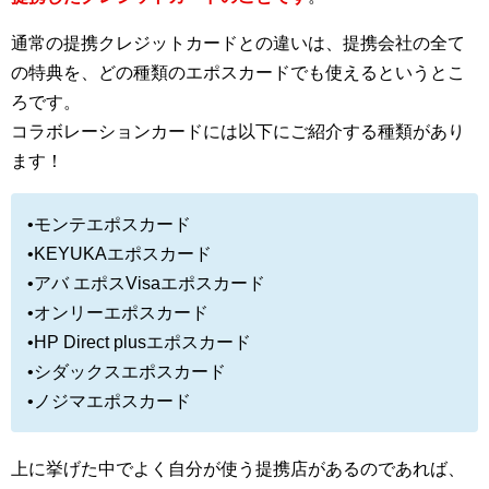
通常の提携クレジットカードとの違いは、提携会社の全て
の特典を、どの種類のエポスカードでも使えるというとこ
ろです。
コラボレーションカードには以下にご紹介する種類があり
ます！
•モンテエポスカード
•KEYUKAエポスカード
•アバ エポスVisaエポスカード
•オンリーエポスカード
•HP Direct plusエポスカード
•シダックスエポスカード
•ノジマエポスカード
上に挙げた中でよく自分が使う提携店があるのであれば、