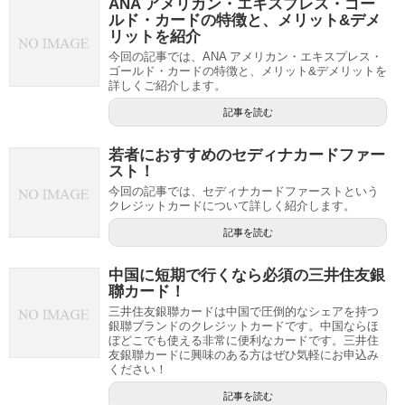
ANA アメリカン・エキスプレス・ゴー
ルド・カードの特徴と、メリット&デメ
リットを紹介
今回の記事では、ANA アメリカン・エキスプレス・
ゴールド・カードの特徴と、メリット&デメリットを
詳しくご紹介します。
記事を読む
若者におすすめのセディナカードファー
スト！
今回の記事では、セディナカードファーストという
クレジットカードについて詳しく紹介します。
記事を読む
中国に短期で行くなら必須の三井住友銀
聯カード！
三井住友銀聯カードは中国で圧倒的なシェアを持つ
銀聯ブランドのクレジットカードです。中国ならほ
ぼどこでも使える非常に便利なカードです。三井住
友銀聯カードに興味のある方はぜひ気軽にお申込み
ください！
記事を読む