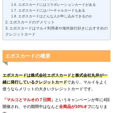
エポスカードにはコラボレーションカードがある
エポスカードにはバーチャルカードもある
エポスカードはどんな人が申し込みできるのか
エポスカードのデメリット
エポスカードはマルイ利用者や海外旅行好きにおすすめの
クレジットカード
エポスカードの概要
エポスカードは株式会社エポスカードと株式会社丸井が一
緒に発行しているクレジットカード
であり、マルイをよく
使うならメリットの大きいクレジットカードです。
「マルコとマルオの７日間」
というキャンペーンが年に4回
開催され、その期間中はなんと
全商品が10%オフ
になりま