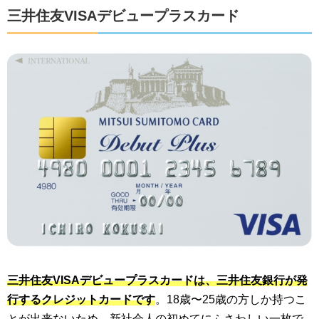
三井住友VISAデビュープラスカード
三井住友VISAデビュープラスカードは、三井住友銀行が発
行するクレジットカードです
。18歳〜25歳の方しか持つこ
とが出来ないため、新社会人の初めてにふさわしい一枚で