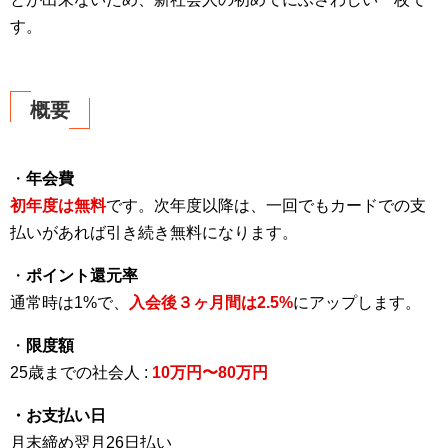
す。
概要
・
年会費
初年度は無料
です。次年度以降は、一回でもカードでの支
払いがあれば引き続き無料になります。
・
ポイント還元率
通常時は1%で、
入会後３ヶ月間は2.5%
にアップします。
・
限度額
25歳までの社会人 :
10万円〜80万円
・お支払い日
月末締め翌月26日払い