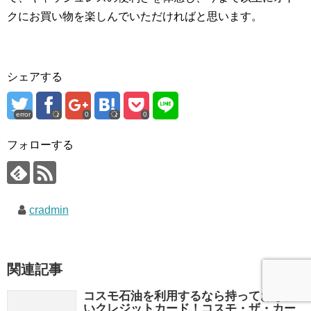
クにお買い物を楽しんでいただければと思います。
シェアする
error
0
0
フォローする
cradmin
関連記事
コスモ石油を利用するなら持っておきた
いクレジットカード！コスモ・ザ・カー