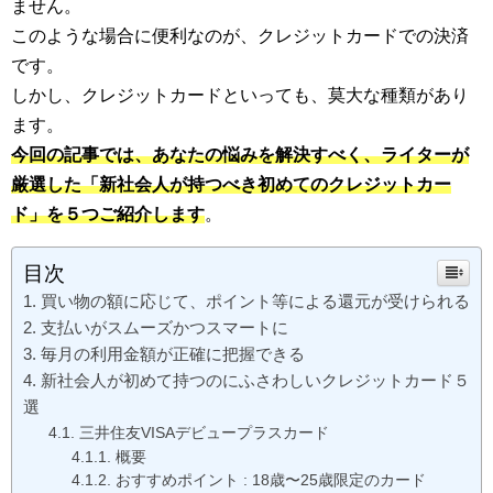
ません。
このような場合に便利なのが、クレジットカードでの決済
です。
しかし、クレジットカードといっても、莫大な種類があり
ます。
今回の記事では、あなたの悩みを解決すべく、ライターが
厳選した「新社会人が持つべき初めてのクレジットカー
ド」を５つご紹介します
。
目次
買い物の額に応じて、ポイント等による還元が受けられる
支払いがスムーズかつスマートに
毎月の利用金額が正確に把握できる
新社会人が初めて持つのにふさわしいクレジットカード５
選
三井住友VISAデビュープラスカード
概要
おすすめポイント : 18歳〜25歳限定のカード