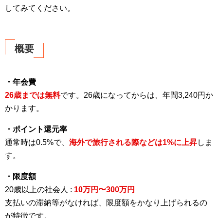
してみてください。
概要
・年会費
26歳までは無料
です。26歳になってからは、年間3,240円か
かります。
・ポイント還元率
通常時は0.5%で、
海外で旅行される際などは1%に上昇
しま
す。
・限度額
20歳以上の社会人 :
10万円〜300万円
支払いの滞納等がなければ、限度額をかなり上げられるの
が特徴です。