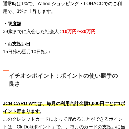
通常時は1%で、Yahoo!ショッピング・LOHACOでのご利
用で、3%に上昇します。
・限度額
39歳までに入会した社会人 :
10万円〜30万円
・お支払い日
15日締め翌月10日払い
イチオシポイント : ポイントの使い勝手の
良さ
JCB CARD Wでは、毎月の利用合計金額1,000円ごとに1ポ
イント貯まります
。
このクレジットカードによって貯めることができるポイン
トは「OkiDokiポイント」で、、毎月のカードの支払いに当