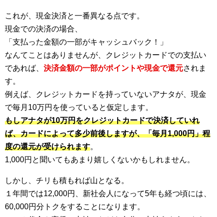
これが、現金決済と一番異なる点です。
現金での決済の場合、
「支払った金額の一部がキャッシュバック！」
なんてことはありませんが、クレジットカードでの支払い
であれば、
決済金額の一部がポイントや現金で還元
されま
す。
例えば、クレジットカードを持っていないアナタが、現金
で毎月10万円を使っていると仮定します。
もしアナタが10万円をクレジットカードで決済していれ
ば、カードによって多少前後しますが、「毎月1,000円」程
度の還元が受けられます
。
1,000円と聞いてもあまり嬉しくないかもしれません。
しかし、チリも積もれば山となる。
１年間では12,000円、新社会人になって5年も経つ頃には、
60,000円分トクをすることになります。