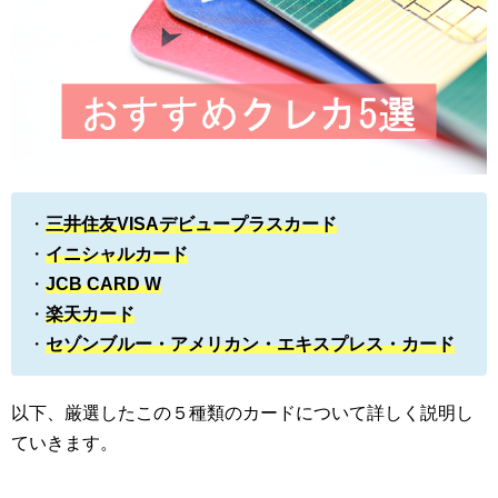
・
三井住友VISAデビュープラスカード
・
イニシャルカード
・
JCB CARD W
・
楽天カード
・
セゾンブルー・アメリカン・エキスプレス・カード
以下、厳選したこの５種類のカードについて詳しく説明し
ていきます。