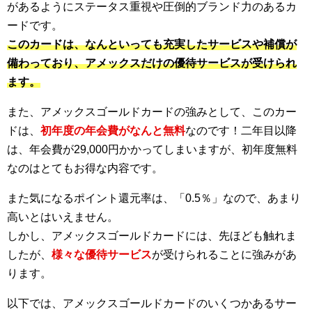
があるようにステータス重視や圧倒的ブランド力のあるカ
ードです。
このカードは、なんといっても充実したサービスや補償が
備わっており、アメックスだけの優待サービスが受けられ
ます。
また、アメックスゴールドカードの強みとして、このカー
ドは、
初年度の年会費がなんと無料
なのです！二年目以降
は、年会費が29,000円かかってしまいますが、初年度無料
なのはとてもお得な内容です。
また気になるポイント還元率は、「0.5％」なので、あまり
高いとはいえません。
しかし、アメックスゴールドカードには、先ほども触れま
したが、
様々な優待サービス
が受けられることに強みがあ
ります。
以下では、アメックスゴールドカードのいくつかあるサー