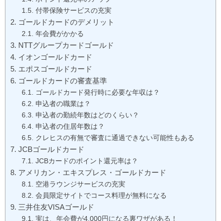
付帯保険サービスの充実
ゴールドカードのデメリット
年会費がかかる
NTTグループカードゴールド
イオンゴールドカード
エポスゴールドカード
ゴールドカードの審査基準
ゴールドカード発行時に必要な年収は？
申込者の職業は？
申込者の勤続年数はどのくらい？
申込者の住居年数は？
クレヒスの有無で審査に通過できない可能性もある
JCBゴールドカード
JCBカードのポイント還元率は？
アメリカン・エキスプレス・ゴールドカード
空港ラウンジサービスの充実
会員限定サイトでコース料理が無料になる
三井住友VISAゴールド
実は、年会費が4,000円になる裏ワザがある！