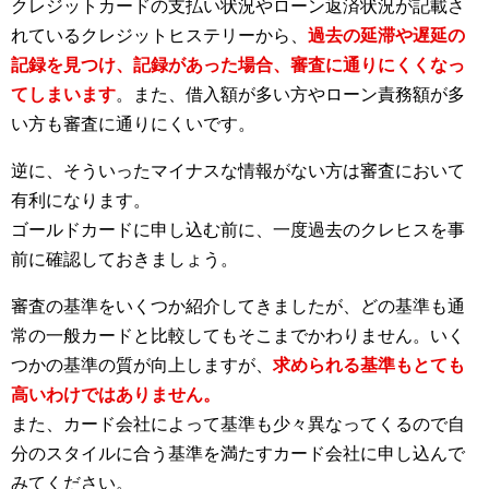
クレジットカードの支払い状況やローン返済状況が記載さ
れているクレジットヒステリーから、
過去の延滞や遅延の
記録を見つけ、記録があった場合、審査に通りにくくなっ
てしまいます
。また、借入額が多い方やローン責務額が多
い方も審査に通りにくいです。
逆に、そういったマイナスな情報がない方は審査において
有利になります。
ゴールドカードに申し込む前に、一度過去のクレヒスを事
前に確認しておきましょう。
審査の基準をいくつか紹介してきましたが、どの基準も通
常の一般カードと比較してもそこまでかわりません。いく
つかの基準の質が向上しますが、
求められる基準もとても
高いわけではありません。
また、カード会社によって基準も少々異なってくるので自
分のスタイルに合う基準を満たすカード会社に申し込んで
みてください。