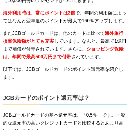
で10,000円分のプレゼントがついてきます。
海外利用時は、常にポイントは2倍
で、年間の利用額によっ
てはなんと翌年度のポイントが最大で160％アップします。
またJCBゴールドカードは、他のカードに比べて
海外旅行
損害保険額がとても充実
しています。なんと、最高で1億円
まで補償が付帯されています。さらに、
ショッピング保険
は、年間で最高500万円まで付帯
されています。
以下では、JCBゴールドカードのポイント還元率を紹介し
ます。
JCBカードのポイント還元率は？
JCBゴールドカードの基本還元率は、「0.5％」です。一般
的な還元率の高いクレジットカードと比較するとあまり高