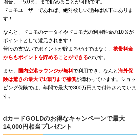
場合、「5.0％」まで貯めることが可能です。
ドコモユーザーであれば、絶対欲しい理由は以下にありま
す！
なんと、ドコモのケータイやドコモ光の利用料金の10％が
ポイントとして還元されます！
普段の支払いでポイントが貯まるだけではなく、
携帯料金
からもポイントを貯めることができる
のです。
また、
国内空港ラウンジが無料
で利用でき、なんと
海外保
険は驚きの最大で1億円まで補償
が備わっています。ショッ
ピング保険では、年間で最大で300万円まで付帯されていま
す。
dカードGOLDのお得なキャンペーンで最大
14,000円相当プレゼント