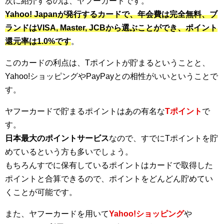
次に紹介するのは、ヤフーカードです。
Yahoo! Japanが発行するカードで、年会費は完全無料、ブ
ランドはVISA, Master, JCBから選ぶことができ、ポイント
還元率は1.0%です
。
このカードの利点は、Tポイントが貯まるということと、
Yahoo!ショッピングやPayPayとの相性がいいということで
す。
ヤフーカードで貯まるポイントはあの有名な
Tポイント
で
す。
日本最大のポイントサービス
なので、すでにTポイントを貯
めているという方も多いでしょう。
もちろんすでに保有しているポイントはカードで取得した
ポイントと合算できるので、ポイントをどんどん貯めてい
くことが可能です。
また、ヤフーカードを用いて
Yahoo!ショッピング
や