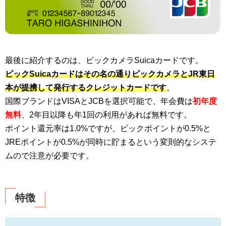
最後に紹介するのは、ビックカメラSuicaカードです。
ビックSuicaカードはその名の通りビックカメラとJR東日
本が提携して発行するクレジットカードです
。
国際ブランドはVISAとJCBを選択可能で、年会費は
初年度
無料
、2年目以降も年1回の利用があれば無料です。
ポイント還元率は1.0%ですが、ビックポイントが0.5%と
JREポイントが0.5%が同時に貯まるという変則的なシステ
ムので注意が必要です。
特徴