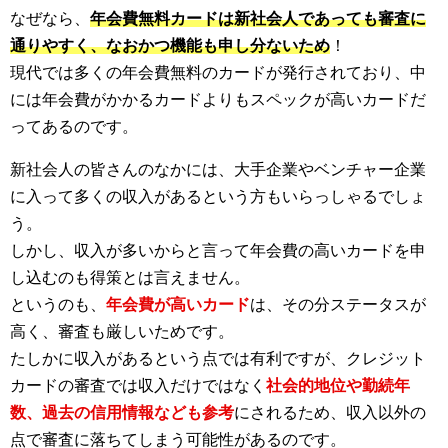
なぜなら、
年会費無料カードは新社会人であっても審査に
通りやすく、なおかつ機能も申し分ないため
！
現代では多くの年会費無料のカードが発行されており、中
には年会費がかかるカードよりもスペックが高いカードだ
ってあるのです。
新社会人の皆さんのなかには、大手企業やベンチャー企業
に入って多くの収入があるという方もいらっしゃるでしょ
う。
しかし、収入が多いからと言って年会費の高いカードを申
し込むのも得策とは言えません。
というのも、
年会費が高いカード
は、その分ステータスが
高く、審査も厳しいためです。
たしかに収入があるという点では有利ですが、クレジット
カードの審査では収入だけではなく
社会的地位や勤続年
数、過去の信用情報なども参考
にされるため、収入以外の
点で審査に落ちてしまう可能性があるのです。