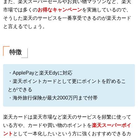
また、楽天スーパーセールやお買い物マラソンなど、楽天
市場では多くの
お得なキャンペーン
を実施しているので、
そうした楽天のサービスを一番享受できるのが楽天カード
と言えるでしょう。
特徴
・ApplePayと楽天Edyに対応
・楽天ポイントカードとして更にポイントを貯めるこ
とができる
・海外旅行保険が最大2000万円まで付帯
楽天カードは楽天市場など楽天のサービスを頻繁に使って
いる方や、カードや買い物のポイントを
楽天スーパーポイ
ント
として一本化したいという方に強くおすすめできるカ