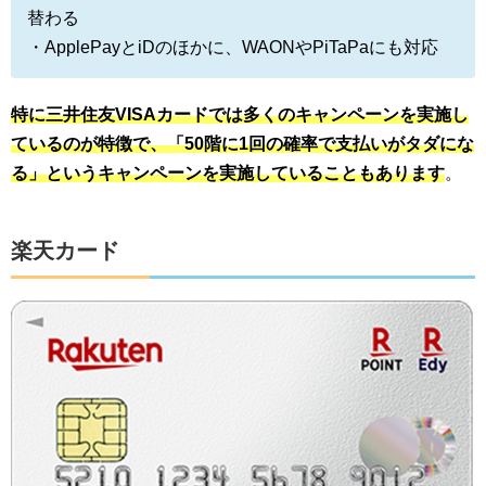
替わる
・ApplePayとiDのほかに、WAONやPiTaPaにも対応
特に三井住友VISAカードでは多くのキャンペーンを実施し
ているのが特徴で、「50階に1回の確率で支払いがタダにな
る」というキャンペーンを実施していることもあります
。
楽天カード