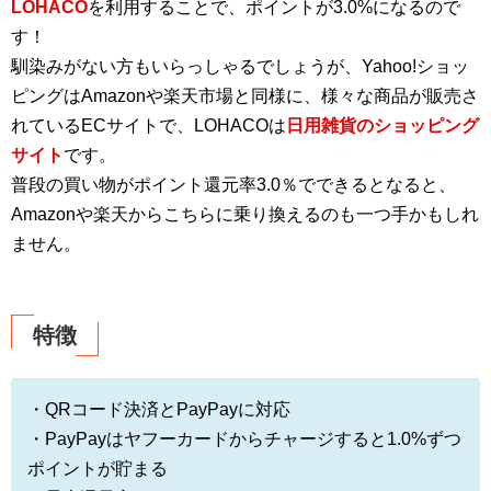
LOHACO
を利用することで、ポイントが3.0%になるので
す！
馴染みがない方もいらっしゃるでしょうが、Yahoo!ショッ
ピングはAmazonや楽天市場と同様に、様々な商品が販売さ
れているECサイトで、LOHACOは
日用雑貨のショッピング
サイト
です。
普段の買い物がポイント還元率3.0％でできるとなると、
Amazonや楽天からこちらに乗り換えるのも一つ手かもしれ
ません。
特徴
・QRコード決済とPayPayに対応
・PayPayはヤフーカードからチャージすると1.0%ずつ
ポイントが貯まる