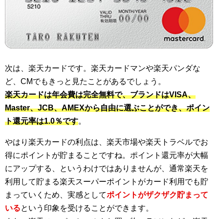
次は、楽天カードです。楽天カードマンや楽天パンダな
ど、CMでもきっと見たことがあるでしょう。
楽天カードは年会費は完全無料で、ブランドはVISA、
Master、JCB、AMEXから自由に選ぶことができ、ポイン
ト還元率は1.0％です
。
やはり楽天カードの利点は、楽天市場や楽天トラベルでお
得にポイントが貯まることですね。ポイント還元率が大幅
にアップする、というわけではありませんが、通常楽天を
利用して貯まる楽天スーパーポイントがカード利用でも貯
まっていくため、実感として
ポイントがザクザク貯まって
いる
という印象を受けることができます。