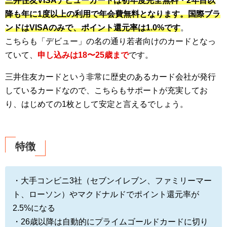
三井住友VISAデビューカードは初年度完全無料・2年目以
降も年に1度以上の利用で年会費無料となります。国際ブラ
ンドはVISAのみで、ポイント還元率は1.0%です
。
こちらも「デビュー」の名の通り若者向けのカードとなっ
ていて、
申し込みは18〜25歳まで
です。
三井住友カードという非常に歴史のあるカード会社が発行
しているカードなので、こちらもサポートが充実してお
り、はじめての1枚として安定と言えるでしょう。
特徴
・大手コンビニ3社（セブンイレブン、ファミリーマー
ト、ローソン）やマクドナルドでポイント還元率が
2.5%になる
・26歳以降は自動的にプライムゴールドカードに切り