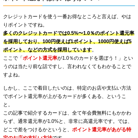
クレジットカードを使う一番お得なところと言えば、やは
りポイントですね。
多くのクレジットカードでは0.5%〜1.0％のポイント還元率
を採用しており、100円使えば1ポイント、1000円使えば5
ポイント、などの方式を採用しています
。
ここで「
ポイント還元率
が1.0％のカードを選ぼう！」とい
うのは当たり前な話ですし、言われなくてもわかることで
すよね。
しかし、ここで着目したいのは、特定のお店や支払い方法
でポイント還元率が上がるカードが多くある、というこ
と。
この記事で紹介するカードは、全て年会費無料にもかかわ
らず、通常還元率が1.0%と、非常に高還元率です。では、
どこで差をつけるかというと、
ポイント還元率があがる特
定のお店や支払い方法
です。