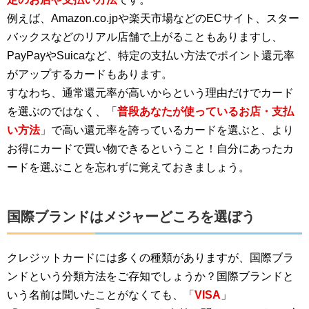
例えば、Amazon.co.jpや楽天市場などのECサイト、スター
バックスなどのリアル店舗で上がることもありますし、
PayPayやSuicaなど、特定の支払い方法でポイント還元率
がアップするカードもあります。
すなわち、通常還元率が高いからという理由だけでカード
を選ぶのではなく、「
普段あなたが使っているお店・支払
い方法
」で高い還元率を誇っているカードを選ぶと、より
お得にカードで買い物できるということ！自分にあったカ
ードを選ぶことを忘れずに覚えておきましょう。
国際ブランドはメジャーどころを選ぼう
クレジットカードには多くの種類がありますが、国際ブラ
ンドという分類方法をご存知でしょうか？国際ブランドと
いう名前は聞いたことがなくても、「
VISA
」