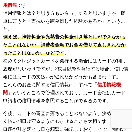
用情報
です。
信用情報とは？と思う方もいらっしゃると思いますが、簡
単に言うと「支払いを踏み倒した経験があるか」というこ
と。
例えば、携帯料金や光熱費の料金引き落としができなかっ
たことはないか、消費者金融でお金を借りて返しきれなか
ったことはないか、などです
。
初めてクレジットカードを発行する場合にはカードの利用
履歴がないわけですが、2枚目以降を発行する場合、信用情
報にはカードの支払いが遅れたかどうかも含まれます。
これらのお金に関する信用情報は、すべて「
信用情報機
関
」というところで管理されており、カード会社はカード
申請者の信用情報を参照することができるのです。
今後、カードの審査に落ちることのないよう、決められた
支払い期日は守るように心がけることも大切です！
口座や引き落とし日を頻繁に確認しておくことで、節約の