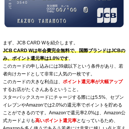
まず、JCB CARD Wを紹介します。
JCB CARD Wは年会費完全無料で、国際ブランドはJCBの
み、ポイント還元率は1.0%です
。
このカードの申し込みには39歳以下という条件があり、若
者向けカードとして非常に人気の一枚です。
このカードの大きな利点は、
ポイント還元率が大幅アップ
するお店がたくさんあるということ。
スターバックスカードにチャージする際には5.5%、セブン
イレブンやAmazonでは2.0%の還元率でポイントを貯める
ことができるのです。Amazonで還元率2.0%は、Amazon公
式カードよりも
高いポイント還元率
となっているため、
Amazonを多く使うであろう若者には非常に嬉しい点と言え