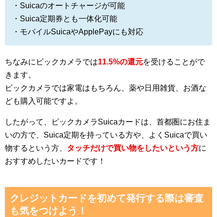
・Suicaのオートチャージが可能
・Suica定期券とも一体化可能
・モバイルSuicaやApplePayにも対応
ちなみにビックカメラでは
11.5%の還元
を受けることがで
きます。
ビックカメラでは家電はもちろん、薬や日用雑貨、お酒な
ども購入可能ですよ。
したがって、ビックカメラSuicaカードは、首都圏にお住ま
いの方で、Suica定期を持っている方や、よくSuicaで買い
物するという方、
タッチだけで買い物をしたいという方
に
おすすめしたいカードです！
クレジットカードを初めて発行する際は審査
も気をつけよう！