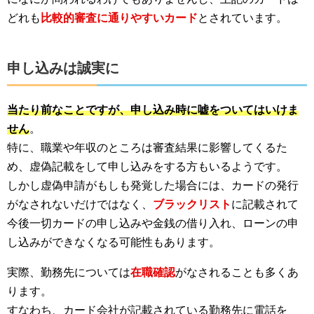
どれも
比較的審査に通りやすいカード
とされています。
申し込みは誠実に
当たり前なことですが、申し込み時に嘘をついてはいけま
せん
。
特に、職業や年収のところは審査結果に影響してくるた
め、虚偽記載をして申し込みをする方もいるようです。
しかし虚偽申請がもしも発覚した場合には、カードの発行
がなされないだけではなく、
ブラックリスト
に記載されて
今後一切カードの申し込みや金銭の借り入れ、ローンの申
し込みができなくなる可能性もあります。
実際、勤務先については
在職確認
がなされることも多くあ
ります。
すなわち、カード会社が記載されている勤務先に電話を