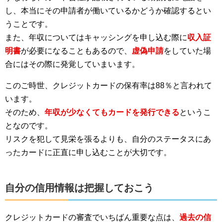
し、本当にその申請者が働いているかどうか確認するとい
うことです。
また、年収についてはキャッシングを申し込む際に
収入証
明書
が必要になることもあるので、
虚偽申請
をしていた場
合にはその際に発覚していまいます。
このご時世、クレジットカードの保有率は88％と言われて
います。
そのため、
年収が少なくてもカードを発行できる
というこ
となのです。
リスクを犯して見栄を張るよりも、自分のステータスにあ
ったカードに正直に申し込むことが大切です。
自分の信用情報は把握しておこう
クレジットカードの審査でいちばん重要な点は、
過去の信