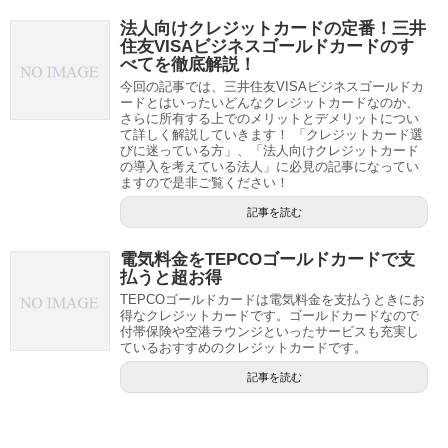
法人向けクレジットカードの定番！三井
住友VISAビジネスゴールドカードのす
べてを徹底解説！
今回の記事では、三井住友VISAビジネスゴールドカ
ードとはいったいどんなクレジットカードなのか、
さらに所有する上でのメリットとデメリットについ
て詳しく解説していきます！ 「クレジットカード選
びに迷っている方」、「法人向けクレジットカード
の導入を考えている法人」に必見の記事になってい
ますので是非ご覧ください！
記事を読む
電気料金をTEPCOゴールドカードで支
払うと超お得
TEPCOゴールドカードは電気料金を支払うときにお
得なクレジットカードです。ゴールドカードなので
付帯保険や空港ラウンジといったサービスも充実し
ているおすすめのクレジットカードです。
記事を読む