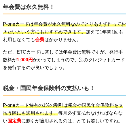
年会費は永久無料！
P-oneカードは年会費が永久無料なのでとりあえず作ってお
きたいという方にもおすすめできます。
加えて1年間1回も
利用しなくても
会費
はかかりません。
ただ、ETCカードに関しては年会費は無料ですが、発行手
数料が
1,000円
かかってしまうので、別のクレジットカード
を発行するのが良いでしょう。
税金・国民年金保険料の支払いも！
P-oneカード特有の1%の割引は税金や国民年金保険料を支
払う際にも適用されます。
毎月必ず支払わなければならな
い
固定費
に割引が適用されるのは、とても嬉しいですね。