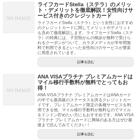
ライフカードStella（ステラ）のメリッ
ト・デメリットを徹底解説！女性向けサ
ービス付きのクレジットカード
ライフカードStella（ステラ）という女性におすすめ
のクレジットカードに関してメリットやデメリット
も含めて徹底解説します。ライフカードStella（ステ
ラ）の特典には、子宮頸がんの検診が無料で受けら
れるクーポンがついて、カラダメディカが半年間無
料で利用できるといった女性向けのサービスが豊富
に用意されています。
記事を読む
ANA VISAプラチナ プレミアムカードは
マイル移行手数料が無料でとってもお
得！
ANA VISAプラチナ プレミアムカードはANAカード
の中でも最高級のステータスを誇るクレジットカー
ドです。プレミアムカード限定の各種サービスを利
用できる他、マイル移行手数料が無料なのでマイル
をドンドン貯めたい方にもおすすめです。ANA VISA
プラチナ プレミアムカードに興味のある方はぜひ最
後まで読んでみてください！
記事を読む