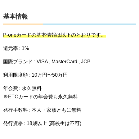
基本情報
P-oneカードの基本情報は以下のとおりです。
還元率 : 1%
国際ブランド : VISA , MasterCard , JCB
利用限度額 : 10万円〜50万円
年会費 : 永久無料
※ETCカードの年会費も永久無料
発行手数料 : 本人・家族ともに無料
発行資格 : 18歳以上 (高校生は不可)