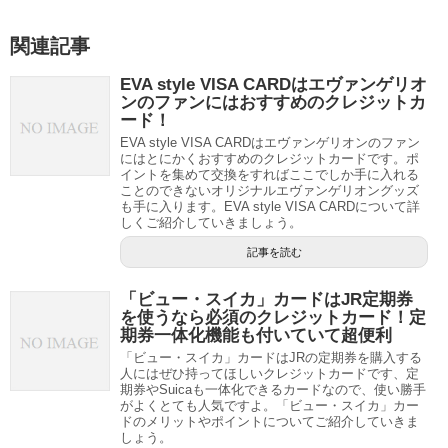
関連記事
EVA style VISA CARDはエヴァンゲリオ
ンのファンにはおすすめのクレジットカ
ード！
EVA style VISA CARDはエヴァンゲリオンのファン
にはとにかくおすすめのクレジットカードです。ポ
イントを集めて交換をすればここでしか手に入れる
ことのできないオリジナルエヴァンゲリオングッズ
も手に入ります。EVA style VISA CARDについて詳
しくご紹介していきましょう。
記事を読む
「ビュー・スイカ」カードはJR定期券
を使うなら必須のクレジットカード！定
期券一体化機能も付いていて超便利
「ビュー・スイカ」カードはJRの定期券を購入する
人にはぜひ持ってほしいクレジットカードです、定
期券やSuicaも一体化できるカードなので、使い勝手
がよくとても人気ですよ。「ビュー・スイカ」カー
ドのメリットやポイントについてご紹介していきま
しょう。