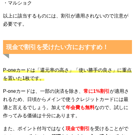
・マルショク
以上に該当するものには、割引が適用されないので注意が
必要です。
現金で割引を受けたい方におすすめ！
P-oneカードは「還元率の高さ」「使い勝手の良さ」に重点
を置いた1枚です。
P-oneカードは、一部の決済を除き、
常に1%割引
が適用さ
れるため、日頃からメインで使うクレジットカードには最
適と言えるでしょう。加えて
年会費も無料
なので、試しに
作ってみる価値は十分にあります。
また、ポイント付与ではなく
現金で割引
を受けることがで