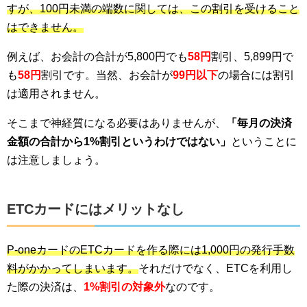
すが、100円未満の端数に関しては、この割引を受けること
はできません。
例えば、お会計の合計が5,800円でも
58円
割引、5,899円で
も
58円
割引です。当然、お会計が
99円以下
の場合には割引
は適用されません。
そこまで神経質になる必要はありませんが、
「毎月の決済
金額の合計から1%割引というわけではない」
ということに
は注意しましょう。
ETCカードにはメリットなし
P-oneカードのETCカードを作る際には1,000円の発行手数
料がかかってしまいます。
それだけでなく、ETCを利用し
た際の決済は、
1%割引の対象外
なのです。