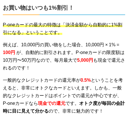
お買い物はいつも1%割引！
P-oneカードの最大の特徴は「決済金額から自動的に1%割
引になる」ということです。
例えば、10,000円の買い物をした場合、10,000円 × 1% =
100円
が、自動的に割引されます。P-oneカードの限度額は
10万円〜50万円なので、毎月最大で
5,000円
も現金で還元さ
れるのです！
一般的なクレジットカードの還元率が
0.5%
ということを考
えると、非常にオトクなカードといえます。しかも、一般
的なクレジットカードはポイントでの還元が中心ですが、
P-oneカードなら
現金での還元
です。
オトク度が毎回の会計
時に目に見えて分かる
ので、非常に魅力的です！