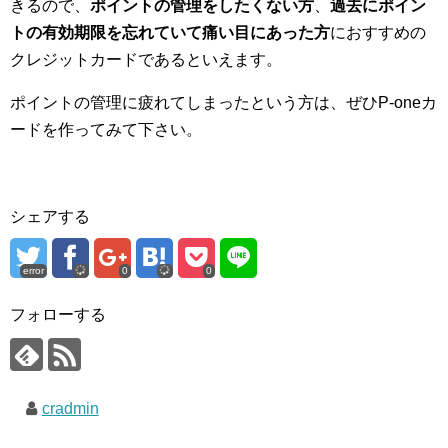
きるので、
ポイントの管理をしたくない方
、
過去にポイン
トの有効期限を忘れていて痛い目にあった方
におすすめの
クレジットカードであるといえます。
ポイントの管理に疲れてしまったという方は、ぜひP-oneカ
ードを作ってみて下さい。
シェアする
error
0
0
フォローする
cradmin