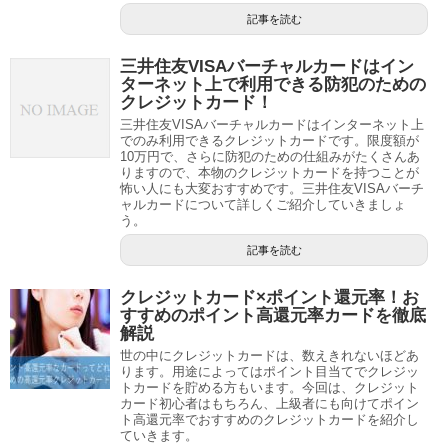
記事を読む
三井住友VISAバーチャルカードはイン
ターネット上で利用できる防犯のための
クレジットカード！
三井住友VISAバーチャルカードはインターネット上
でのみ利用できるクレジットカードです。限度額が
10万円で、さらに防犯のための仕組みがたくさんあ
りますので、本物のクレジットカードを持つことが
怖い人にも大変おすすめです。三井住友VISAバーチ
ャルカードについて詳しくご紹介していきましょ
う。
記事を読む
クレジットカード×ポイント還元率！お
すすめのポイント高還元率カードを徹底
解説
世の中にクレジットカードは、数えきれないほどあ
ります。用途によってはポイント目当てでクレジッ
トカードを貯める方もいます。今回は、クレジット
カード初心者はもちろん、上級者にも向けてポイン
ト高還元率でおすすめのクレジットカードを紹介し
ていきます。