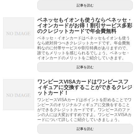
記事を読む
ベネッセもイオンも使うならベネッセ・
イオンカードがお得！割引サービス多彩
のクレジットカードで年会費無料
ベネッセ・イオンカードはベネッセもイオンも使う
なら絶対持つべきクレジットカードです。年会費無
料なのに付帯サービスや割引特典がありますので、
誰でもメリットを感じられるでしょう。ベネッセ・
イオンカードのメリットをご紹介していきます。
記事を読む
ワンピースVISAカードはワンピースフ
ィギュアに交換することができるクレジ
ットカード！
ワンピースVISAカードはポイントを貯めることでワ
ンピースのオリジナルフィギュアに交換をすること
ができるクレジットカードです。ワンピースのファ
ンの人には大変おすすめですよ。ワンピースVISAカ
ードについて詳しくご紹介していきましょう。
記事を読む