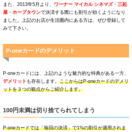
また、2013年5月より、
ワーナー マイカル シネマズ
・
三起
屋
・
ホープタウン
で決済する際にも割引が効くようになり
ました。上記のお店が生活圏内にある方は、ぜひ登録して
みて下さい。
P-oneカードのデメリット
P-oneカードには、上記のような魅力的な特典がある一方、
デメリット
も存在します。
ここからはP-oneカードのデメリ
ットを３つの観点からご紹介します。
100円未満は切り捨てられてしまう
P-oneカードでは「毎回の決済」で1%の割引が適用されま