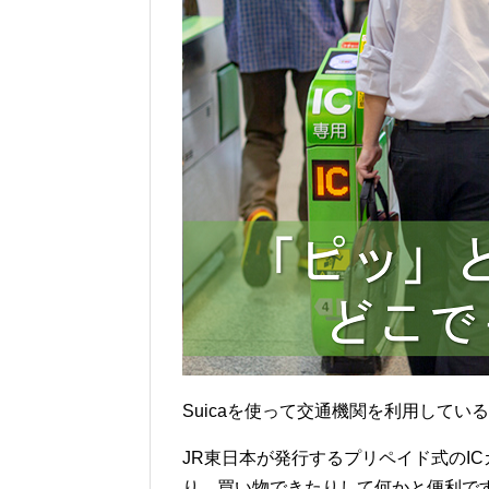
Suicaを使って交通機関を利用してい
JR東日本が発行するプリペイド式のI
り、買い物できたりして何かと便利で