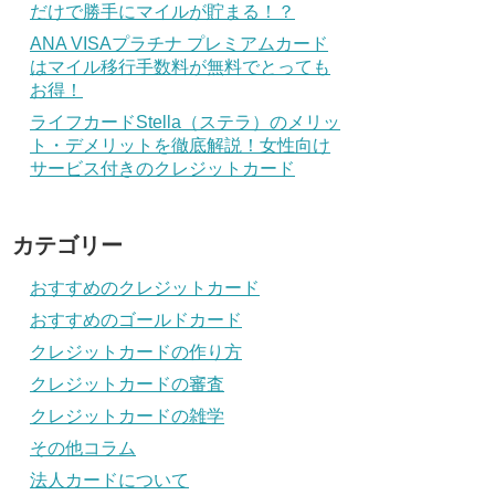
だけで勝手にマイルが貯まる！？
ANA VISAプラチナ プレミアムカード
はマイル移行手数料が無料でとっても
お得！
ライフカードStella（ステラ）のメリッ
ト・デメリットを徹底解説！女性向け
サービス付きのクレジットカード
カテゴリー
おすすめのクレジットカード
おすすめのゴールドカード
クレジットカードの作り方
クレジットカードの審査
クレジットカードの雑学
その他コラム
法人カードについて