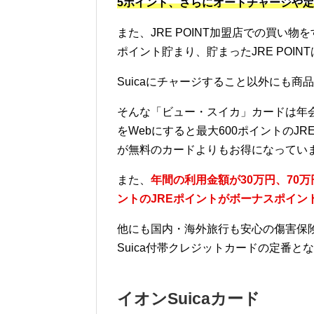
5ポイント、さらにオートチャージや定
また、JRE POINT加盟店での買い
ポイント貯まり、貯まったJRE POINT
Suicaにチャージすること以外にも
そんな「ビュー・スイカ」カードは年会
をWebにすると最大600ポイントの
が無料のカードよりもお得になってい
また、
年間の利用金額が30万円、70万
ントのJREポイントがボーナスポイン
他にも国内・海外旅行も安心の傷害保
Suica付帯クレジットカードの定番と
イオンSuicaカード