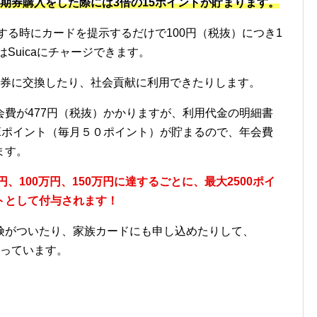
期券購入をした際には3倍の15ポイントが貯まります。
物をする時にカードを提示するだけで100円（税抜）につき1
はSuicaにチャージできます。
商品券に交換したり、社会貢献に利用できたりします。
費が477円（税抜）かかりますが、利用代金の明細書
JREポイント（毎月５０ポイント）が貯まるので、年会費
ます。
円、100万円、150万円に達するごとに、最大2500ポイ
トとして付与されます！
険がついたり、家族カードにも申し込めたりして、
なっています。