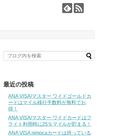
最近の投稿
ANA VISA/マスター ワイドゴールドカ
ードはマイル移行手数料が無料でお
得！
ANA VISA/マスター ワイドカードはフ
ライト利用時に25％マイルが貯まる！
ANA VISA nimocaカードは持っている