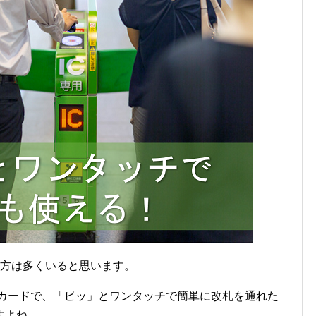
る方は多くいると思います。
Cカードで、「ピッ」とワンタッチで簡単に改札を通れた
すよね。