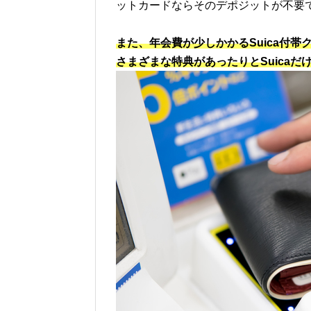
ットカードならそのデポジットが不要
また、年会費が少しかかるSuica付
さまざまな特典があったりとSuica