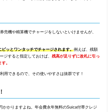
前に券売機や精算機でチャージをしないといけませんが、
。
にピッとワンタッチでチャージされます。
例えば、残額
チャージすると指定しておけば、
残高が足りずに改札に引っ
ます。
道を利用できるので、その使いやすさは抜群です！
！
0円かかりますよね。年会費永年無料のSuica付帯クレジ