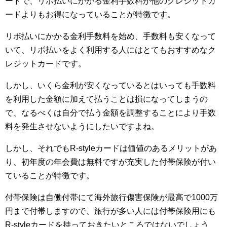
ードで、リボ払いにかかる金利手数料が他のクレジットカ
ードよりもお得になっていることが特徴です。
リボ払いにかかる金利手数料を始め、手数料も安くなって
いて、リボ払いをよく利用する人にはとてもおすすめなク
レジットカードです。
しかし、いくら金利が安くなっているとはいっても手数料
を利用した金額に加えて払うことは損になってしまうの
で、なるべくは自分で払う金額を調整することにより手数
料を発生させないようにしたいですよね。
しかし、それでもR-styleカードは価値のあるメリットがあ
り、初年度の年会費は無料ですが充実した付帯保険が付い
ていることが特徴です。
付帯保険は自働付帯にて海外旅行傷害保険が最高で1000万
円まで付帯しますので、旅行が多い人には付帯保険用にも
R-styleカードを持っておきたいところではないでしょう