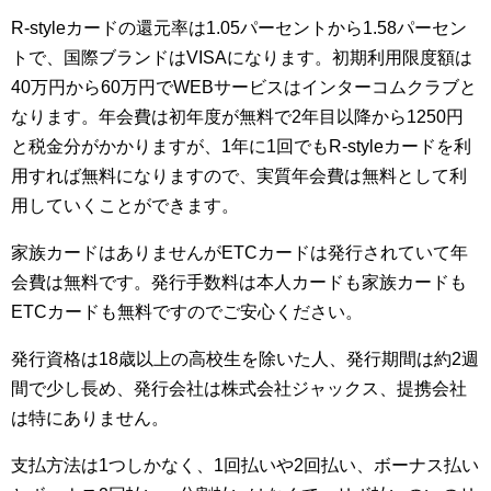
R-styleカードの還元率は1.05パーセントから1.58パーセン
トで、国際ブランドはVISAになります。初期利用限度額は
40万円から60万円でWEBサービスはインターコムクラブと
なります。年会費は初年度が無料で2年目以降から1250円
と税金分がかかりますが、1年に1回でもR-styleカードを利
用すれば無料になりますので、実質年会費は無料として利
用していくことができます。
家族カードはありませんがETCカードは発行されていて年
会費は無料です。発行手数料は本人カードも家族カードも
ETCカードも無料ですのでご安心ください。
発行資格は18歳以上の高校生を除いた人、発行期間は約2週
間で少し長め、発行会社は株式会社ジャックス、提携会社
は特にありません。
支払方法は1つしかなく、1回払いや2回払い、ボーナス払い