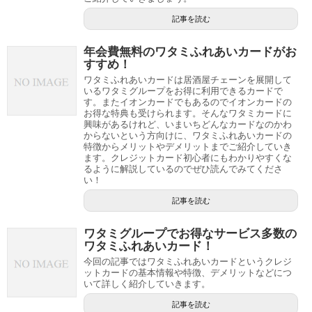
記事を読む
年会費無料のワタミふれあいカードがお
すすめ！
ワタミふれあいカードは居酒屋チェーンを展開して
いるワタミグループをお得に利用できるカードで
す。またイオンカードでもあるのでイオンカードの
お得な特典も受けられます。そんなワタミカードに
興味があるけれど、いまいちどんなカードなのかわ
からないという方向けに、ワタミふれあいカードの
特徴からメリットやデメリットまでご紹介していき
ます。クレジットカード初心者にもわかりやすくな
るように解説しているのでぜひ読んでみてくださ
い！
記事を読む
ワタミグループでお得なサービス多数の
ワタミふれあいカード！
今回の記事ではワタミふれあいカードというクレジ
ットカードの基本情報や特徴、デメリットなどにつ
いて詳しく紹介していきます。
記事を読む