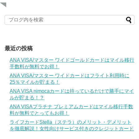
最近の投稿
ANA VISA/マスター ワイドゴールドカードはマイル移行
手数料が無料でお得！
ANA VISA/マスター ワイドカードはフライト利用時に
25％マイルが貯まる！
ANA VISA nimocaカードは持っているだけで勝手にマイ
ルが貯まる！？
ANA VISAプラチナ プレミアムカードはマイル移行手数
料が無料でとってもお得！
ライフカードStella（ステラ）のメリット・デメリット
を徹底解説！女性向けサービス付きのクレジットカード