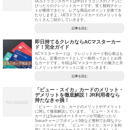
UCSドラゴンズカードは中日ドラゴンズのファンに
ぴったりのクレジットカードです。安く観戦チケッ
トが獲得できたり、レアな商品がポイント交換でき
たりしますよ。UCSドラゴンズカードのメリットを
たくさんご紹介していきます。
記事を読む
即日持てるクレカならACマスターカー
ド！完全ガイド
ACマスターカードは、クレジットカード初心者はも
ちろん、定番のカードとして一枚持っておくとお得
なカードです。今回はACマスターカードの魅力と共
にメリットやデメリットに迫っていきます。
記事を読む
「ビュー・スイカ」カードのメリット・
デメリットを徹底解説！JR利用者なら
持たなきゃ損！
「ビュー・スイカ」カードのメリットやデメリット
に関して徹底解説しています。「ビュー・スイカ」
カードはSuicaのオートチャージが可能だったり、
Suicaチャージでポイント3倍など便利でお得なクレ
ジットカードです。「ビュー・スイカ」カードを利
用してスマートなカードライフを楽しみましょう。