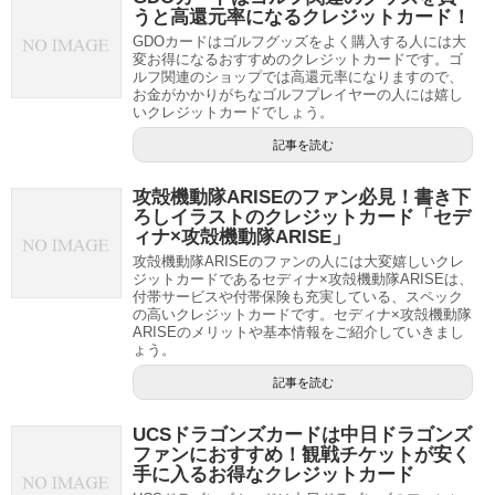
うと高還元率になるクレジットカード！
GDOカードはゴルフグッズをよく購入する人には大
変お得になるおすすめのクレジットカードです。ゴ
ルフ関連のショップでは高還元率になりますので、
お金がかかりがちなゴルフプレイヤーの人には嬉し
いクレジットカードでしょう。
記事を読む
攻殻機動隊ARISEのファン必見！書き下
ろしイラストのクレジットカード「セデ
ィナ×攻殻機動隊ARISE」
攻殻機動隊ARISEのファンの人には大変嬉しいクレ
ジットカードであるセディナ×攻殻機動隊ARISEは、
付帯サービスや付帯保険も充実している、スペック
の高いクレジットカードです。セディナ×攻殻機動隊
ARISEのメリットや基本情報をご紹介していきまし
ょう。
記事を読む
UCSドラゴンズカードは中日ドラゴンズ
ファンにおすすめ！観戦チケットが安く
手に入るお得なクレジットカード