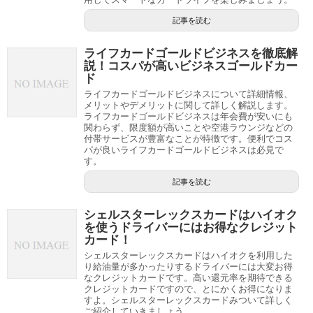
記事を読む
ライフカードゴールドビジネスを徹底解
説！コスパが高いビジネスゴールドカー
ド
ライフカードゴールドビジネスについて詳細情報、
メリットやデメリットに関して詳しく解説します。
ライフカードゴールドビジネスは年会費が安いにも
関わらず、限度額が高いことや空港ラウンジなどの
付帯サービスが豊富なことが特徴です。便利でコス
パが良いライフカードゴールドビジネスは必見で
す。
記事を読む
シェルスターレックスカードはハイオク
を使うドライバーにはお得なクレジット
カード！
シェルスターレックスカードはハイオクを利用した
り給油量が多かったりするドライバーには大変お得
なクレジットカードです。高い還元率を期待できる
クレジットカードですので、とにかくお得になりま
すよ。シェルスターレックスカードみついて詳しく
ご紹介していきましょう。