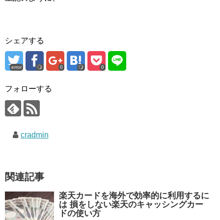
シェアする
error
0
0
フォローする
cradmin
関連記事
楽天カードを海外で効率的に利用するに
は 損をしない楽天のキャッシングカー
ドの使い方