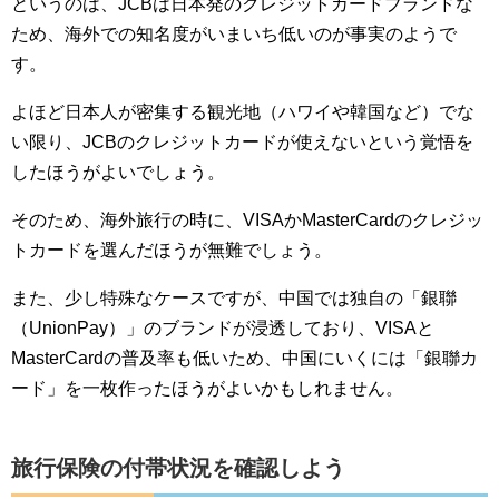
というのは、JCBは日本発のクレジットカードブランドな
ため、海外での知名度がいまいち低いのが事実のようで
す。
よほど日本人が密集する観光地（ハワイや韓国など）でな
い限り、JCBのクレジットカードが使えないという覚悟を
したほうがよいでしょう。
そのため、海外旅行の時に、VISAかMasterCardのクレジッ
トカードを選んだほうが無難でしょう。
また、少し特殊なケースですが、中国では独自の「銀聯
（UnionPay）」のブランドが浸透しており、VISAと
MasterCardの普及率も低いため、中国にいくには「銀聯カ
ード」を一枚作ったほうがよいかもしれません。
旅行保険の付帯状況を確認しよう