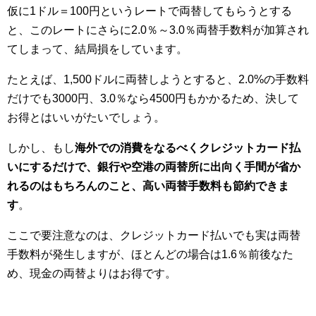
仮に1ドル＝100円というレートで両替してもらうとする
と、このレートにさらに2.0％～3.0％両替手数料が加算され
てしまって、結局損をしています。
たとえば、1,500ドルに両替しようとすると、2.0%の手数料
だけでも3000円、3.0％なら4500円もかかるため、決して
お得とはいいがたいでしょう。
しかし、もし
海外での消費をなるべくクレジットカード払
いにするだけで、銀行や空港の両替所に出向く手間が省か
れるのはもちろんのこと、高い両替手数料も節約できま
す
。
ここで要注意なのは、クレジットカード払いでも実は両替
手数料が発生しますが、ほとんどの場合は1.6％前後なた
め、現金の両替よりはお得です。