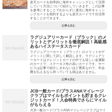
楽天カードを効率的に海外キャッシングとして活用
していく方法について紹介していきます。この記事
を参考にすることでわからずに適当に海外キャッシ
ングカードを契約するよりも楽天カードで十分活用
することができます。
記事を読む
ラグジュアリーカード（ブラック）のメ
リットとデメリットを徹底解説！高級感
あるハイステータスカード
ラグジュアリーカード（ブラック）のメリットやデ
メリットに関して詳しく解説します。ラグジュアリ
ーカードはクレジットカードの中でも珍しい金属製
のカードで、ステータス性の高いカードです。サー
ビスは記事で紹介しきれないほど豊富なので、年会
費を払えるなら持っていても損はありません。
記事を読む
JCB一般カード/プラスANAマイレージ
クラブはマイルもポイントも貯まるクレ
ジットカード！入会特典でさらにマイル
がもらえる
JCB一般カード/プラスANAマイレージクラブはマイ