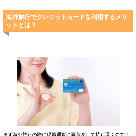
海外旅行でクレジットカードを利用するメリ
ットとは？
まず海外旅行の際に現地通貨に両替をして持ち運ぶのでは