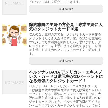
ドについて詳しく紹介していきます。
記事を読む
節約志向の主婦の方必見！専業主婦に人
気のクレジットカード10選
収入のない主婦の方でも、クレジットカードを作る
メリットはたくさんあります。家計を預かる立場な
ので少しでも生活費を節約したいと思いますし、ク
レジットカードを上手に使うと節約できます。今回
は主婦におすすめのクレジットカードをご紹介しま
す。
記事を読む
ペルソナSTACIA アメリカン・エキスプ
レス・カードは還元率が11パーセントに
なる最強のクレジットカード！
ペルソナSTACIA アメリカン・エキスプレス・カー
ドは阪急百貨店や阪神百貨店で使えば還元率が11パ
ーセントになる、最強のクレジットカードです。大
阪の梅田付近でよくお買い物をする人は必須のクレ
ジットカードでしょう。ペルソナSTACIA アメリカ
ン・エキスプレス・カードのメリットについてたく