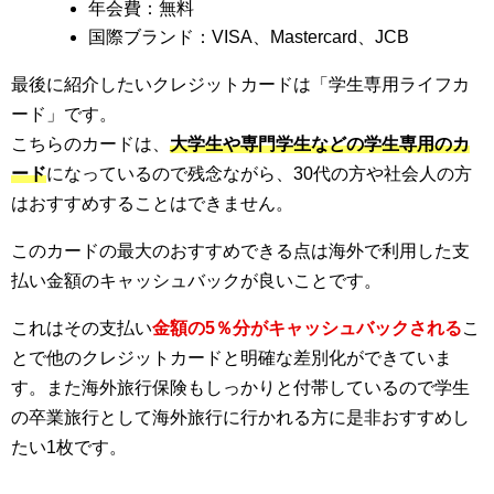
年会費：無料
国際ブランド：VISA、Mastercard、JCB
最後に紹介したいクレジットカードは「学生専用ライフカ
ード」です。
こちらのカードは、
大学生や専門学生などの学生専用のカ
ード
になっているので残念ながら、30代の方や社会人の方
はおすすめすることはできません。
このカードの最大のおすすめできる点は海外で利用した支
払い金額のキャッシュバックが良いことです。
これはその支払い
金額の5％分がキャッシュバックされる
こ
とで他のクレジットカードと明確な差別化ができていま
す。また海外旅行保険もしっかりと付帯しているので学生
の卒業旅行として海外旅行に行かれる方に是非おすすめし
たい1枚です。