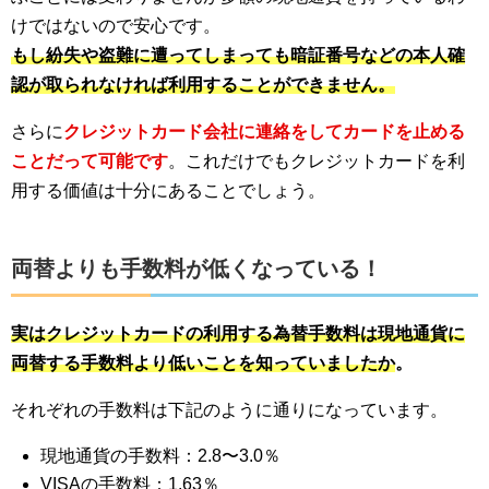
けではないので安心です。
もし紛失や盗難に遭ってしまっても暗証番号などの本人確
認が取られなければ利用することができません。
さらに
クレジットカード会社に連絡をしてカードを止める
ことだって可能です
。これだけでもクレジットカードを利
用する価値は十分にあることでしょう。
両替よりも手数料が低くなっている！
実はクレジットカードの利用する為替手数料は現地通貨に
両替する手数料より低いことを知っていましたか
。
それぞれの手数料は下記のように通りになっています。
現地通貨の手数料：2.8〜3.0％
VISAの手数料：1.63％