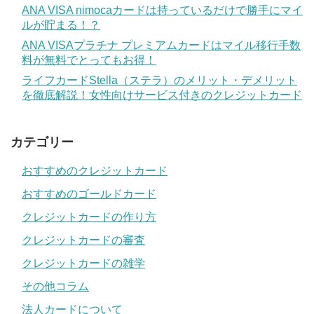
ANA VISA nimocaカードは持っているだけで勝手にマイ
ルが貯まる！？
ANA VISAプラチナ プレミアムカードはマイル移行手数
料が無料でとってもお得！
ライフカードStella（ステラ）のメリット・デメリット
を徹底解説！女性向けサービス付きのクレジットカード
カテゴリー
おすすめのクレジットカード
おすすめのゴールドカード
クレジットカードの作り方
クレジットカードの審査
クレジットカードの雑学
その他コラム
法人カードについて