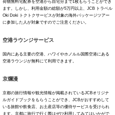
荷物無料宅配券を空港から自宅分まで1枚もらうことができ
ます。しかし、利用金額の総額が5万円以上、JCB トラベル
Oki Doki トクトクサービスが対象の海外パッケージツアー
に参加した人が対象ですのでご注意ください。
空港ラウンジサービス
国内にある主要の空港、ハワイやホノルル国際空港にある
空港ラウンジが無料にて利用できます。
京爛漫
京都の旅行情報や観光情報が掲載されているJCBオリジナ
ルガイドブックをもらうことができ、JCBがおすすめして
いる旅館や飲食店、お土産店等の優待サービスを受けられ
ます。京都に旅行で行く際はぜひ利用してみてはいかがで