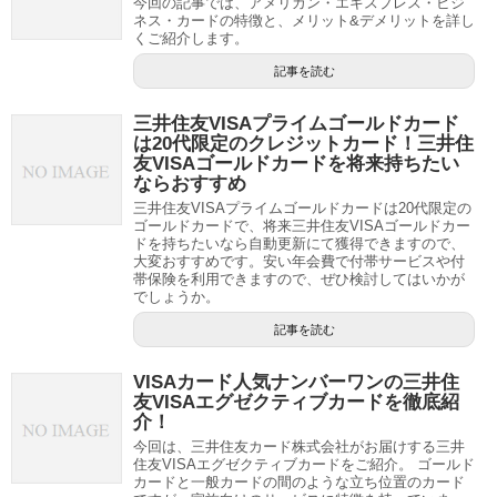
今回の記事では、アメリカン・エキスプレス・ビジ
ネス・カードの特徴と、メリット&デメリットを詳し
くご紹介します。
記事を読む
三井住友VISAプライムゴールドカード
は20代限定のクレジットカード！三井住
友VISAゴールドカードを将来持ちたい
ならおすすめ
三井住友VISAプライムゴールドカードは20代限定の
ゴールドカードで、将来三井住友VISAゴールドカー
ドを持ちたいなら自動更新にて獲得できますので、
大変おすすめです。安い年会費で付帯サービスや付
帯保険を利用できますので、ぜひ検討してはいかが
でしょうか。
記事を読む
VISAカード人気ナンバーワンの三井住
友VISAエグゼクティブカードを徹底紹
介！
今回は、三井住友カード株式会社がお届けする三井
住友VISAエグゼクティブカードをご紹介。 ゴールド
カードと一般カードの間のような立ち位置のカード