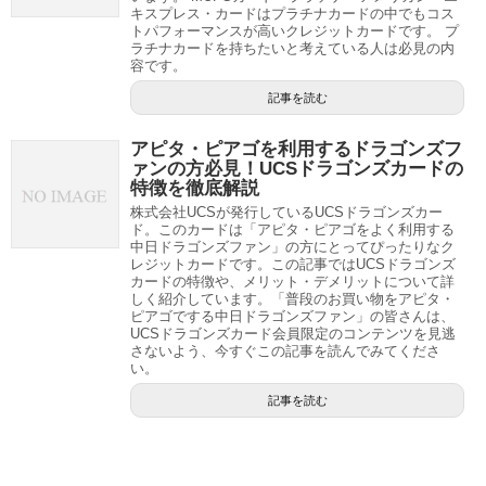
キスプレス・カードはプラチナカードの中でもコス
トパフォーマンスが高いクレジットカードです。 プ
ラチナカードを持ちたいと考えている人は必見の内
容です。
記事を読む
アピタ・ピアゴを利用するドラゴンズフ
ァンの方必見！UCSドラゴンズカードの
特徴を徹底解説
株式会社UCSが発行しているUCSドラゴンズカー
ド。このカードは「アピタ・ピアゴをよく利用する
中日ドラゴンズファン」の方にとってぴったりなク
レジットカードです。この記事ではUCSドラゴンズ
カードの特徴や、メリット・デメリットについて詳
しく紹介しています。「普段のお買い物をアピタ・
ピアゴでする中日ドラゴンズファン」の皆さんは、
UCSドラゴンズカード会員限定のコンテンツを見逃
さないよう、今すぐこの記事を読んでみてくださ
い。
記事を読む