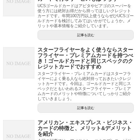
UCSゴールドカードはアピタやピアゴのスーパーを
使う方には絶対お得だから持ってほしいクレジット
カードです。年間100万円以上使うならぜひUCSゴー
ルドカードを検討してみてはいかがでしょうか。メ
リットや基本情報をご紹介しています。
記事を読む
スターフライヤーをよく使うならスター
フライヤー・プレミアムカードを持つべ
き！ゴールドカードと同じスペックのク
レジットカードでおすすめ
スターフライヤー・プレミアムカードはスターフラ
イヤーによく乗る人なら絶対持っておきたいクレジ
ットカードです。今回は、ゴールドカードと同じス
ペックだともいわれるスターフライヤー・プレミア
ムカードのメリットや特徴についてしっかりご紹介
していきましょう。
記事を読む
アメリカン・エキスプレス・ビジネス・
カードの特徴と、メリット&デメリット
を紹介