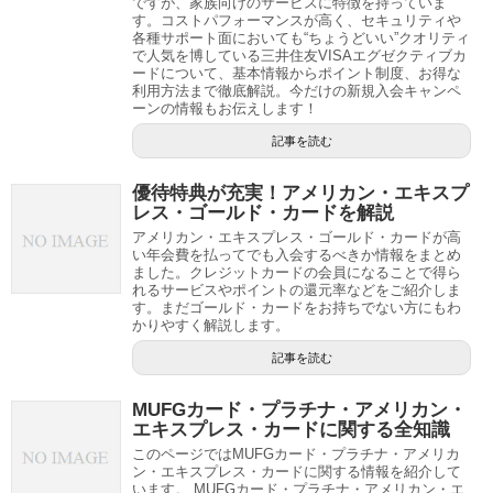
ですが、家族向けのサービスに特徴を持っていま
す。コストパフォーマンスが高く、セキュリティや
各種サポート面においても“ちょうどいい”クオリティ
で人気を博している三井住友VISAエグゼクティブカ
ードについて、基本情報からポイント制度、お得な
利用方法まで徹底解説。今だけの新規入会キャンペ
ーンの情報もお伝えします！
記事を読む
優待特典が充実！アメリカン・エキスプ
レス・ゴールド・カードを解説
アメリカン・エキスプレス・ゴールド・カードが高
い年会費を払ってでも入会するべきか情報をまとめ
ました。クレジットカードの会員になることで得ら
れるサービスやポイントの還元率などをご紹介しま
す。まだゴールド・カードをお持ちでない方にもわ
かりやすく解説します。
記事を読む
MUFGカード・プラチナ・アメリカン・
エキスプレス・カードに関する全知識
このページではMUFGカード・プラチナ・アメリカ
ン・エキスプレス・カードに関する情報を紹介して
います。 MUFGカード・プラチナ・アメリカン・エ