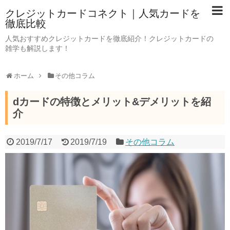
クレジットカードコネクト｜人気カードを
徹底比較
人気おすすめクレジットカードを徹底紹介！クレジットカードの
雑学も解説します！
ホーム
その他コラム
dカードの特徴とメリット&デメリットを紹
介
2019/7/17
2019/7/19
その他コラム