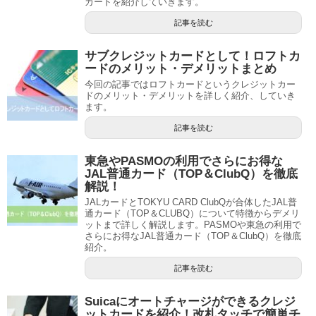
カードを紹介していきます。
記事を読む
サブクレジットカードとして！ロフトカ
ードのメリット・デメリットまとめ
今回の記事ではロフトカードというクレジットカー
ドのメリット・デメリットを詳しく紹介、していき
ます。
記事を読む
東急やPASMOの利用でさらにお得な
JAL普通カード（TOP＆ClubQ）を徹底
解説！
JALカードとTOKYU CARD ClubQが合体したJAL普
通カード（TOP＆CLUBQ）について特徴からデメリ
ットまで詳しく解説します。PASMOや東急の利用で
さらにお得なJAL普通カード（TOP＆ClubQ）を徹底
紹介。
記事を読む
Suicaにオートチャージができるクレジ
ットカードを紹介！改札タッチで簡単チ