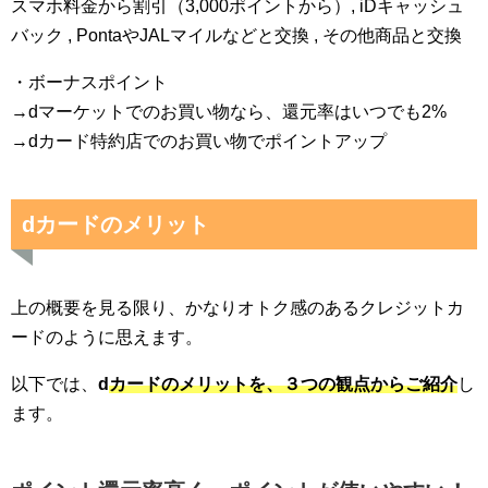
スマホ料金から割引（3,000ポイントから）, iDキャッシュ
バック , PontaやJALマイルなどと交換 , その他商品と交換
・ボーナスポイント
→dマーケットでのお買い物なら、還元率はいつでも2%
→dカード特約店でのお買い物でポイントアップ
dカードのメリット
上の概要を見る限り、かなりオトク感のあるクレジットカ
ードのように思えます。
以下では、
d
カードのメリットを、３つの観点からご紹介
し
ます。