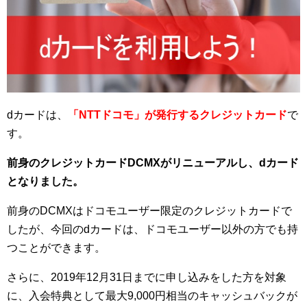
dカードは、
「NTTドコモ」が発行するクレジットカード
で
す。
前身のクレジットカードDCMXがリニューアルし、dカード
となりました。
前身のDCMXはドコモユーザー限定のクレジットカードで
したが、今回のdカードは、ドコモユーザー以外の方でも持
つことができます。
さらに、2019年12月31日までに申し込みをした方を対象
に、入会特典として最大9,000円相当のキャッシュバックが