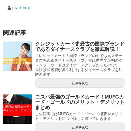
cradmin
関連記事
クレジットカード史最古の国際ブランド
であるダイナースクラブを徹底解説！
クレジットカードの国際ブランドの中でも高ステー
タスを誇るダイナースクラブ。実は世界で最初のク
レジットカードはダイナースクラブだったのです。
今回は富裕層が多く利用するダイナースクラブを紐
解きます。
記事を読む
コスパ最強のゴールドカード！MUFGカ
ード・ゴールドのメリット・デメリット
まとめ
この記事ではMUFGカード・ゴールド概要やメリッ
ト・デメリットについ詳しく書いていきます。
記事を読む