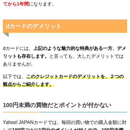
てから1年間
になります。
dカードのデメリット
dカードには、
上記のような魅力的な特典がある一方、デメ
リットも存在します。
と言っても、大したデメリットでは
ありませんが。
以下では、
このクレジットカードのデメリットを、２つの
観点からご紹介します。
100円未満の買物だとポイントが付かない
Yahoo! JAPANカードでは、毎回の買い物での購入金額に対