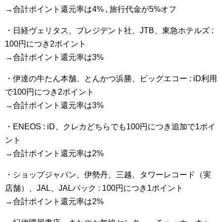
→合計ポイント還元率は4% , 旅行代金が5%オフ
・日経ヴェリタス、プレジデント社、JTB、東急ホテルズ :
100円につき2ポイント
→合計ポイント還元率は3%
・伊達の牛たん本舗、とんかつ浜勝、ビッグエコー : iD利用
で100円につき2ポイント
→合計ポイント還元率は3%
・ENEOS : iD、クレカどちらでも100円につき追加で1ポイ
ント
→合計ポイント還元率は2%
・ショップジャパン、伊勢丹、三越、タワーレコード（実
店舗）、JAL、JALパック : 100円につき1ポイント
→合計ポイント還元率は2%