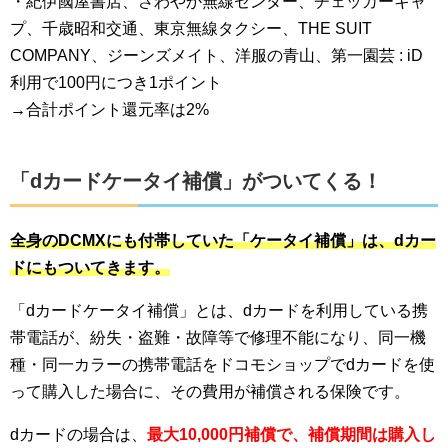
・紀伊國屋書店、さわやか無線センター、チェッカーキャ
プ、千歳昭和交通、東京無線タクシー、THE SUIT
COMPANY、ジーンズメイト、洋服の青山、第一園芸 : iD
利用で100円につき1ポイント
→合計ポイント還元率は2%
「dカードケータイ補償」がついてくる！
全身のDCMXにも付帯していた「ケータイ補償」は、dカー
ドにもついてきます。
「dカードケータイ補償」とは、dカードを利用している携
帯電話が、紛失・盗難・故障等で修理不能になり、同一機
種・同一カラーの携帯電話をドコモショップでdカードを使
って購入した場合に、その費用が補償される保険です。
dカードの場合は、
最大10,000円補償で、補償期間は購入し