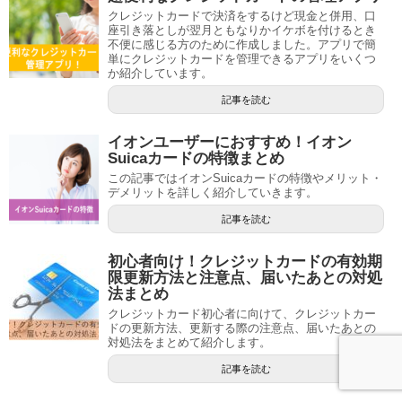
クレジットカードで決済をするけど現金と併用、口
座引き落としが翌月ともなりかイケボを付けるとき
不便に感じる方のために作成しました。アプリで簡
単にクレジットカードを管理できるアプリをいくつ
か紹介しています。
記事を読む
イオンユーザーにおすすめ！イオン
Suicaカードの特徴まとめ
この記事ではイオンSuicaカードの特徴やメリット・
デメリットを詳しく紹介していきます。
記事を読む
初心者向け！クレジットカードの有効期
限更新方法と注意点、届いたあとの対処
法まとめ
クレジットカード初心者に向けて、クレジットカー
ドの更新方法、更新する際の注意点、届いたあとの
対処法をまとめて紹介します。
記事を読む