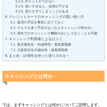
ポイントがつかない
使いすぎると、信用が下がる
借りすぎてしまうことがある
クレジットカードのキャッシングの賢い使い方
返済の予定を事前に立てておく
そもそも使う予定がないならキャッシング枠を0に
海外でのキャッシング機能のみにしておくことも可能
キャッシング利用者による口コミ
東京都在住・45歳男性・製造業勤務
大阪府在住33歳女性・接客業勤務
まとめ：計画性を持った借り入れを！
キャッシングとは何か
では、まずキャッシングとは何かについてご説明します。