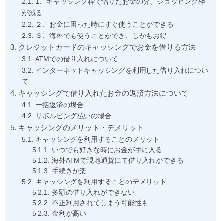
1、キャッシング枠で借りたお金の分、ショッピング枠
が減る
２、お金に困った時にすぐ使うことができる
３、海外でも使うことができ、しかもお得
クレジットカードのキャッシングでお金を借りる方法
ATMでの借り入れについて
インターネットキャッシングを利用した借り入れについ
て
キャッシングで借り入れたお金の返済方法について
一括返済の場合
リボルビング払いの場合
キャッシングのメリット・デメリット
キャッシングを利用することのメリット
いつでも好きな時にお金が手に入る
海外ATMで現地通貨にて借り入れができる
手続きが楽
キャッシングを利用することのデメリット
多額の借り入れができない
不正利用されてしまう可能性も
金利が高い