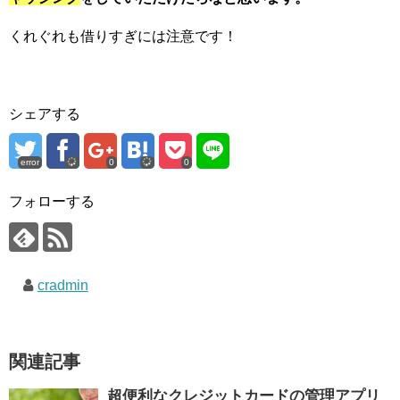
くれぐれも借りすぎには注意です！
シェアする
error
0
0
フォローする
cradmin
関連記事
超便利なクレジットカードの管理アプリ