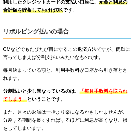
利用したクレジットカードの支払い口座に、
元金と利息の
合計額を貯蓄しておけばOK
です。
リボルビング払いの場合
CMなどでもたびたび目にするこの返済方法ですが、簡単に
言ってしまえば分割支払いみたいなものです。
毎月決まっている額と、利用手数料が口座から引き落とさ
れます。
分割払いと少し異なっているのは、
「毎月手数料を取られ
てしまう」
ということです。
また、月々の返済は一括より楽になるかもしれませんが、
分割する期間を長くすればするほどに利息が高くなり、損
をしてしまいます。