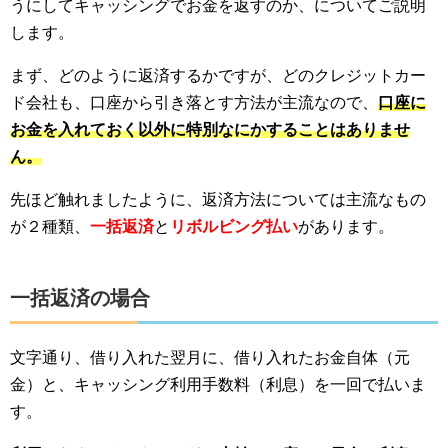
うにしてキャッシングでお金を返すのか、についてご説明
します。
まず、どのように返済するかですが、どのクレジットカー
ド会社も、口座から引き落とす方法が主流なので、
口座に
お金を入れておく以外に特別なにかすることはありませ
ん。
先ほど触れましたように、返済方法については主流なもの
が２種類、
一括返済
と
リボルビング払い
があります。
一括返済の場合
文字通り、借り入れた翌月に、借り入れたお金自体（元
金）と、キャッシング利用手数料（利息）を一回で払いま
す。