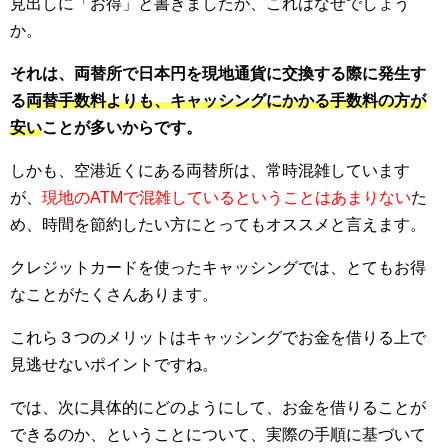
見出しに「お得」と書きましたが、これはなぜでしょう
か。
それは、両替所で日本円を現地通貨に交換する際に発生す
る
両替手数料よりも、キャッシングにかかる手数料の方が
安い
ことが多いからです。
しかも、空港近くにある両替所は、常時混雑しています
が、
現地のATMで混雑しているということはあまりない
た
め、時間を節約したい方にとってもオススメと言えます。
クレジットカードを使ったキャッシングでは、とてもお得
なことがたくさんあります。
これら３つのメリットはキャッシングでお金を借りる上で
見逃せないポイントですね。
では、次に具体的にどのようにして、お金を借りることが
できるのか、ということについて、実際の手順に基づいて