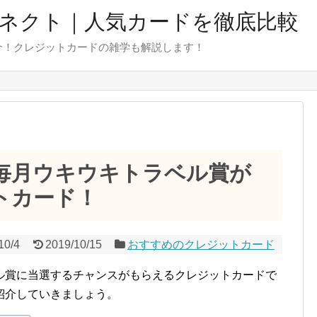
ネクト｜人気カードを徹底比較
介！クレジットカードの雑学も解説します！
毎月ウキウキトラベル賞が
トカード！
10/4
2019/10/15
おすすめのクレジットカード
ル賞に当選するチャンスがもらえるクレジットカードで
紹介していきましょう。