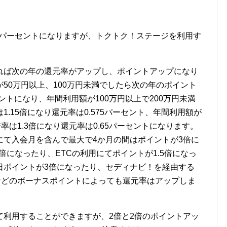
5パーセントになりますが、トクトク！ステージを利用す
れば次の年の還元率がアップし、ポイントアップになり
50万円以上、100万円未満でしたら次の年のポイント
セントになり、年間利用額が100万円以上で200万円未満
.15倍になり還元率は0.575パーセント、年間利用額が
率は1.3倍になり還元率は0.65パーセントになります。
にて入会月を含んで最大で4か月の間はポイントが3倍に
倍になったり、ETCの利用にてポイントが1.5倍になっ
日ポイントが3倍になったり、セディナビ！を経由する
などのボーナスポイントによっても還元率はアップしま
て利用することができますが、2倍と2倍のポイントアッ