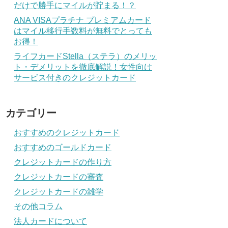
だけで勝手にマイルが貯まる！？
ANA VISAプラチナ プレミアムカード
はマイル移行手数料が無料でとっても
お得！
ライフカードStella（ステラ）のメリッ
ト・デメリットを徹底解説！女性向け
サービス付きのクレジットカード
カテゴリー
おすすめのクレジットカード
おすすめのゴールドカード
クレジットカードの作り方
クレジットカードの審査
クレジットカードの雑学
その他コラム
法人カードについて