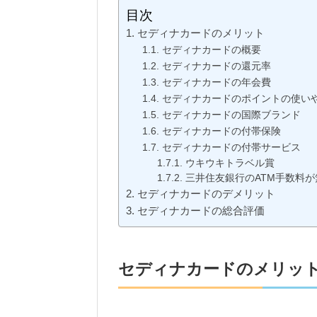
目次
セディナカードのメリット
セディナカードの概要
セディナカードの還元率
セディナカードの年会費
セディナカードのポイントの使い
セディナカードの国際ブランド
セディナカードの付帯保険
セディナカードの付帯サービス
ウキウキトラベル賞
三井住友銀行のATM手数料が
セディナカードのデメリット
セディナカードの総合評価
セディナカードのメリッ