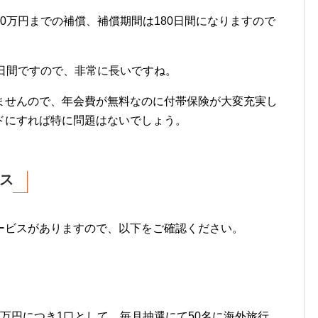
0万円までの補償、補償期間は180日間になりますので
日間ですので、非常に長いですね。
ませんので、年会費が無料なのに付帯保険が大変充実し
ドにすれば特に問題はないでしょう。
ス
ービスがありますので、以下をご確認ください。
万円につき1口として、毎月抽選にて50名に海外旅行、