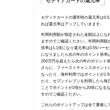
セディナカードの還元率
セディナカードの通常時の還元率は0.
れば還元率はアップしていきます。
年間利用額が指定された金額以上にな
ますのでご確認ください。年間利用額が
倍率は1.1倍になり還元率は0.55パー
になりましたら次の年のポイント倍率は1
200万円を超えたら次の年のポイント倍
さらに、ファーストチャンスポイント
なったり、海外利用ではポイントが1.5
たり、セブンイレブンを利用したら毎
ことでポイントが2倍から20倍になる
すのでご確認ください。
これらのポイントアップは全て重複し