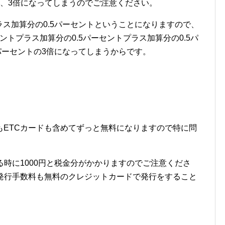
く、3倍になってしまうのでご注意ください。
ラス加算分の0.5パーセントということになりますので、
セントプラス加算分の0.5パーセントプラス加算分の0.5パ
5パーセントの3倍になってしまうからです。
もETCカードも含めてずっと無料になりますので特に問
る時に1000円と税金分がかかりますのでご注意くださ
規発行手数料も無料のクレジットカードで発行をすること