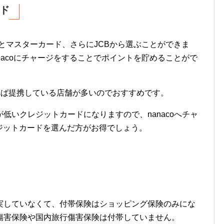
ド
Aとマスターカード、さらにJCBから選ぶことができま
nacoにチャージをすることでポイントを貯めることがで
。
を選べば提携している店舗が多いのでおすすめです。
低いクレジットカードになりますので、nanacoへチャ
ジットカードを選んだ方がお得でしょう。
実していなくて、付帯保険はショッピング保険のみにな
傷害保険や国内旅行傷害保険は付帯していません。