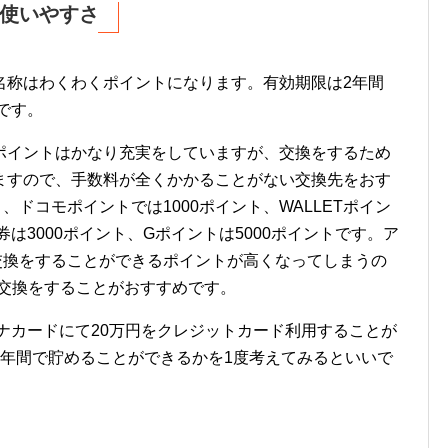
使いやすさ
名称はわくわくポイントになります。有効期限は2年間
です。
ポイントはかなり充実をしていますが、交換をするため
ますので、手数料が全くかかることがない交換先をおす
ント、ドコモポイントでは1000ポイント、WALLETポイン
券は3000ポイント、Gポイントは5000ポイントです。ア
交換をすることができるポイントが高くなってしまうの
に交換をすることがおすすめです。
ィナカードにて20万円をクレジットカード利用することが
2年間で貯めることができるかを1度考えてみるといいで