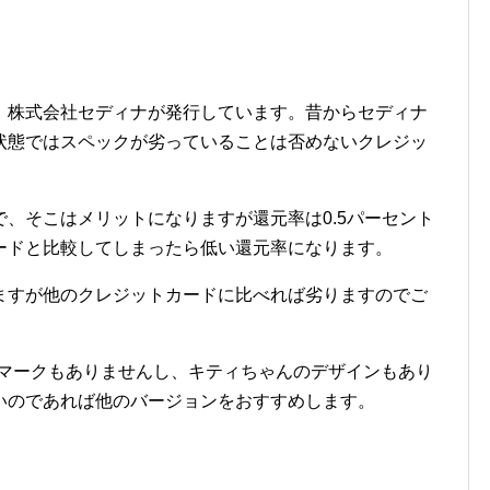
、株式会社セディナが発行しています。昔からセディナ
状態ではスペックが劣っていることは否めないクレジッ
、そこはメリットになりますが還元率は0.5パーセント
ードと比較してしまったら低い還元率になります。
ますが他のクレジットカードに比べれば劣りますのでご
Cマークもありませんし、キティちゃんのデザインもあり
いのであれば他のバージョンをおすすめします。