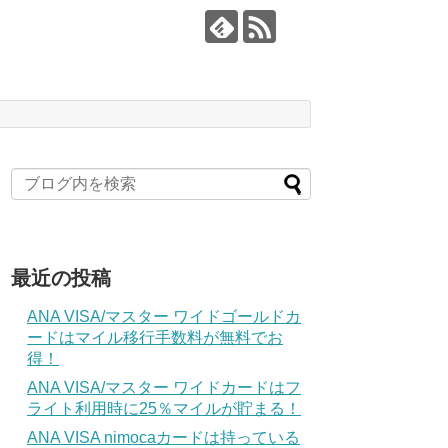
最近の投稿
ANA VISA/マスター ワイドゴールドカ
ードはマイル移行手数料が無料でお
得！
ANA VISA/マスター ワイドカードはフ
ライト利用時に25％マイルが貯まる！
ANA VISA nimocaカードは持っている