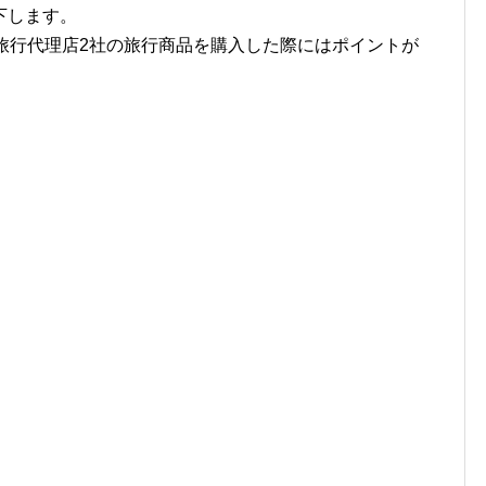
下します。
旅行代理店2社の旅行商品を購入した際にはポイントが