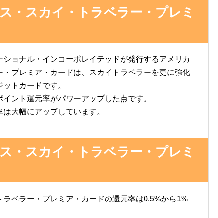
ス・スカイ・トラベラー・プレミ
ナショナル・インコーポレイテッドが発行するアメリカ
ー・プレミア・カードは、スカイトラベラーを更に強化
ジットカードです。
ポイント還元率がパワーアップした点です。
率は大幅にアップしています。
ス・スカイ・トラベラー・プレミ
ラベラー・プレミア・カードの還元率は0.5%から1%