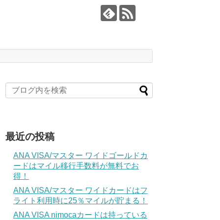
最近の投稿
ANA VISA/マスター ワイドゴールドカ
ードはマイル移行手数料が無料でお
得！
ANA VISA/マスター ワイドカードはフ
ライト利用時に25％マイルが貯まる！
ANA VISA nimocaカードは持っている