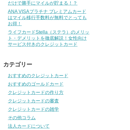
だけで勝手にマイルが貯まる！？
ANA VISAプラチナ プレミアムカード
はマイル移行手数料が無料でとっても
お得！
ライフカードStella（ステラ）のメリッ
ト・デメリットを徹底解説！女性向け
サービス付きのクレジットカード
カテゴリー
おすすめのクレジットカード
おすすめのゴールドカード
クレジットカードの作り方
クレジットカードの審査
クレジットカードの雑学
その他コラム
法人カードについて