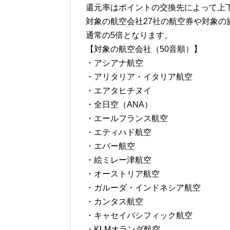
還元率はポイントの交換先によって上
対象の航空会社27社の航空券や対象の
通常の5倍となります。
【対象の航空会社（50音順）】
・アシアナ航空
・アリタリア・イタリア航空
・エアタヒチヌイ
・全日空（ANA）
・エールフランス航空
・エティハド航空
・エバー航空
・絵ミレー津航空
・オーストリア航空
・ガルーダ・インドネシア航空
・カンタス航空
・キャセイパシフィック航空
・KLMオランダ航空